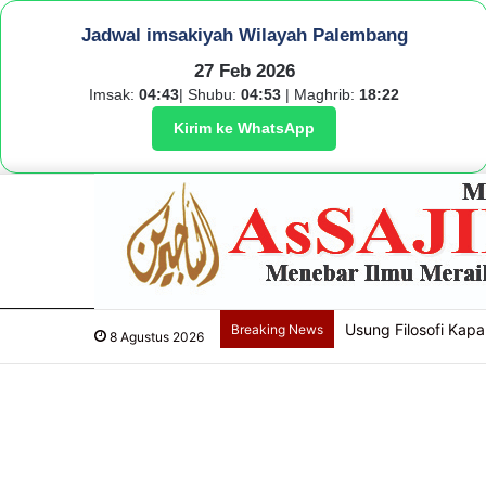
Jadwal imsakiyah Wilayah Palembang
27 Feb 2026
Imsak:
04:43
| Shubu:
04:53
| Maghrib:
18:22
Kirim ke WhatsApp
Usung Filosofi Kapal
Breaking News
8 Agustus 2026