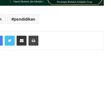
n
pendidikan
Facebook
Twitter
Share via Email
Print