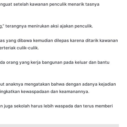
nguat setelah kawanan penculik menarik tasnya
ang,” terangnya menirukan aksi ajakan penculik.
tas yang dibawa kemudian dilepas karena ditarik kawanan
rteriak culik-culik.
i ada orang yang kerja bangunan pada keluar dan bantu
emput anaknya mengatakan bahwa dengan adanya kejadian
meningkatkan kewaspadaan dan keamanannya.
un juga sekolah harus lebih waspada dan terus memberi