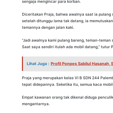
sengaja mengincar para korban.
Diceritakan Praja, bahwa awalnya saat ia pulan
setelah ditunggu lama tak datang, ia memutuska
temannya dengan jalan kaki.
“Jadi awalnya kami pulang bareng, teman-teman su
Saat saya sendiri itulah ada mobil datang,” tutur 
Lihat Juga :
Profil Ponpes Sabilul Hasanah,
Praja yang merupakan kelas VI B SDN 244 Palemb
tepat didepannya. Seketika itu, semua kaca mobil
Empat kawanan orang tak dikenal diduga penculik
mengantarnya.