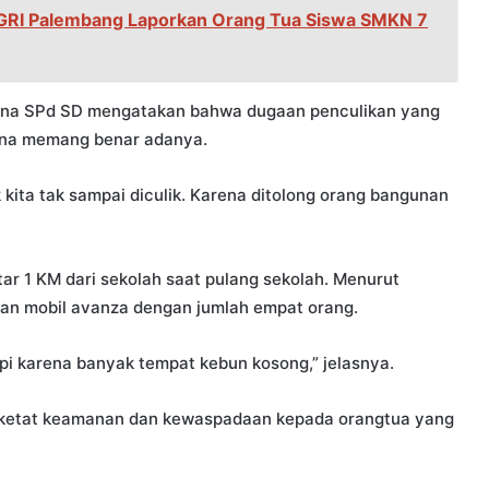
GRI Palembang Laporkan Orang Tua Siswa SMKN 7
ana SPd SD mengatakan bahwa dugaan penculikan yang
ena memang benar adanya.
 kita tak sampai diculik. Karena ditolong orang bangunan
ar 1 KM dari sekolah saat pulang sekolah. Menurut
n mobil avanza dengan jumlah empat orang.
pi karena banyak tempat kebun kosong,” jelasnya.
perketat keamanan dan kewaspadaan kepada orangtua yang