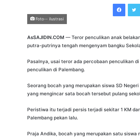
an
Faceb
email
Foto-- ilustrasi
AsSAJIDIN.COM
— Teror penculikan anak belakan
putra-putrinya tengah mengenyam bangku Sekola
Pasalnya, usai teror ada percobaan penculikan d
penculikan di Palembang.
Seorang bocah yang merupakan siswa SD Negeri 2
yang mengincar sata bocah tersebut pulang sekol
Peristiwa itu terjadi persis terjadi sekitar 1 KM 
Palembang pekan lalu.
Praja Andika, bocah yang merupakan satu siswa 