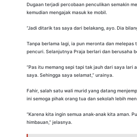
Dugaan terjadi percobaan penculikan semakin me
kemudian mengajak masuk ke mobil.
“Jadi ditarik tas saya dari belakang, ayo. Dia bil
Tanpa berlama lagi, ia pun meronta dan melepas 
pencuri. Selanjutnya Praja berlari dan berusaha be
“Pas itu memang sepi tapi tak jauh dari saya lar
saya. Sehingga saya selamat,” urainya.
Fahir, salah satu wali murid yang datang menj
ini semoga pihak orang tua dan sekolah lebih 
“Karena kita ingin semua anak-anak kita aman. P
himbauan,” jelasnya.