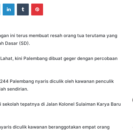
ook
Twitter
LinkedIn
Tumblr
Pinterest
gan ini terus membuat resah orang tua terutama yang
h Dasar (SD).
i Lahat, kini Palembang dibuat geger dengan percobaan
44 Palembang nyaris diculik oleh kawanan penculik
ah sendirian.
dari sekolah tepatnya di Jalan Kolonel Sulaiman Karya Baru
nyaris diculik kawanan beranggotakan empat orang