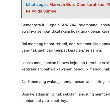
Lihat Juga :
Marwah Guru Dipertaruhkan, P
ke Polda Sumsel
Sementara itu Kepala SDN 244 Palembang Lansi
awalnya sempat dikatakam hoax tidak benar kar
“Ini memang benar terjadi, dan Alhamdulillah anak
yang tak jauh dari tempat kejadian,” jelasnya.
Lansia menjelaskan bahwa kejadian tersebut sekit
keterangan, bahwa kawanan penculik menggunaka
“Jadi memang walau jalannya besar tapi sering se
Usai kejadian ini, pihak sekolah langsung mem
menjemput putra-putrinya.