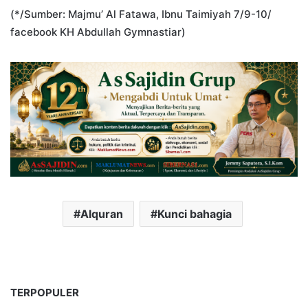
(*/Sumber: Majmu’ Al Fatawa, Ibnu Taimiyah 7/9-10/
facebook KH Abdullah Gymnastiar)
Alquran
Kunci bahagia
TERPOPULER