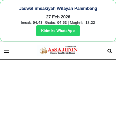
Jadwal imsakiyah Wilayah Palembang
27 Feb 2026
Imsak:
04:43
| Shubu:
04:53
| Maghrib:
18:22
Kirim ke WhatsApp
Menu
S
fo