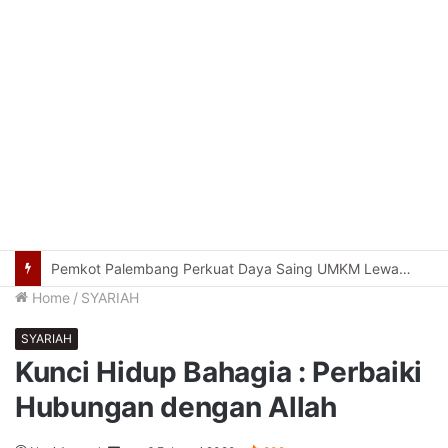
Usung Filosofi Kapal Sriwijaya, Masjid Al Fathul Akbar Siap Tampil Lebih Ikonik
Home
/
SYARIAH
SYARIAH
Kunci Hidup Bahagia : Perbaiki
Hubungan dengan Allah