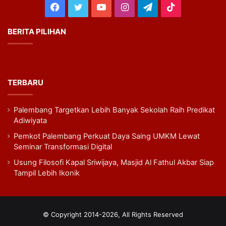
Facebook
Twitter
YouTube
Instagram
Telegram
TikTok
BERITA PILIHAN
TERBARU
Palembang Targetkan Lebih Banyak Sekolah Raih Predikat
Adiwiyata
Pemkot Palembang Perkuat Daya Saing UMKM Lewat
Seminar Transformasi Digital
Usung Filosofi Kapal Sriwijaya, Masjid Al Fathul Akbar Siap
Tampil Lebih Ikonik
© Copyright 2014-2026, All Rights Reserved