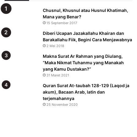
Chusnul, Khusnul atau Husnul Khatimah,
Mana yang Benar?
15 September 2017
Diberi Ucapan Jazakallahu Khairan dan
Barakallahu Fiik, Begini Cara Menjawabnya
2 Mei 2018
Makna Surat Ar Rahman yang Diulang,
“Maka Nikmat Tuhanmu yang Manakah
yang Kamu Dustakan?”
31 Maret 2021
Quran Surat At-taubah 128-129 (Laqod ja
akum), Bacaan Arab, latin dan
terjemahannya
25 November 2020