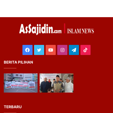
Facebook
Twitter
YouTube
Instagram
Telegram
TikTok
BERITA PILIHAN
TERBARU