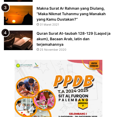
Makna Surat Ar Rahman yang Diulang,
“Maka Nikmat Tuhanmu yang Manakah
yang Kamu Dustakan?”
31 Maret 2021
Quran Surat At-taubah 128-129 (Laqod ja
akum), Bacaan Arab, latin dan
terjemahannya
25 November 2020