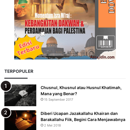
TERPOPULER
Chusnul, Khusnul atau Husnul Khatimah,
Mana yang Benar?
15 September 2017
Diberi Ucapan Jazakallahu Khairan dan
Barakallahu Fiik, Begini Cara Menjawabnya
2 Mei 2018