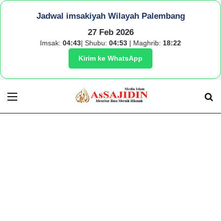
Jadwal imsakiyah Wilayah Palembang
27 Feb 2026
Imsak:
04:43
| Shubu:
04:53
| Maghrib:
18:22
Kirim ke WhatsApp
Menu
S
fo