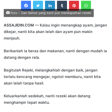
Facebook
Twitter
LinkedIn
Tumblr
Pinterest
WhatsApp
email
Foto-- Dan Semut yang kecil pun mendapatkan rezeki
ASSAJIDIN.COM —
Kalau ingin menangkap ayam, jangan
dikejar, nanti kita akan lelah dan ayam pun makin
menjauh.
Berikanlah ia beras dan makanan, nanti dengan mudah ia
datang dengan rela.
Begitulah Rejeki, melangkahlah dengan baik, jangan
terlalu kencang mengejar, ngotot memburu, nanti kita
akan lelah tanpa hasil.
Keluarkanlah sedekah, nanti rezeki akan datang
menghampir tepat waktu.