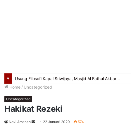
Usung Filosofi Kapal Sriwijaya, Masjid Al Fathul Akbar Siap Tampil Lebih Ikonik
Home
/
Uncategorized
Uncategorized
Hakikat Rezeki
Send
Novi Amanah
22 Januari 2020
574
an