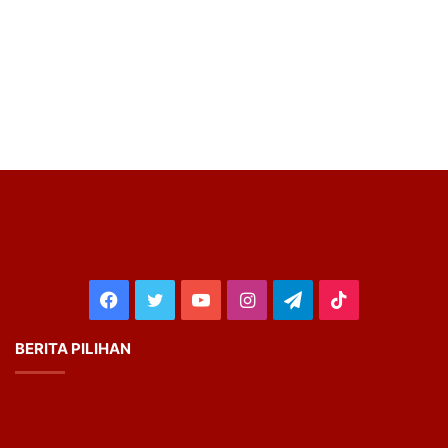
Facebook
Twitter
YouTube
Instagram
Telegram
TikTok
BERITA PILIHAN