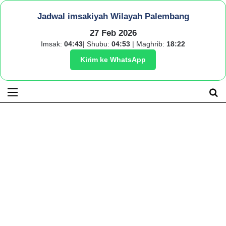
Jadwal imsakiyah Wilayah Palembang
27 Feb 2026
Imsak:
04:43
| Shubu:
04:53
| Maghrib:
18:22
Kirim ke WhatsApp
Menu
S
fo