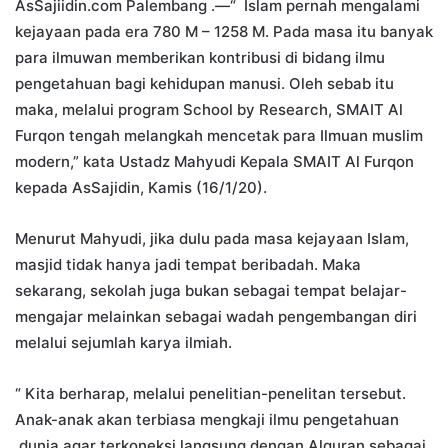
AsSajiidin.com Palembang .—“ Islam pernah mengalami
kejayaan pada era 780 M – 1258 M. Pada masa itu banyak
para ilmuwan memberikan kontribusi di bidang ilmu
pengetahuan bagi kehidupan manusi. Oleh sebab itu
maka, melalui program School by Research, SMAIT Al
Furqon tengah melangkah mencetak para Ilmuan muslim
modern,” kata Ustadz Mahyudi Kepala SMAIT Al Furqon
kepada AsSajidin, Kamis (16/1/20).
Menurut Mahyudi, jika dulu pada masa kejayaan Islam,
masjid tidak hanya jadi tempat beribadah. Maka
sekarang, sekolah juga bukan sebagai tempat belajar-
mengajar melainkan sebagai wadah pengembangan diri
melalui sejumlah karya ilmiah.
“ Kita berharap, melalui penelitian-penelitan tersebut.
Anak-anak akan terbiasa mengkaji ilmu pengetahuan
dunia agar terkoneksi langsung dengan Alquran sebagai