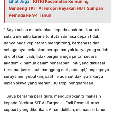
Lihat Juga :
IGTKI Kecamatan Kemuning
Gandeng TKIT Al Furqon Rayakan HUT Sumpah
Pemuda ke 94 Tahun
“ Saya selalu menekankan kepada anak-anak untuk
selalu meneliti karena tuntutan dimasa depan tidak
hanya pada kepintaran menghitung, berbahasa dan
sebagainya melainkan berapa banyak karya yang sudah
di ciptakan. Jadi, tidak berguna juga pintar secara
akademik, namun dalam penerepan ilmu yang dikuasai
tersebut justru jauh panggang dari pada api,” ungkapnya
seraya menyebutkan, saat ini ada setidaknya 8 karya
ilmiah siswa yang meraih 30 tropi penghargaan.
“ Saya bersama para guru, mengucapkan trimakasih
kepada Direktur SIT Al Furqon, H Emil Rosmali atas
support yang diberikan. Alhamdulillah, memasuki tahun III