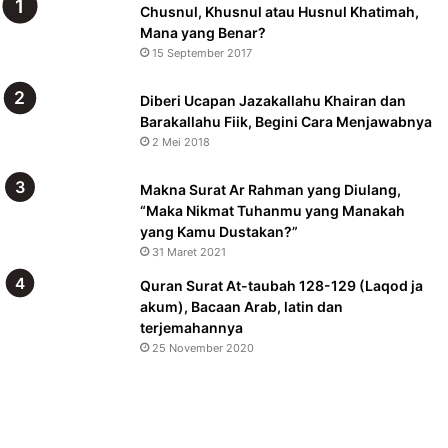
Chusnul, Khusnul atau Husnul Khatimah,
Mana yang Benar?
15 September 2017
Diberi Ucapan Jazakallahu Khairan dan
Barakallahu Fiik, Begini Cara Menjawabnya
2 Mei 2018
Makna Surat Ar Rahman yang Diulang,
“Maka Nikmat Tuhanmu yang Manakah
yang Kamu Dustakan?”
31 Maret 2021
Quran Surat At-taubah 128-129 (Laqod ja
akum), Bacaan Arab, latin dan
terjemahannya
25 November 2020