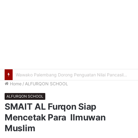
200 Keluarga di Sukarami Terima Bantuan Paket Gizi Protein Hewani dari BAZNAS
Home
/
ALFURQON SCHOOL
ALFURQON SCHOOL
SMAIT AL Furqon Siap
Mencetak Para Ilmuwan
Muslim