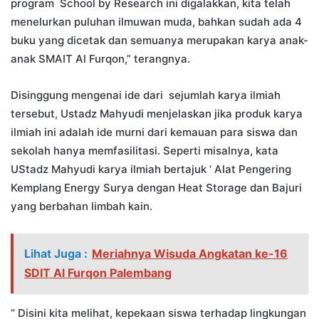
program School by Research ini digalakkan, kita telah
menelurkan puluhan ilmuwan muda, bahkan sudah ada 4
buku yang dicetak dan semuanya merupakan karya anak-
anak SMAIT Al Furqon,” terangnya.
Disinggung mengenai ide dari sejumlah karya ilmiah
tersebut, Ustadz Mahyudi menjelaskan jika produk karya
ilmiah ini adalah ide murni dari kemauan para siswa dan
sekolah hanya memfasilitasi. Seperti misalnya, kata
UStadz Mahyudi karya ilmiah bertajuk ‘ Alat Pengering
Kemplang Energy Surya dengan Heat Storage dan Bajuri
yang berbahan limbah kain.
Lihat Juga :
Meriahnya Wisuda Angkatan ke-16
SDIT Al Furqon Palembang
“ Disini kita melihat, kepekaan siswa terhadap lingkungan