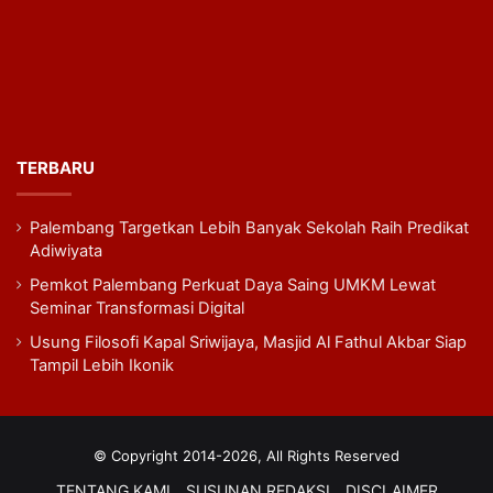
TERBARU
Palembang Targetkan Lebih Banyak Sekolah Raih Predikat
Adiwiyata
Pemkot Palembang Perkuat Daya Saing UMKM Lewat
Seminar Transformasi Digital
Usung Filosofi Kapal Sriwijaya, Masjid Al Fathul Akbar Siap
Tampil Lebih Ikonik
© Copyright 2014-2026, All Rights Reserved
TENTANG KAMI
SUSUNAN REDAKSI
DISCLAIMER