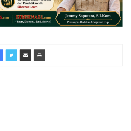
Facebook
Twitter
Share via Email
Print