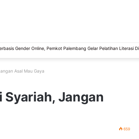
basis Gender Online, Pemkot Palembang Gelar Pelatihan Literasi Di
 Jangan Asal Mau Gaya
i Syariah, Jangan
659