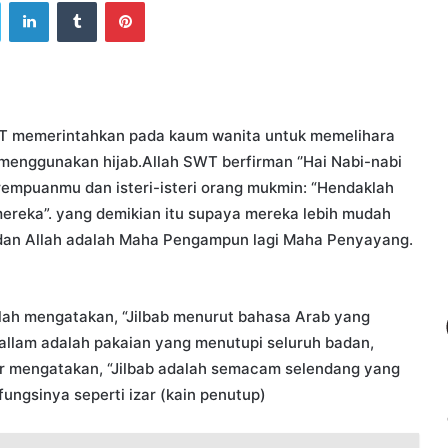
ook
Twitter
LinkedIn
Tumblr
Pinterest
T memerintahkan pada kaum wanita untuk memelihara
menggunakan hijab.Allah SWT berfirman ‘’Hai Nabi-nabi
erempuanmu dan isteri-isteri orang mukmin: “Hendaklah
ereka”. yang demikian itu supaya mereka lebih mudah
. dan Allah adalah Maha Pengampun lagi Maha Penyayang.
lah mengatakan, “Jilbab menurut bahasa Arab yang
 sallam adalah pakaian yang menutupi seluruh badan,
r mengatakan, “Jilbab adalah semacam selendang yang
fungsinya seperti izar (kain penutup)