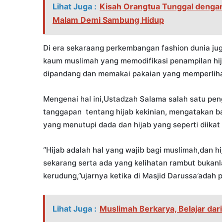
Lihat Juga :
Kisah Orangtua Tunggal dengan
Malam Demi Sambung Hidup
​Di era sekaraang perkembangan fashion dunia j
kaum muslimah yang memodifikasi penampilan h
dipandang dan memakai pakaian yang memperlihatk
​Mengenai hal ini,Ustadzah Salama salah satu pe
tanggapan tentang hijab kekinian, mengatakan b
yang menutupi dada dan hijab yang seperti diikat 
‘’Hijab adalah hal yang wajib bagi muslimah,dan h
sekarang serta ada yang kelihatan rambut bukan
kerudung,’’ujarnya ketika di Masjid Darussa’adah 
Lihat Juga :
Muslimah Berkarya, Belajar dar