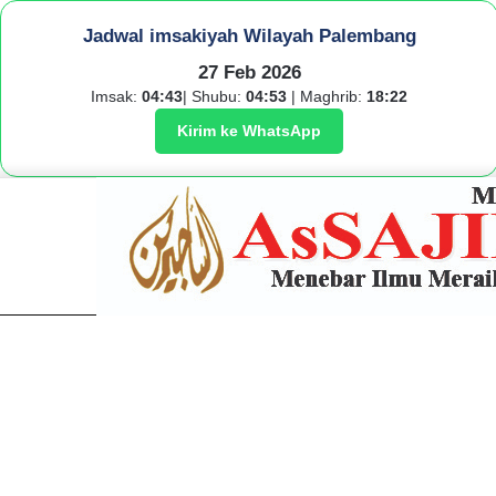
Jadwal imsakiyah Wilayah Palembang
27 Feb 2026
Imsak:
04:43
| Shubu:
04:53
| Maghrib:
18:22
Kirim ke WhatsApp