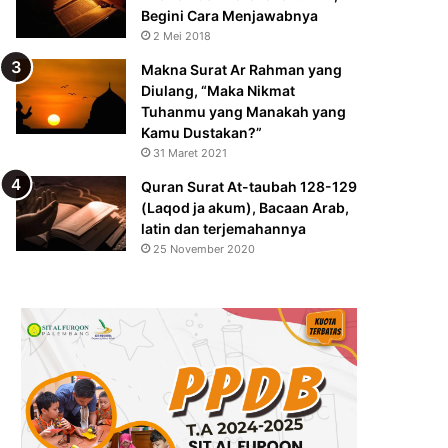
Begini Cara Menjawabnya
2 Mei 2018
Makna Surat Ar Rahman yang
Diulang, “Maka Nikmat
Tuhanmu yang Manakah yang
Kamu Dustakan?”
31 Maret 2021
Quran Surat At-taubah 128-129
(Laqod ja akum), Bacaan Arab,
latin dan terjemahannya
25 November 2020