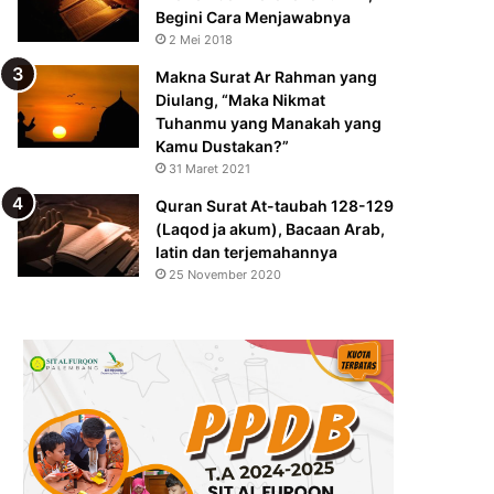
Begini Cara Menjawabnya
2 Mei 2018
Makna Surat Ar Rahman yang
Diulang, “Maka Nikmat
Tuhanmu yang Manakah yang
Kamu Dustakan?”
31 Maret 2021
Quran Surat At-taubah 128-129
(Laqod ja akum), Bacaan Arab,
latin dan terjemahannya
25 November 2020