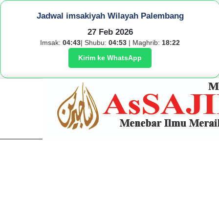
Jadwal imsakiyah Wilayah Palembang
27 Feb 2026
Imsak:
04:43
| Shubu:
04:53
| Maghrib:
18:22
Kirim ke WhatsApp