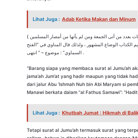
Lihat Juga :
Adab Ketika Makan dan Minum
( من قرأ سورة الجمعة أعطي من الأجر حسنات بعدد من أتى الجمعة ومن لم يأتها من أمصار المسلمين ) – رواه الثعلبي في
“ح بن أبي مريم الكذاب الوضاع المشهور ، ولذلك قال المناوي في “الفتح
السماوي” : موضوع – ” انتهى .
“Barang siapa yang membaca surat al Jumu’ah ak
jama’ah Jum’at yang hadir maupun yang tidak hadir
dari jalur Abu ‘Ishmah Nuh bin Abi Maryam si pe
Manawi berkata dalam “al Fathus Samawi”: “Hadits
Lihat Juga :
Khutbah Jumat : Hikmah di Bali
Tetapi surat al Jumu’ah termasuk surat yang terper