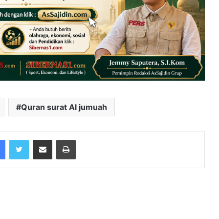
Quran surat Al jumuah
Facebook
Twitter
Share via Email
Print