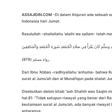
ASSAJIDIN.COM
–Di dalam Alquran ada sebuah s
Indonesia hari Jumat.
Rasulullah –shallallahu ‘alaihi wa sallam- telah
ّمَ كَانَ يَقْرَأُ فِي صَلَاةِ الْجُمُعَةِ سُورَةَ الْجُمُعَةِ وَالْمُنَافِقِينَ
رواه مسلم (879) .
Dari Ibnu ‘Abbas –radhiyallahu ‘anhuma- bahwa Ra
surat al Jumu’ah dan al Munafiqun pada shalat Jum
Disebutkan dalam kitab “ash Shahih was Saqim min 
hal.81: “Tidak satupun riwayat yang benar dari Ra
keutamaan surat al Jumu’ah, ada banyak riwayat
antaranya: