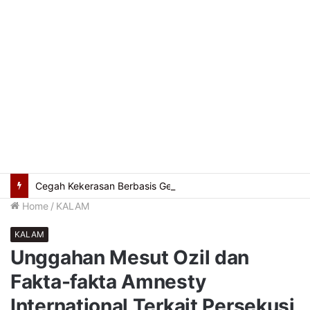
Cegah Kekerasan Berbasis Gender Online, Pemkot Palembang Gelar Pelatihan Literasi Digital
Home
/
KALAM
KALAM
Unggahan Mesut Ozil dan
Fakta-fakta Amnesty
International Terkait Persekusi