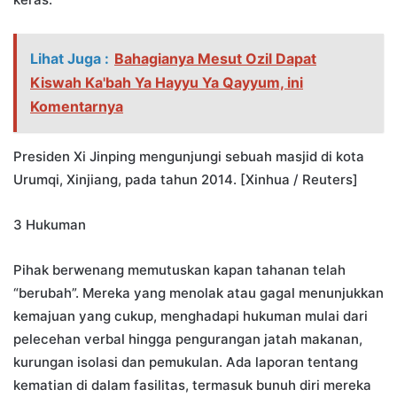
Lihat Juga :
Bahagianya Mesut Ozil Dapat
Kiswah Ka'bah Ya Hayyu Ya Qayyum, ini
Komentarnya
Presiden Xi Jinping mengunjungi sebuah masjid di kota
Urumqi, Xinjiang, pada tahun 2014. [Xinhua / Reuters]
3 Hukuman
Pihak berwenang memutuskan kapan tahanan telah
“berubah”. Mereka yang menolak atau gagal menunjukkan
kemajuan yang cukup, menghadapi hukuman mulai dari
pelecehan verbal hingga pengurangan jatah makanan,
kurungan isolasi dan pemukulan. Ada laporan tentang
kematian di dalam fasilitas, termasuk bunuh diri mereka