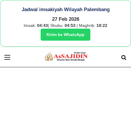
Jadwal imsakiyah Wilayah Palembang
27 Feb 2026
Imsak:
04:43
| Shubu:
04:53
| Maghrib:
18:22
Kirim ke WhatsApp
Menu
S
fo