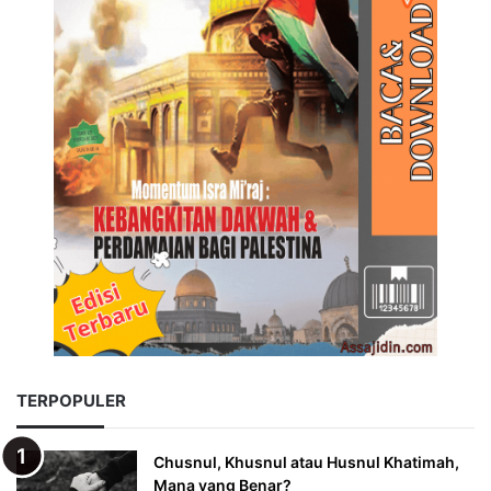
TERPOPULER
Chusnul, Khusnul atau Husnul Khatimah,
Mana yang Benar?