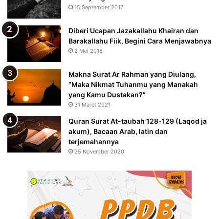
15 September 2017
Diberi Ucapan Jazakallahu Khairan dan
Barakallahu Fiik, Begini Cara Menjawabnya
2 Mei 2018
Makna Surat Ar Rahman yang Diulang,
“Maka Nikmat Tuhanmu yang Manakah
yang Kamu Dustakan?”
31 Maret 2021
Quran Surat At-taubah 128-129 (Laqod ja
akum), Bacaan Arab, latin dan
terjemahannya
25 November 2020