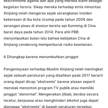
ekstremisme agama dan apa yang mereka klaim sebagai
kegiatan teroris. Sikap mereka terhadap etnis minoritas
Xinjiang telah mengeras sejak serangkaian insiden
kekerasan di ibu kota Urumqi pada tahun 2009 dan
serangan pisau di stasiun kereta api Kunming di Cina
barat daya pada tahun 2014. Para ahli PBB
menyimpulkan bulan lalu bahwa kebijakan Cina di
Xinjiang cenderung memperburuk risiko keamanan.
6 Ditangkap karena menumbuhkan jenggot
Penganiayaan terhadap Muslim Xinjiang telah meningkat
sejak sebuah peraturan yang disahkan pada 2017 berarti
orang dapat dicap “ekstremis” karena alasan seperti
menolak menonton program TV publik atau memiliki
janggut “abnormal”. Mengenakan jilbab, berdoa secara
teratur, berpuasa atau menghindari alkohol juga dapat
dianggap “ekstremis” di bawah peraturan tersebut.