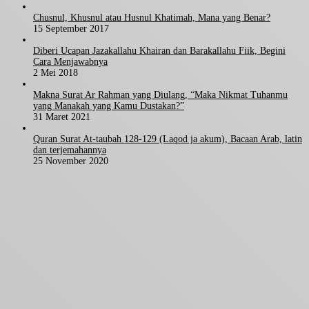
Chusnul, Khusnul atau Husnul Khatimah, Mana yang Benar?
15 September 2017
Diberi Ucapan Jazakallahu Khairan dan Barakallahu Fiik, Begini
Cara Menjawabnya
2 Mei 2018
Makna Surat Ar Rahman yang Diulang, “Maka Nikmat Tuhanmu
yang Manakah yang Kamu Dustakan?”
31 Maret 2021
Quran Surat At-taubah 128-129 (Laqod ja akum), Bacaan Arab, latin
dan terjemahannya
25 November 2020