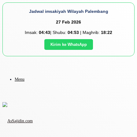
Jadwal imsakiyah Wilayah Palembang
27 Feb 2026
Imsak:
04:43
| Shubu:
04:53
| Maghrib:
18:22
Kirim ke WhatsApp
Menu