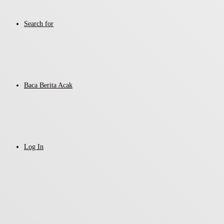
Search for
Baca Berita Acak
Log In