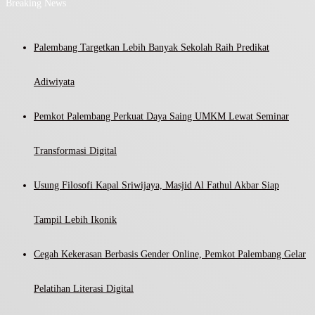
Breaking News
Palembang Targetkan Lebih Banyak Sekolah Raih Predikat
Adiwiyata
Pemkot Palembang Perkuat Daya Saing UMKM Lewat Seminar
Transformasi Digital
Usung Filosofi Kapal Sriwijaya, Masjid Al Fathul Akbar Siap
Tampil Lebih Ikonik
Cegah Kekerasan Berbasis Gender Online, Pemkot Palembang Gelar
Pelatihan Literasi Digital