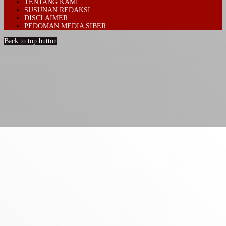
TENTANG KAMI
SUSUNAN REDAKSI
DISCLAIMER
PEDOMAN MEDIA SIBER
Back to top button