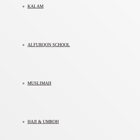
KALAM
ALFURQON SCHOOL
MUSLIMAH
HAJI & UMROH