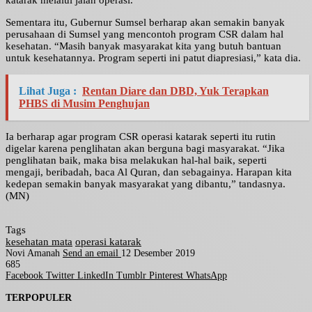
katarak melalui jalan operasi.
Sementara itu, Gubernur Sumsel berharap akan semakin banyak
perusahaan di Sumsel yang mencontoh program CSR dalam hal
kesehatan. “Masih banyak masyarakat kita yang butuh bantuan
untuk kesehatannya. Program seperti ini patut diapresiasi,” kata dia.
Lihat Juga :
Rentan Diare dan DBD, Yuk Terapkan
PHBS di Musim Penghujan
Ia berharap agar program CSR operasi katarak seperti itu rutin
digelar karena penglihatan akan berguna bagi masyarakat. “Jika
penglihatan baik, maka bisa melakukan hal-hal baik, seperti
mengaji, beribadah, baca Al Quran, dan sebagainya. Harapan kita
kedepan semakin banyak masyarakat yang dibantu,” tandasnya.
(MN)
Tags
kesehatan mata
operasi katarak
Novi Amanah
Send an email
12 Desember 2019
685
Facebook
Twitter
LinkedIn
Tumblr
Pinterest
WhatsApp
TERPOPULER