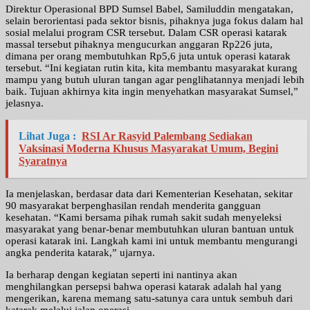
Direktur Operasional BPD Sumsel Babel, Samiluddin mengatakan,
selain berorientasi pada sektor bisnis, pihaknya juga fokus dalam hal
sosial melalui program CSR tersebut. Dalam CSR operasi katarak
massal tersebut pihaknya mengucurkan anggaran Rp226 juta,
dimana per orang membutuhkan Rp5,6 juta untuk operasi katarak
tersebut. “Ini kegiatan rutin kita, kita membantu masyarakat kurang
mampu yang butuh uluran tangan agar penglihatannya menjadi lebih
baik. Tujuan akhirnya kita ingin menyehatkan masyarakat Sumsel,”
jelasnya.
Lihat Juga :
RSI Ar Rasyid Palembang Sediakan
Vaksinasi Moderna Khusus Masyarakat Umum, Begini
Syaratnya
Ia menjelaskan, berdasar data dari Kementerian Kesehatan, sekitar
90 masyarakat berpenghasilan rendah menderita gangguan
kesehatan. “Kami bersama pihak rumah sakit sudah menyeleksi
masyarakat yang benar-benar membutuhkan uluran bantuan untuk
operasi katarak ini. Langkah kami ini untuk membantu mengurangi
angka penderita katarak,” ujarnya.
Ia berharap dengan kegiatan seperti ini nantinya akan
menghilangkan persepsi bahwa operasi katarak adalah hal yang
mengerikan, karena memang satu-satunya cara untuk sembuh dari