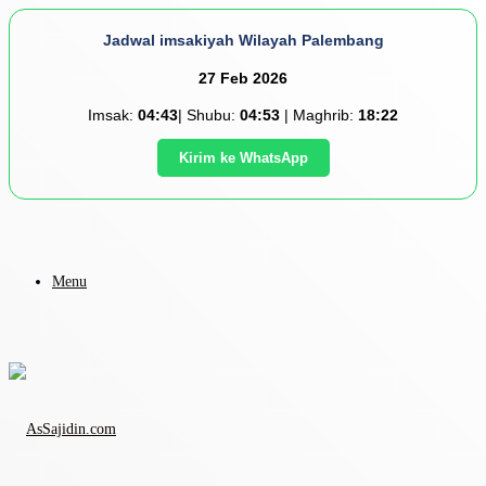
Jadwal imsakiyah Wilayah Palembang
27 Feb 2026
Imsak:
04:43
| Shubu:
04:53
| Maghrib:
18:22
Kirim ke WhatsApp
Menu