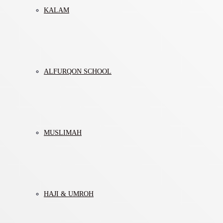
KALAM
ALFURQON SCHOOL
MUSLIMAH
HAJI & UMROH