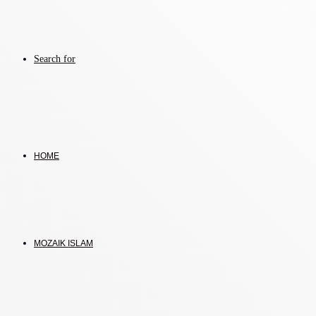
Search for
HOME
MOZAIK ISLAM