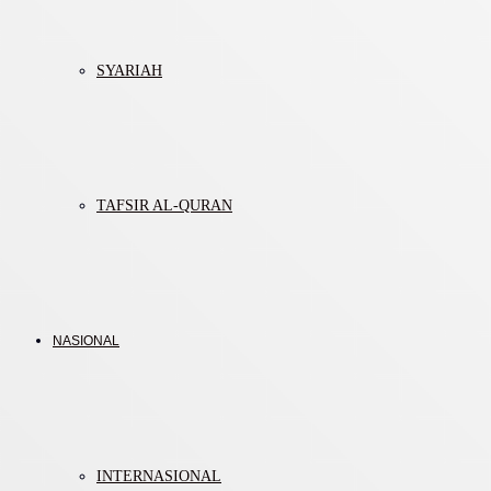
SYARIAH
TAFSIR AL-QURAN
NASIONAL
INTERNASIONAL