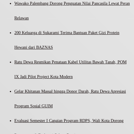
Wawako Palembang Dorong Penguatan Nilai Pancasila Lewat Peran
Relawan
200 Keluarga di Sukarami Terima Bantuan Paket Gizi Protein
Hewani dari BAZNAS
Ratu Dewa Resmikan Penataan Kabel Utilitas Bawah Tanah, POM
IX Jadi Pilot Project Kota Modern
Gelar Khitanan Massal hingga Donor Darah, Ratu Dewa Apresiasi
Program Sosial GUIM
Evaluasi Semester I Capaian Program RDPS, Wali Kota Dorong