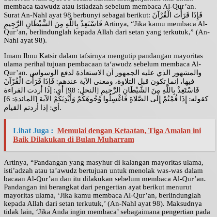
membaca taawudz atau istiadzah sebelum membaca Al-Qur’an.
Surat An-Nahl ayat 98 berbunyi sebagai berikut: فَإِذَا قَرَأْتَ الْقُرْآنَ
فَاسْتَعِذْ بِاللَّهِ مِنَ الشَّيْطَانِ الرَّجِيمِ Artinya, “Jika kamu membaca Al-
Qur’an, berlindunglah kepada Allah dari setan yang terkutuk,” (An-
Nahl ayat 98).
Imam Ibnu Katsir dalam tafsirnya mengutip pandangan mayoritas
ulama perihal tujuan pembacaan ta‘awudz sebelum membaca Al-
Qur’an. والمشهور الذي عليه الجمهور أن الاستعاذة لدفع الوسواس
فيها، إنما تكون قبل التلاوة، ومعنى الآية عندهم: فَإِذَا قَرَأْتَ الْقُرْآنَ
فَاسْتَعِذْ بِاللَّهِ مِنَ الشَّيْطَانِ الرَّجِيمِ [النحل: 98] أي: إذا أردت القراءة
كقوله: إِذَا قُمْتُمْ إِلَى الصَّلاةِ فَاغْسِلُوا وُجُوهَكُمْ وَأَيْدِيَكُمْ الآية [المائدة: 6]
أي: إذا أردتم القيام.
Lihat Juga :
Memulai dengan Ketaatan, Tiga Amalan ini
Baik Dilakukan di Bulan Muharram
Artinya, “Pandangan yang masyhur di kalangan mayoritas ulama,
isti’adzah atau ta’awudz bertujuan untuk menolak was-was dalam
bacaan Al-Qur’an dan itu dilakukan sebelum membaca Al-Qur’an.
Pandangan ini berangkat dari pengertian ayat berikut menurut
mayoritas ulama, ‘Jika kamu membaca Al-Qur’an, berlindunglah
kepada Allah dari setan terkutuk,’ (An-Nahl ayat 98). Maksudnya
tidak lain, ‘Jika Anda ingin membaca’ sebagaimana pengertian pada