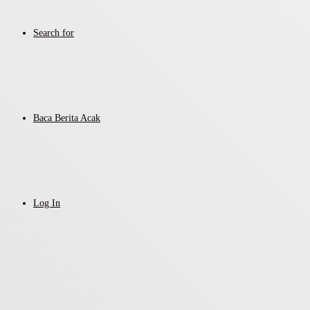
Search for
Baca Berita Acak
Log In