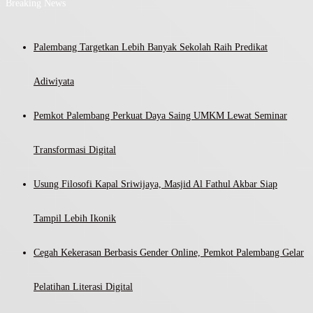
Breaking News
Palembang Targetkan Lebih Banyak Sekolah Raih Predikat
Adiwiyata
Pemkot Palembang Perkuat Daya Saing UMKM Lewat Seminar
Transformasi Digital
Usung Filosofi Kapal Sriwijaya, Masjid Al Fathul Akbar Siap
Tampil Lebih Ikonik
Cegah Kekerasan Berbasis Gender Online, Pemkot Palembang Gelar
Pelatihan Literasi Digital