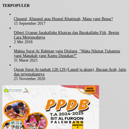
TERPOPULER
Chusnul, Khusnul atau Husnul Khatimah, Mana yang Benar?
15 September 2017
Diberi Ucapan Jazakallahu Khairan dan Barakallahu Fiik, Begini
Cara Menjawabnya
2 Mei 2018
Makna Surat Ar Rahman yang Diulang, “Maka Nikmat Tuhanmu
yang Manakah yang Kamu Dustakan?”
31 Maret 2021
Quran Surat At-taubah 128-129 (Laqod ja akum), Bacaan Arab, latin
dan terjemahannya
25 November 2020