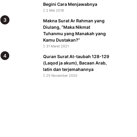
Begini Cara Menjawabnya
2 Mei 2018
Makna Surat Ar Rahman yang
Diulang, “Maka Nikmat
Tuhanmu yang Manakah yang
Kamu Dustakan?”
31 Maret 2021
Quran Surat At-taubah 128-129
(Laqod ja akum), Bacaan Arab,
latin dan terjemahannya
25 November 2020