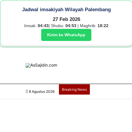
Jadwal imsakiyah Wilayah Palembang
27 Feb 2026
Imsak:
04:43
| Shubu:
04:53
| Maghrib:
18:22
Kirim ke WhatsApp
Breaking News
8 Agustus 2026