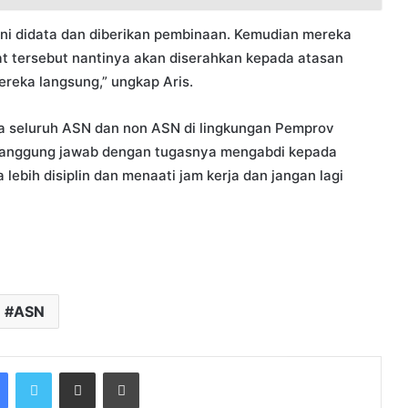
 ini didata dan diberikan pembinaan. Kemudian mereka
rat tersebut nantinya akan diserahkan kepada atasan
ereka langsung,” ungkap Aris.
 seluruh ASN dan non ASN di lingkungan Pemprov
rtanggung jawab dengan tugasnya mengabdi kepada
a lebih disiplin dan menaati jam kerja dan jangan lagi
ASN
Facebook
Twitter
Share via Email
Print