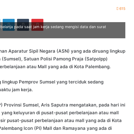
615
ook
Twitter
LinkedIn
Tumblr
Pinterest
elanja pada saat jam kerja sedang mengisi data dan surat
an Aparatur Sipil Negara (ASN) yang ada diruang lingkup
(Sumsel), Satuan Polisi Pamong Praja (Satpolpp)
perbelanjaan atau Mall yang ada di Kota Palembang.
ng lingkup Pemprov Sumsel yang terciduk sedang
aktu jam kerja.
) Provinsi Sumsel, Aris Saputra mengatakan, pada hari ini
 yang keluyuran di pusat-pusat perbelanjaan atau mall
yisir pusat-pusat perbelanjaan atau mall yang ada di Kota
Palembang Icon (PI) Mall dan Ramayana yang ada di