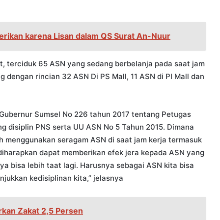
rikan karena Lisan dalam QS Surat An-Nuur
but, terciduk 65 ASN yang sedang berbelanja pada saat jam
g dengan rincian 32 ASN Di PS Mall, 11 ASN di PI Mall dan
K Gubernur Sumsel No 226 tahun 2017 tentang Petugas
ang disiplin PNS serta UU ASN No 5 Tahun 2015. Dimana
ih menggunakan seragam ASN di saat jam kerja termasuk
a diharapkan dapat memberikan efek jera kepada ASN yang
 bisa lebih taat lagi. Harusnya sebagai ASN kita bisa
kkan kedisiplinan kita,” jelasnya
rkan Zakat 2,5 Persen