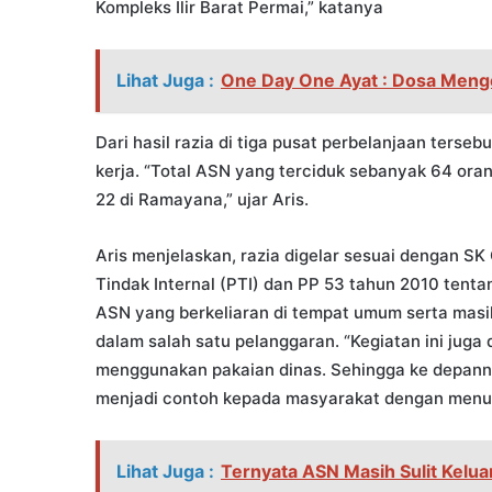
Kompleks Ilir Barat Permai,” katanya
Lihat Juga :
One Day One Ayat : Dosa Menge
Dari hasil razia di tiga pusat perbelanjaan terse
kerja. “Total ASN yang terciduk sebanyak 64 oran
22 di Ramayana,” ujar Aris.
Aris menjelaskan, razia digelar sesuai dengan S
Tindak Internal (PTI) dan PP 53 tahun 2010 tent
ASN yang berkeliaran di tempat umum serta mas
dalam salah satu pelanggaran. “Kegiatan ini jug
menggunakan pakaian dinas. Sehingga ke depannya
menjadi contoh kepada masyarakat dengan menunju
Lihat Juga :
Ternyata ASN Masih Sulit Kelua