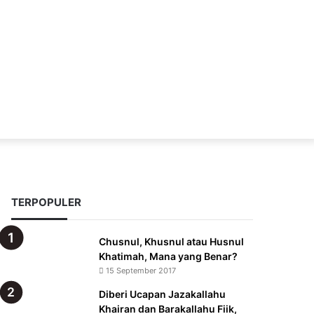
Acak
TERPOPULER
Chusnul, Khusnul atau Husnul
Khatimah, Mana yang Benar?
15 September 2017
Diberi Ucapan Jazakallahu
Khairan dan Barakallahu Fiik,