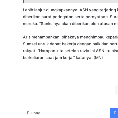
Lebih lanjut diungkapkannya, ASN yang terjaring
diberikan surat peringatan serta pernyataan. Su
mereka. “Sanksinya akan diberikan oleh atasan m
Aris menambahkan, pihaknya menghimbau kepada
Sumsel untuk dapat bekerja dengan baik dan be
rakyat. “Harapan kita setelah razia ini ASN itu bis
berkeliaran saat jam kerja,” katanya. (MN)
Share