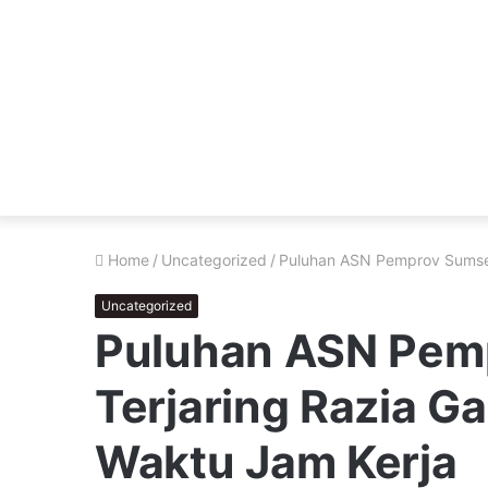
Home
/
Uncategorized
/
Puluhan ASN Pemprov Sumsel 
Uncategorized
Puluhan ASN Pem
Terjaring Razia G
Waktu Jam Kerja