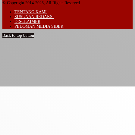
© Copyright 2014-2026, All Rights Reserved
TENTANG KAMI
SUSUNAN REDAKSI
DISCLAIMER
PEDOMAN MEDIA SIBER
Back to top button