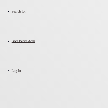
Search for
Baca Berita Acak
Log In