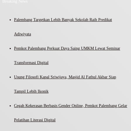
Breaking News
Palembang Targetkan Lebih Banyak Sekolah Raih Predikat
Adiwiyata
Pemkot Palembang Perkuat Daya Saing UMKM Lewat Seminar
Transformasi Digital
Usung Filosofi Kapal Sriwijaya, Masjid Al Fathul Akbar Siap
Tampil Lebih Ikonik
Cegah Kekerasan Berbasis Gender Online, Pemkot Palembang Gelar
Pelatihan Literasi Digital