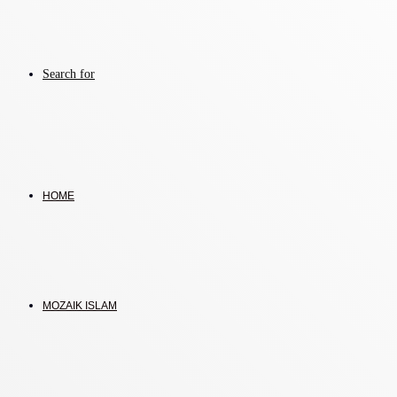
Search for
HOME
MOZAIK ISLAM