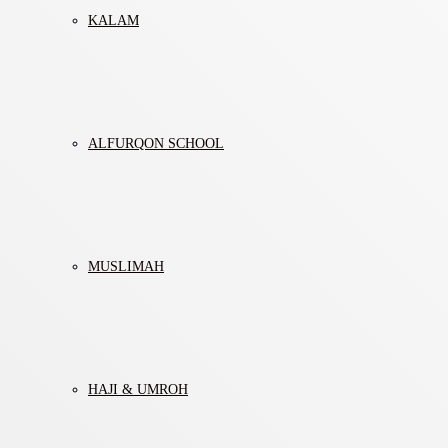
KALAM
ALFURQON SCHOOL
MUSLIMAH
HAJI & UMROH