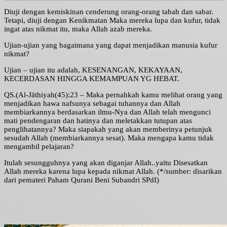
Diuji dengan kemiskinan cenderung orang-orang tabah dan sabar.
Tetapi, diuji dengan Kenikmatan Maka mereka lupa dan kufur, tidak
ingat atas nikmat itu, maka Allah azab mereka.
Ujian-ujian yang bagaimana yang dapat menjadikan manusia kufur
nikmat?
Ujian – ujian itu adalah, KESENANGAN, KEKAYAAN,
KECERDASAN HINGGA KEMAMPUAN YG HEBAT.
QS.(Al-Jāthiyah(45):23 – Maka pernahkah kamu melihat orang yang
menjadikan hawa nafsunya sebagai tuhannya dan Allah
membiarkannya berdasarkan ilmu-Nya dan Allah telah mengunci
mati pendengaran dan hatinya dan meletakkan tutupan atas
penglihatannya? Maka siapakah yang akan memberinya petunjuk
sesudah Allah (membiarkannya sesat). Maka mengapa kamu tidak
mengambil pelajaran?
Itulah sesungguhnya yang akan diganjar Allah..yaitu Disesatkan
Allah mereka karena lupa kepada nikmat Allah. (*/sumber: disarikan
dari pemateri Paham Qurani Beni Subandri SPdI)