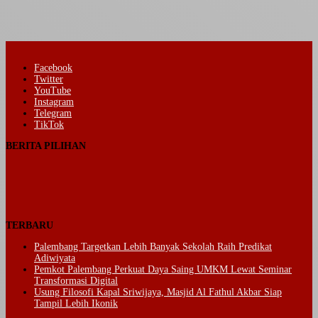
Facebook
Twitter
YouTube
Instagram
Telegram
TikTok
BERITA PILIHAN
TERBARU
Palembang Targetkan Lebih Banyak Sekolah Raih Predikat
Adiwiyata
Pemkot Palembang Perkuat Daya Saing UMKM Lewat Seminar
Transformasi Digital
Usung Filosofi Kapal Sriwijaya, Masjid Al Fathul Akbar Siap
Tampil Lebih Ikonik