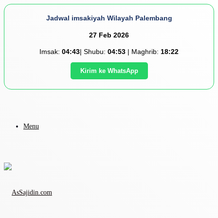
Jadwal imsakiyah Wilayah Palembang
27 Feb 2026
Imsak:
04:43
| Shubu:
04:53
| Maghrib:
18:22
Kirim ke WhatsApp
Menu