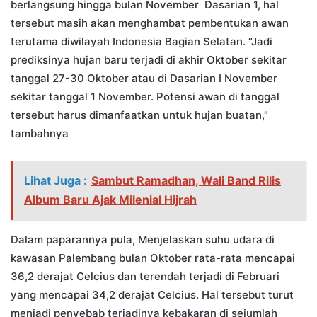
berlangsung hingga bulan November Dasarian 1, hal
tersebut masih akan menghambat pembentukan awan
terutama diwilayah Indonesia Bagian Selatan. “Jadi
prediksinya hujan baru terjadi di akhir Oktober sekitar
tanggal 27-30 Oktober atau di Dasarian I November
sekitar tanggal 1 November. Potensi awan di tanggal
tersebut harus dimanfaatkan untuk hujan buatan,”
tambahnya
Lihat Juga :
Sambut Ramadhan, Wali Band Rilis
Album Baru Ajak Milenial Hijrah
Dalam paparannya pula, Menjelaskan suhu udara di
kawasan Palembang bulan Oktober rata-rata mencapai
36,2 derajat Celcius dan terendah terjadi di Februari
yang mencapai 34,2 derajat Celcius. Hal tersebut turut
menjadi penyebab terjadinya kebakaran di sejumlah