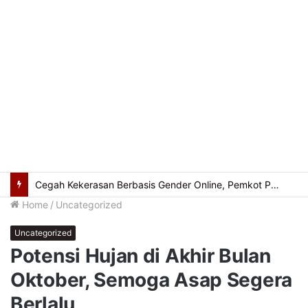
Wawako Palembang Dorong Penguatan Nilai Pancasila Lewat Peran Relawan
Home
/
Uncategorized
Uncategorized
Potensi Hujan di Akhir Bulan
Oktober, Semoga Asap Segera
Berlalu