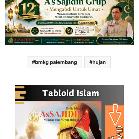
bmkg palembang
hujan