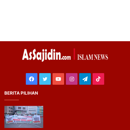
Facebook
Twitter
YouTube
Instagram
Telegram
TikTok
BERITA PILIHAN