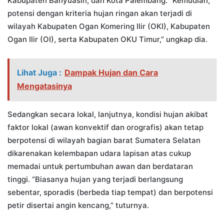
Kabupaten Banyuasin, dan Kota Palembang. “Kemudian,
potensi dengan kriteria hujan ringan akan terjadi di
wilayah Kabupaten Ogan Komering Ilir (OKI), Kabupaten
Ogan Ilir (OI), serta Kabupaten OKU Timur,” ungkap dia.
Lihat Juga :
Dampak Hujan dan Cara
Mengatasinya
Sedangkan secara lokal, lanjutnya, kondisi hujan akibat
faktor lokal (awan konvektif dan orografis) akan tetap
berpotensi di wilayah bagian barat Sumatera Selatan
dikarenakan kelembapan udara lapisan atas cukup
memadai untuk pertumbuhan awan dan berdataran
tinggi. “Biasanya hujan yang terjadi berlangsung
sebentar, sporadis (berbeda tiap tempat) dan berpotensi
petir disertai angin kencang,” tuturnya.