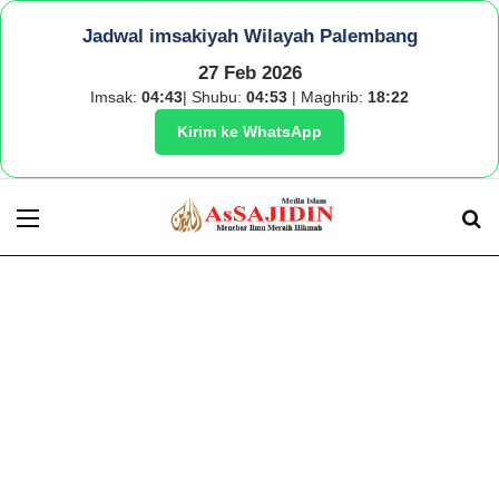
Jadwal imsakiyah Wilayah Palembang
27 Feb 2026
Imsak:
04:43
| Shubu:
04:53
| Maghrib:
18:22
Kirim ke WhatsApp
Menu
S
fo