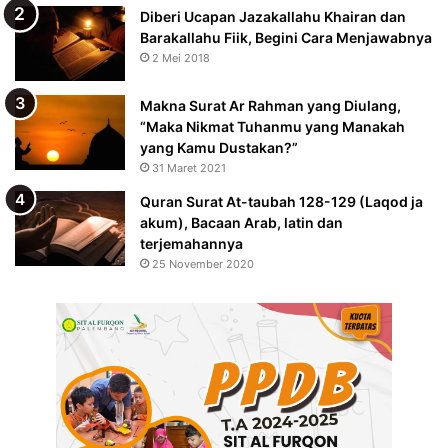
Diberi Ucapan Jazakallahu Khairan dan
Barakallahu Fiik, Begini Cara Menjawabnya
2 Mei 2018
Makna Surat Ar Rahman yang Diulang,
“Maka Nikmat Tuhanmu yang Manakah
yang Kamu Dustakan?”
31 Maret 2021
Quran Surat At-taubah 128-129 (Laqod ja
akum), Bacaan Arab, latin dan
terjemahannya
25 November 2020