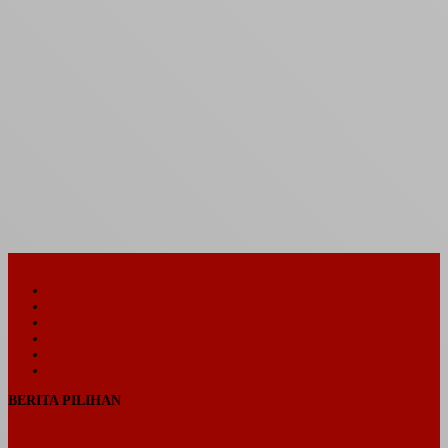
Facebook
Twitter
YouTube
Instagram
Telegram
TikTok
BERITA PILIHAN