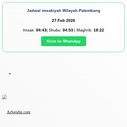
Jadwal imsakiyah Wilayah Palembang
27 Feb 2026
Imsak:
04:43
| Shubu:
04:53
| Maghrib:
18:22
Kirim ke WhatsApp
Menu