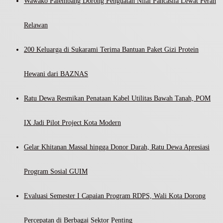
Wawako Palembang Dorong Penguatan Nilai Pancasila Lewat Peran
Relawan
200 Keluarga di Sukarami Terima Bantuan Paket Gizi Protein
Hewani dari BAZNAS
Ratu Dewa Resmikan Penataan Kabel Utilitas Bawah Tanah, POM
IX Jadi Pilot Project Kota Modern
Gelar Khitanan Massal hingga Donor Darah, Ratu Dewa Apresiasi
Program Sosial GUIM
Evaluasi Semester I Capaian Program RDPS, Wali Kota Dorong
Percepatan di Berbagai Sektor Penting