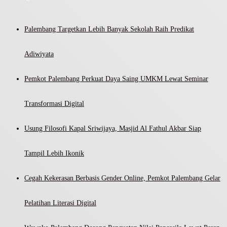
Palembang Targetkan Lebih Banyak Sekolah Raih Predikat
Adiwiyata
Pemkot Palembang Perkuat Daya Saing UMKM Lewat Seminar
Transformasi Digital
Usung Filosofi Kapal Sriwijaya, Masjid Al Fathul Akbar Siap
Tampil Lebih Ikonik
Cegah Kekerasan Berbasis Gender Online, Pemkot Palembang Gelar
Pelatihan Literasi Digital