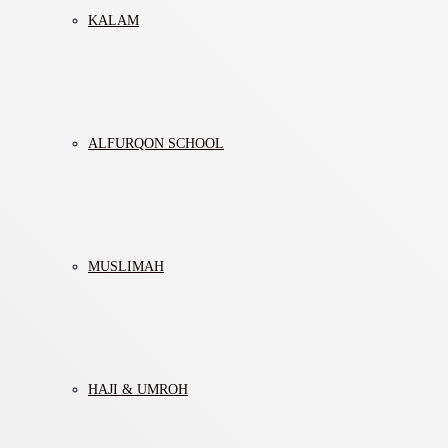
KALAM
ALFURQON SCHOOL
MUSLIMAH
HAJI & UMROH