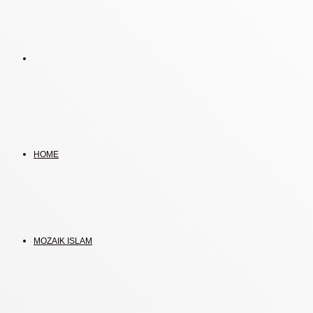
Search
for
HOME
MOZAIK ISLAM