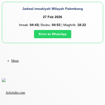
Jadwal imsakiyah Wilayah Palembang
27 Feb 2026
Imsak:
04:43
| Shubu:
04:53
| Maghrib:
18:22
Kirim ke WhatsApp
Menu