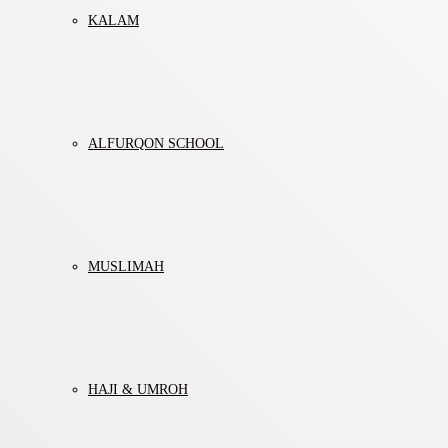
KALAM
ALFURQON SCHOOL
MUSLIMAH
HAJI & UMROH