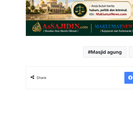
Masjid agung
Share