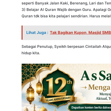
seperti Banyak Jalan Kaki, Berenang, Lari dan Ten
3) Belajar Al Quran Wajib dengan Guru. Apalagi 
Quran tdk bisa kita pelajari sendirian. Harus me
Lihat Juga :
Tak Bagikan Kupon, Masjid SM
Sebagai Penutup, Syeikh berpesan Cintailah Alq
hidup kita.