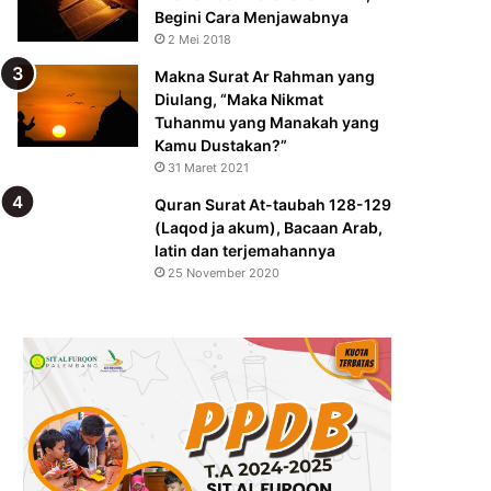
Begini Cara Menjawabnya
2 Mei 2018
Makna Surat Ar Rahman yang
Diulang, “Maka Nikmat
Tuhanmu yang Manakah yang
Kamu Dustakan?”
31 Maret 2021
Quran Surat At-taubah 128-129
(Laqod ja akum), Bacaan Arab,
latin dan terjemahannya
25 November 2020