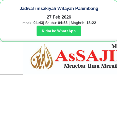
Jadwal imsakiyah Wilayah Palembang
27 Feb 2026
Imsak:
04:43
| Shubu:
04:53
| Maghrib:
18:22
Kirim ke WhatsApp