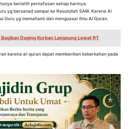
tunya berlatih pernafasan setiap harinya.
Guru yg bersanad sampai ke Rasulullah SAW. Karena Al
lalui Guru yg memahami dan menguasai ilmu Al Quran.
B Bagikan Daging Kurban Langsung Lewat RT
uran karena al-quran dapat memberikan keberkahan pada