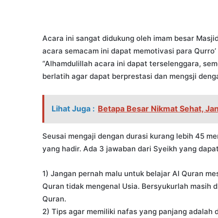
Acara ini sangat didukung oleh imam besar Masj
acara semacam ini dapat memotivasi para Qurro’ u
“Alhamdulillah acara ini dapat terselenggara, s
berlatih agar dapat berprestasi dan mengsji deng
Lihat Juga :
Betapa Besar Nikmat Sehat, J
Seusai mengaji dengan durasi kurang lebih 45 m
yang hadir. Ada 3 jawaban dari Syeikh yang dapat
1) Jangan pernah malu untuk belajar Al Quran mes
Quran tidak mengenal Usia. Bersyukurlah masih di
Quran.
2) Tips agar memiliki nafas yang panjang adalah