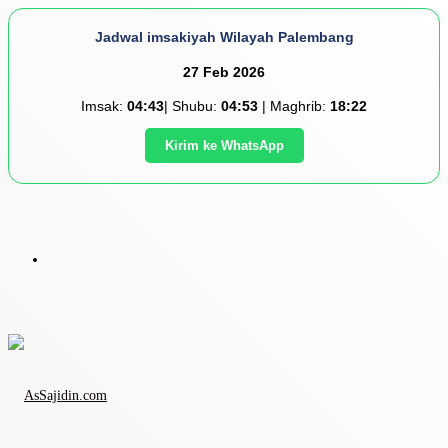
Jadwal imsakiyah Wilayah Palembang
27 Feb 2026
Imsak:
04:43
| Shubu:
04:53
| Maghrib:
18:22
Kirim ke WhatsApp
Menu