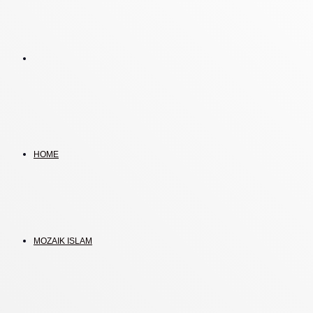
Search
for
HOME
MOZAIK ISLAM