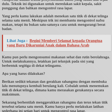
dulu. Teknik ini digunakan untuk meredakan sakit kepala, sakit
punggung dan bahkan mengontrol rasa lapar.
Yang perlu kamu lakukan adalah menekan satu titik di dekat telinga
selama satu menit. Meskipun trik ini membantu mengontrol nafsu
makan, tetapi itu bukan satu-satunya cara untuk mengurangi berat
badan.
Lihat Juga :
Begini Memberi Selamat kepada Orangtua
yang Baru Dikaruniai Anak dalam Bahasa Arab
Kamu pun perlu mengonsumsi makanan sehat dan rutin berolahraga.
Untuk melakukannya, letakkan jari telunjuk pada sisi yang
berbentuk segitiga di dekat telingamu.
Apa yang harus dilakukan?
Berikan sedikit tekanan dan gerakkan rahangmu dengan membuka
lalu menutupnya kembali berulang kali. Cobalah untuk menemukan
titik di dekat telinga, dimana kamu merasakan gerakannya secara
maksimum.
Sekarang berhentilah menggerakkan rahangmu dan terus tekan titik
tersebut selama satu menit. Kamu hanya perlu melakukan latihan
sederhana ini setiap hari untuk mengontrol rasa lapar.