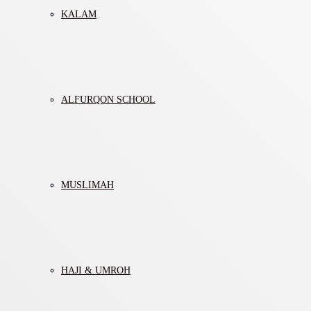
KALAM
ALFURQON SCHOOL
MUSLIMAH
HAJI & UMROH