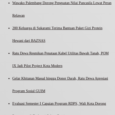
Wawako Palembang Dorong Penguatan Nilai Pancasila Lewat Peran
Relawan
200 Keluarga di Sukarami Terima Bantuan Paket Gizi Protein
Hewani dari BAZNAS
Ratu Dewa Resmikan Penataan Kabel Utilitas Bawah Tanah, POM
IX Jadi Pilot Project Kota Modern
Gelar Khitanan Massal hingga Donor Darah, Ratu Dewa Apresiasi
Program Sosial GUIM
Evaluasi Semester I Capaian Program RDPS, Wali Kota Dorong