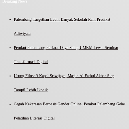
Breaking News
Palembang Targetkan Lebih Banyak Sekolah Raih Predikat
Adiwiyata
Pemkot Palembang Perkuat Daya Saing UMKM Lewat Seminar
Transformasi Digital
Usung Filosofi Kapal Sriwijaya, Masjid Al Fathul Akbar Siap
Tampil Lebih Ikonik
Cegah Kekerasan Berbasis Gender Online, Pemkot Palembang Gelar
Pelatihan Literasi Digital