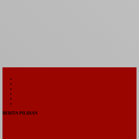
Facebook
Twitter
YouTube
Instagram
Telegram
TikTok
BERITA PILIHAN