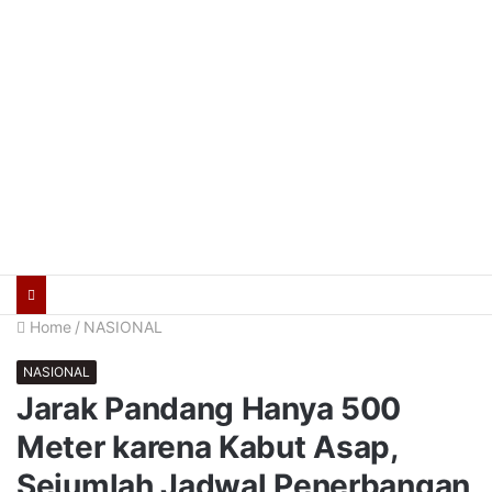
Home
/
NASIONAL
NASIONAL
Jarak Pandang Hanya 500
Meter karena Kabut Asap,
Sejumlah Jadwal Penerbangan