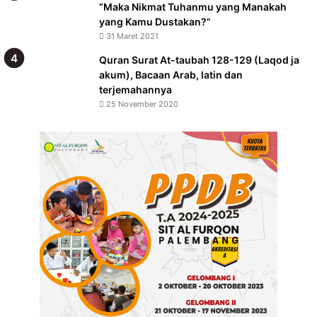
“Maka Nikmat Tuhanmu yang Manakah
yang Kamu Dustakan?”
31 Maret 2021
Quran Surat At-taubah 128-129 (Laqod ja
akum), Bacaan Arab, latin dan
terjemahannya
25 November 2020