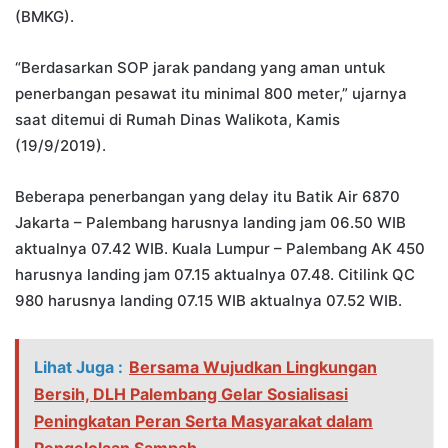
(BMKG).
“Berdasarkan SOP jarak pandang yang aman untuk
penerbangan pesawat itu minimal 800 meter,” ujarnya
saat ditemui di Rumah Dinas Walikota, Kamis
(19/9/2019).
Beberapa penerbangan yang delay itu Batik Air 6870
Jakarta – Palembang harusnya landing jam 06.50 WIB
aktualnya 07.42 WIB. Kuala Lumpur – Palembang AK 450
harusnya landing jam 07.15 aktualnya 07.48. Citilink QC
980 harusnya landing 07.15 WIB aktualnya 07.52 WIB.
Lihat Juga :
Bersama Wujudkan Lingkungan
Bersih, DLH Palembang Gelar Sosialisasi
Peningkatan Peran Serta Masyarakat dalam