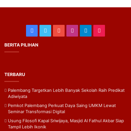
Facebook
Twitter
YouTube
Instagram
Telegram
TikTok
BERITA PILIHAN
TERBARU
Palembang Targetkan Lebih Banyak Sekolah Raih Predikat
Adiwiyata
Pemkot Palembang Perkuat Daya Saing UMKM Lewat
Seminar Transformasi Digital
Usung Filosofi Kapal Sriwijaya, Masjid Al Fathul Akbar Siap
Tampil Lebih Ikonik