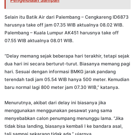
Pengelolaan Sampah
Selain itu Batik Air dari Palembang – Cengkareng ID6873
harusnya take off jam 07.35 WIB aktualnya 08.02 WIB.
Palembang – Kuala Lumpur AK451 harusnya take off
07.55 WIB aktualnya 08.01 WIB.
“Delay memang sejak beberapa hari terakhir, tetapi sejak
dua hari ini secara berturut-turut. Biasanya memang pagi
hari. Sesuai dengan informasi BMKG jarak pandang
terendah tadi jam 05.54 WIB hanya 500 meter. Kemudian
baru normal lagi 800 meter jam 07.30 WIB,” katanya.
Menurutnya, akibat dari delay ini biasanya jika
menggunakan menggunakan pesawat yang sama
menyebabkan calon penumpang menunggu lama. “Jika
tidak bisa landing, biasanya kembali l ke bandara asal,
tali sampai sekarang tidak ada,” ujarnya.