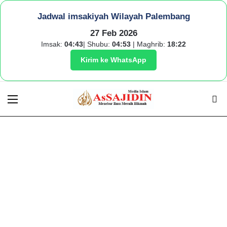
Jadwal imsakiyah Wilayah Palembang
27 Feb 2026
Imsak:
04:43
| Shubu:
04:53
| Maghrib:
18:22
Kirim ke WhatsApp
Menu
S
fo