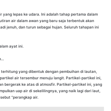
r yang lepas ke udara. Ini adalah tahap pertama dalam
utiran air dalam awan yang baru saja terbentuk akan
di jenuh, dan turun sebagai hujan. Seluruh tahapan ini
alam ayat ini.
in…
erhitung yang dibentuk dengan pembuihan di lautan,
ikel air tersembur menuju langit. Partikel-partikel ini,
 bergerak ke atas di atmosfir. Partikel-partikel ini, yang
kan uap air di sekelilingnya, yang naik lagi dari laut,
isebut “perangkap air.