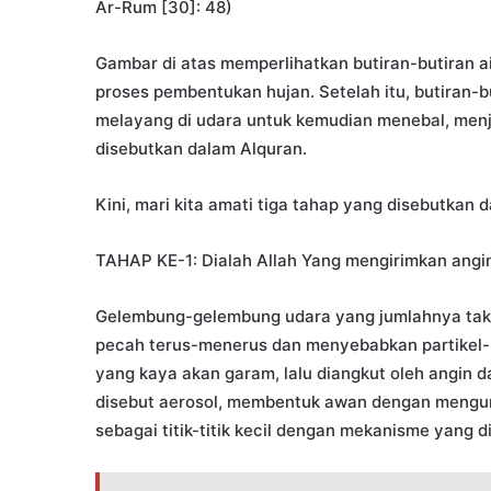
Ar-Rum [30]: 48)
Gambar di atas memperlihatkan butiran-butiran ai
proses pembentukan hujan. Setelah itu, butiran-b
melayang di udara untuk kemudian menebal, menja
disebutkan dalam Alquran.
Kini, mari kita amati tiga tahap yang disebutkan d
TAHAP KE-1: Dialah Allah Yang mengirimkan ang
Gelembung-gelembung udara yang jumlahnya tak t
pecah terus-menerus dan menyebabkan partikel-part
yang kaya akan garam, lalu diangkut oleh angin dan
disebut aerosol, membentuk awan dengan mengumpul
sebagai titik-titik kecil dengan mekanisme yang d