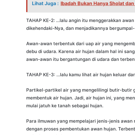
Lihat Juga :
Ibadah Bukan Hanya Sholat dan
TAHAP KE-2: …lalu angin itu menggerakkan awan
dikehendaki-Nya, dan menjadikannya bergumpal
Awan-awan terbentuk dari uap air yang mengembun 
debu di udara. Karena air hujan dalam hal ini san
awan-awan itu bergantungan di udara dan terbenta
TAHAP KE-3: …lalu kamu lihat air hujan keluar da
Partikel-partikel air yang mengelilingi butir-buti
membentuk air hujan. Jadi, air hujan ini, yang men
mulai jatuh ke tanah sebagai hujan.
Para ilmuwan yang mempelajari jenis-jenis awa
dengan proses pembentukan awan hujan. Terbent