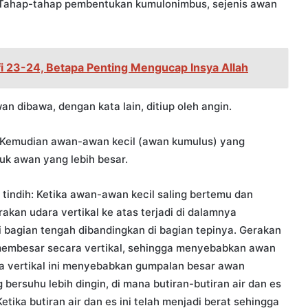
a. Tahap-tahap pembentukan kumulonimbus, sejenis awan
i 23-24, Betapa Penting Mengucap Insya Allah
 dibawa, dengan kata lain, ditiup oleh angin.
 Kemudian awan-awan kecil (awan kumulus) yang
uk awan yang lebih besar.
ndih: Ketika awan-awan kecil saling bertemu dan
kan udara vertikal ke atas terjadi di dalamnya
di bagian tengah dibandingkan di bagian tepinya. Gerakan
embesar secara vertikal, sehingga menyebabkan awan
ra vertikal ini menyebabkan gumpalan besar awan
bersuhu lebih dingin, di mana butiran-butiran air dan es
ika butiran air dan es ini telah menjadi berat sehingga