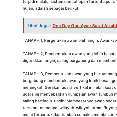
terjadi melalui sistem dan tahapan tertentu pul
hujan, adalah sebagai berikut:
Lihat Juga :
One Day One Ayat: Surat Alkahf
TAHAP – 1, Pergerakan awan oleh angin: Awan-awan
TAHAP – 2, Pembentukan awan yang lebih besar:
digerakkan angin, saling bergabung dan membent
TAHAP – 3, Pembentukan awan yang bertumpang ti
bergabung membentuk awan yang lebih besar, gera
meningkat. Gerakan udara vertikal ini lebih kuat 
udara ini menyebabkan gumpalan awan tumbuh m
saling bertindih-tindih. Membesarnya awan seca
tersebut mencapai wilayah-wilayah atmosfir yang 
mulai terbentuk dan tumbuh semakin membesar. Ket