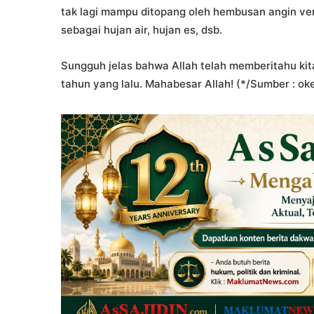
tak lagi mampu ditopang oleh hembusan angin ver
sebagai hujan air, hujan es, dsb.
Sungguh jelas bahwa Allah telah memberitahu kit
tahun yang lalu. Mahabesar Allah! (*/Sumber : ok