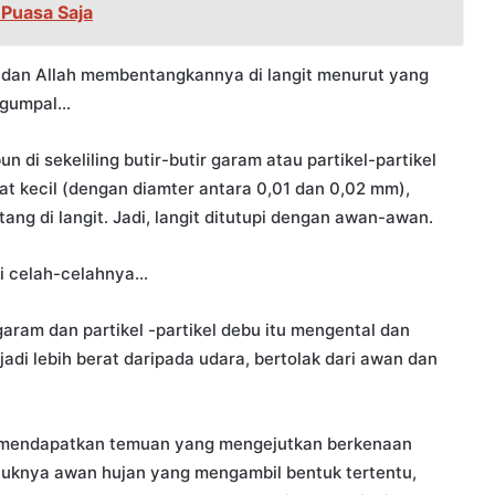
 Puasa Saja
 dan Allah membentangkannya di langit menurut yang
-gumpal…
di sekeliling butir-butir garam atau partikel-partikel
gat kecil (dengan diamter antara 0,01 dan 0,02 mm),
ng di langit. Jadi, langit ditutupi dengan awan-awan.
ri celah-celahnya…
r garam dan partikel -partikel debu itu mengental dan
jadi lebih berat daripada udara, bertolak dari awan dan
n mendapatkan temuan yang mengejutkan berkenaan
uknya awan hujan yang mengambil bentuk tertentu,