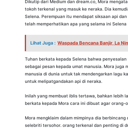
Dikutip dari Medium dan dream.co, Mora mengata
tokoh terkenal yang masuk ke neraka. Dia kemud
Selena. Perempuan itu mendapat siksaan api da
telah memperhatikan apa yang selama ini Selena 
Lihat Juga :
Waspada Bencana Banjir, La Ni
Tuhan berkata kepada Selena bahwa penyesalan y
sebagai pesan kepada umat manusia. Mora juga 
manusia di dunia untuk tak mendengarkan lagu 
untuk melipatgandakan api di neraka.
Inilah yang membuat iblis tertawa, bahkan lebih l
berkata kepada Mora cara ini dibuat agar orang-
Mora mengklaim dalam mimpinya dia berbincang
selebriti tersohor. orang terkenal dan penting di