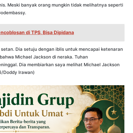
tanis. Meski banyak orang mungkin tidak melihatnya seperti
n Godembassy.
ncoblosan di TPS, Bisa Dipidana
 setan. Dia setuju dengan iblis untuk mencapai ketenaran
 bahwa Michael Jackson di neraka. Tuhan
ninggal. Dia membiarkan saya melihat Michael Jackson
 6/Doddy Irawan)