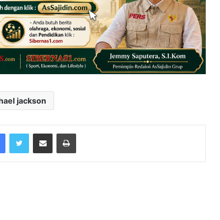
hael jackson
Facebook
Twitter
Share via Email
Print