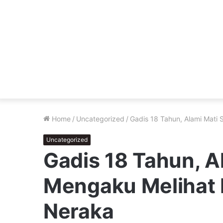
Home
/
Uncategorized
/
Gadis 18 Tahun, Alami Mati
Uncategorized
Gadis 18 Tahun, A
Mengaku Melihat 
Neraka