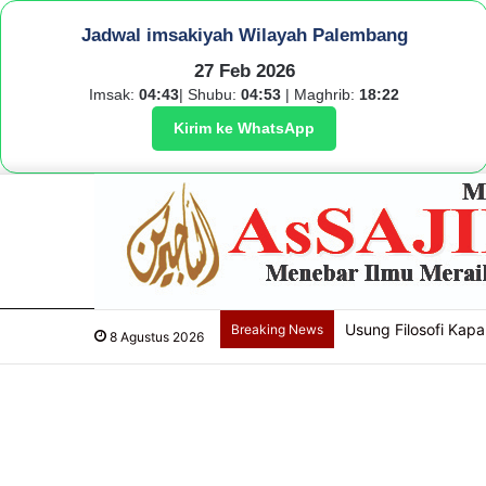
Jadwal imsakiyah Wilayah Palembang
27 Feb 2026
Imsak:
04:43
| Shubu:
04:53
| Maghrib:
18:22
Kirim ke WhatsApp
Usung Filosofi Kapal
Breaking News
8 Agustus 2026