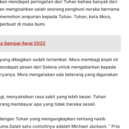
kan mendapat peringatan dari Tuhan bahwa banyak dari
ian mengisahkan salah seorang penghuni neraka bernama
n memohon ampunan kepada Tuhan. Tuhan, kata Mora,
perbuat di muka bumi.
na Sampai Awal 2022
ang dibagikan sudah terlambat. Mora membagi kisah ini
mendapat pesan dari Selena untuk mengabarkan kepada
karyanya. Mora mengatakan ada belerang yang digunakan
agi, menyaksikan rasa sakit yang lebih besar. Tuhan
orang membayar apa yang tidak mereka sesali.
 dengan Tuhan yang mengungkapkan tentang nasib
 dunia.Salah satu contohnya adalah Michael Jackson. ” Pria