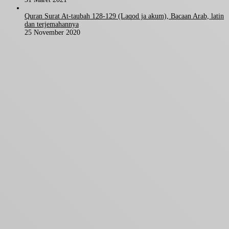
Quran Surat At-taubah 128-129 (Laqod ja akum), Bacaan Arab, latin
dan terjemahannya
25 November 2020