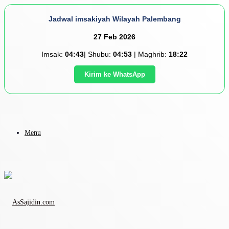
Jadwal imsakiyah Wilayah Palembang
27 Feb 2026
Imsak:
04:43
| Shubu:
04:53
| Maghrib:
18:22
Kirim ke WhatsApp
Menu