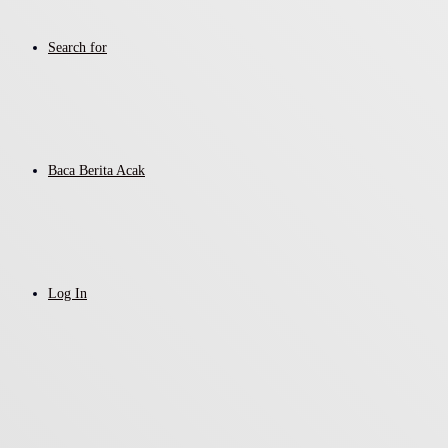
Search for
Baca Berita Acak
Log In