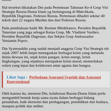
Hal tersebut dikatakan Din pada Pertemuan Tahunan Ke-4 Grup Visi
Strategis Russia-Dunia Islam yg berlangsung di Makchkala,
Republik Dagestan, Federasi Russia. Pertemuan dihadiri sekitar 40
tokoh dari 22 negara Muslim dan dari Federasi Russia.
Pada pembukaan hadir Mr. Rustam Minikhanov, Presiden Republik
Tatarstan yang juga sebagai Ketua Grup, Mr. Vladimir Vasiliev,
Presiden Republik Dagestan, dan Sekjen Grup Ambassador
Veniamin Popov.
Din Syamsuddin yang sudah menjadi anggota Grup Visi Strategis tsb
sejak 2007 lebih lanjut menegaskan berbagai krisis yang melanda
dunia dewasa ini, sejak krisis pangan, krisis energi, krisis
lingkungan, yang sejatinya merupakan krisis moral, memerlukan
solusi yang tepat dan kolaborasi antar agama dan bangsa.
Lihat Juga :
Perbedaan Asuransi Syariah dan Asuransi
Konvensional
Oleh karena itu, menurut Din, kolaborasi Russia-Dunia Islam perlu
mengambil bentuk kerja sama nyata dalam berbagai bidang
peradaban, baik ekonomi dan perdagangan, pendidikan dan budaya,
maupun politik dan militer.