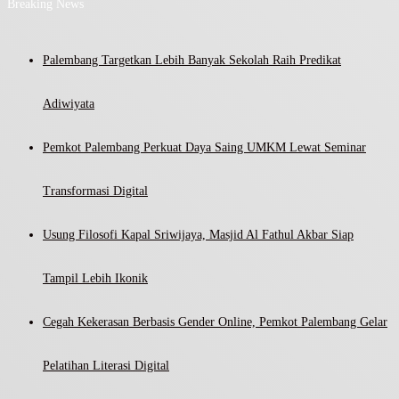
Breaking News
Palembang Targetkan Lebih Banyak Sekolah Raih Predikat
Adiwiyata
Pemkot Palembang Perkuat Daya Saing UMKM Lewat Seminar
Transformasi Digital
Usung Filosofi Kapal Sriwijaya, Masjid Al Fathul Akbar Siap
Tampil Lebih Ikonik
Cegah Kekerasan Berbasis Gender Online, Pemkot Palembang Gelar
Pelatihan Literasi Digital