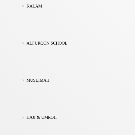
KALAM
ALFURQON SCHOOL
MUSLIMAH
HAJI & UMROH