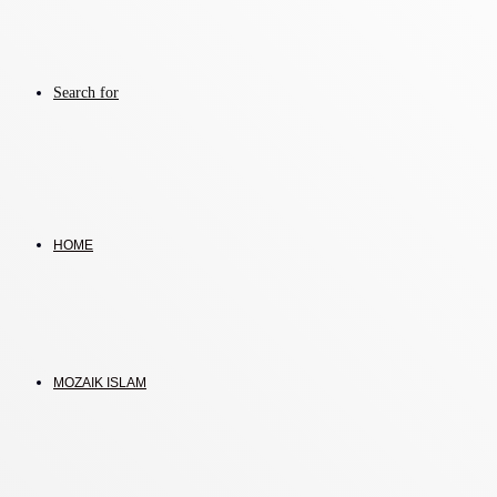
Search for
HOME
MOZAIK ISLAM