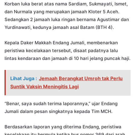
Korban luka berat atas nama Sardiam, Sukmayati, Ismet,
dan Nurmala yang merupakan jamaah Kloter 5 Aceh.
Sedangkan 2 jamaah luka ringan bernama Agustimar dan
Yurdinawati, kedunya jamaah asal Batam (BTH 4).
Kepala Daker Makkah Endang Jumali, membenarkan
peristiwa kecelakaan tersebut, disaat padatnya lalu
lintas kendaraan dan jamaah di 10 hari jelang puncak haji.
Lihat Juga :
Jemaah Berangkat Umroh tak Perlu
Suntik Vaksin Meningitis Lagi
“Benar, saya sudah terima laporannya,” ujar Endang
Jumali dalam pesan singkatnya kepada Tim MCH.
Berdasarkan laporan yang diterima Endang, peristiwa
kecelakaan itu bermula ketika bus nomor 369 dari arah