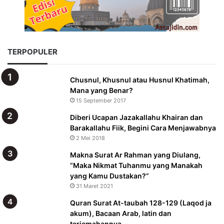
TERPOPULER
Chusnul, Khusnul atau Husnul Khatimah,
Mana yang Benar?
15 September 2017
Diberi Ucapan Jazakallahu Khairan dan
Barakallahu Fiik, Begini Cara Menjawabnya
2 Mei 2018
Makna Surat Ar Rahman yang Diulang,
“Maka Nikmat Tuhanmu yang Manakah
yang Kamu Dustakan?”
31 Maret 2021
Quran Surat At-taubah 128-129 (Laqod ja
akum), Bacaan Arab, latin dan
terjemahannya