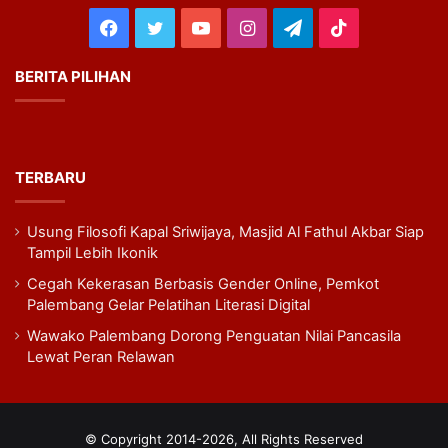
Facebook
Twitter
YouTube
Instagram
Telegram
TikTok
BERITA PILIHAN
TERBARU
Usung Filosofi Kapal Sriwijaya, Masjid Al Fathul Akbar Siap
Tampil Lebih Ikonik
Cegah Kekerasan Berbasis Gender Online, Pemkot
Palembang Gelar Pelatihan Literasi Digital
Wawako Palembang Dorong Penguatan Nilai Pancasila
Lewat Peran Relawan
© Copyright 2014-2026, All Rights Reserved