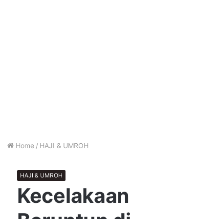
Home
/
HAJI & UMROH
HAJI & UMROH
Kecelakaan