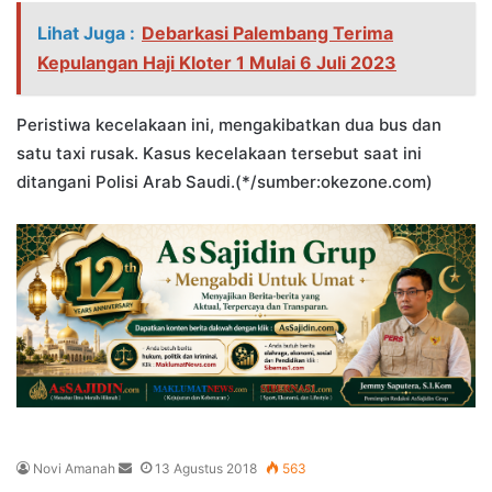
Lihat Juga :
Debarkasi Palembang Terima
Kepulangan Haji Kloter 1 Mulai 6 Juli 2023
Peristiwa kecelakaan ini, mengakibatkan dua bus dan
satu taxi rusak. Kasus kecelakaan tersebut saat ini
ditangani Polisi Arab Saudi.(*/sumber:okezone.com)
Send
Novi Amanah
13 Agustus 2018
563
an