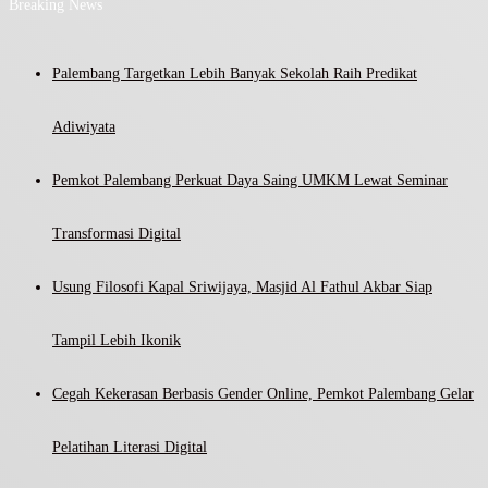
Breaking News
Palembang Targetkan Lebih Banyak Sekolah Raih Predikat
Adiwiyata
Pemkot Palembang Perkuat Daya Saing UMKM Lewat Seminar
Transformasi Digital
Usung Filosofi Kapal Sriwijaya, Masjid Al Fathul Akbar Siap
Tampil Lebih Ikonik
Cegah Kekerasan Berbasis Gender Online, Pemkot Palembang Gelar
Pelatihan Literasi Digital