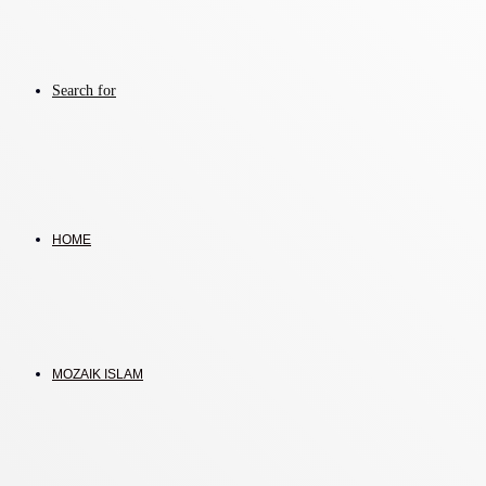
Search for
HOME
MOZAIK ISLAM