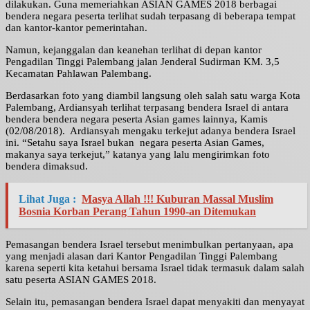
dilakukan. Guna memeriahkan ASIAN GAMES 2018 berbagai
bendera negara peserta terlihat sudah terpasang di beberapa tempat
dan kantor-kantor pemerintahan.
Namun, kejanggalan dan keanehan terlihat di depan kantor
Pengadilan Tinggi Palembang jalan Jenderal Sudirman KM. 3,5
Kecamatan Pahlawan Palembang.
Berdasarkan foto yang diambil langsung oleh salah satu warga Kota
Palembang, Ardiansyah terlihat terpasang bendera Israel di antara
bendera bendera negara peserta Asian games lainnya, Kamis
(02/08/2018). Ardiansyah mengaku terkejut adanya bendera Israel
ini. “Setahu saya Israel bukan negara peserta Asian Games,
makanya saya terkejut,” katanya yang lalu mengirimkan foto
bendera dimaksud.
Lihat Juga :
Masya Allah !!! Kuburan Massal Muslim
Bosnia Korban Perang Tahun 1990-an Ditemukan
Pemasangan bendera Israel tersebut menimbulkan pertanyaan, apa
yang menjadi alasan dari Kantor Pengadilan Tinggi Palembang
karena seperti kita ketahui bersama Israel tidak termasuk dalam salah
satu peserta ASIAN GAMES 2018.
Selain itu, pemasangan bendera Israel dapat menyakiti dan menyayat