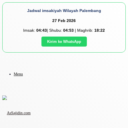
Jadwal imsakiyah Wilayah Palembang
27 Feb 2026
Imsak:
04:43
| Shubu:
04:53
| Maghrib:
18:22
Kirim ke WhatsApp
Menu