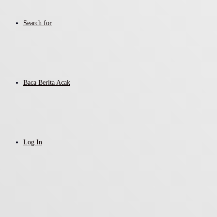
Search for
Baca Berita Acak
Log In