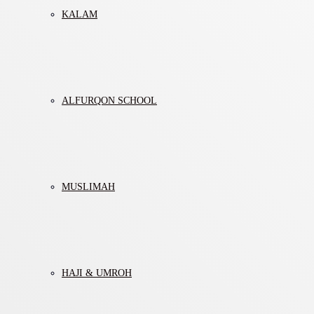
KALAM
ALFURQON SCHOOL
MUSLIMAH
HAJI & UMROH