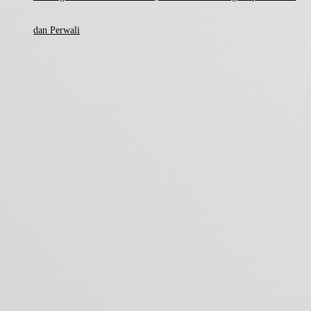
dan Perwali