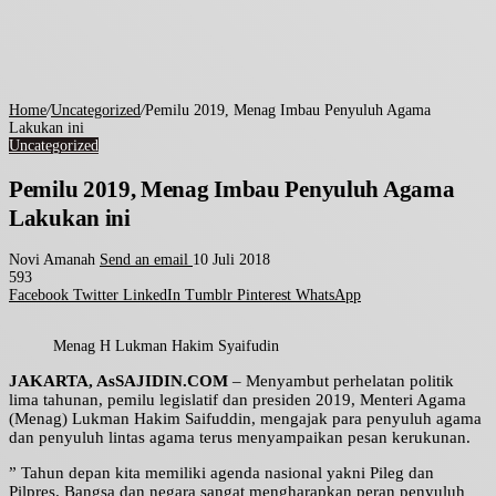
Home
/
Uncategorized
/
Pemilu 2019, Menag Imbau Penyuluh Agama
Lakukan ini
Uncategorized
Pemilu 2019, Menag Imbau Penyuluh Agama
Lakukan ini
Novi Amanah
Send an email
10 Juli 2018
593
Facebook
Twitter
LinkedIn
Tumblr
Pinterest
WhatsApp
Menag H Lukman Hakim Syaifudin
JAKARTA, AsSAJIDIN.COM
– Menyambut perhelatan politik
lima tahunan, pemilu legislatif dan presiden 2019, Menteri Agama
(Menag) Lukman Hakim Saifuddin, mengajak para penyuluh agama
dan penyuluh lintas agama terus menyampaikan pesan kerukunan.
” Tahun depan kita memiliki agenda nasional yakni Pileg dan
Pilpres. Bangsa dan negara sangat mengharapkan peran penyuluh