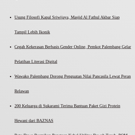
Usung Filosofi Kapal Sriwijaya, Masjid Al Fathul Akbar Siap
Tampil Lebih Ikonik
Cegah Kekerasan Berbasis Gender Online, Pemkot Palembang Gelar
Pelatihan Literasi Digital
Wawako Palembang Dorong Penguatan Nilai Pancasila Lewat Peran
Relawan
200 Keluarga di Sukarami Terima Bantuan Paket Gizi Protein
Hewani dari BAZNAS