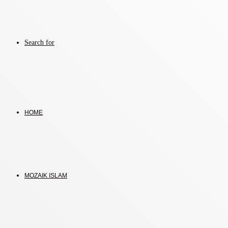
Search for
HOME
MOZAIK ISLAM