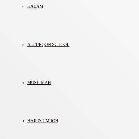
KALAM
ALFURQON SCHOOL
MUSLIMAH
HAJI & UMROH