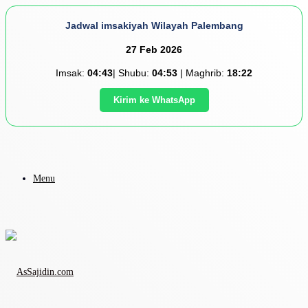
Jadwal imsakiyah Wilayah Palembang
27 Feb 2026
Imsak:
04:43
| Shubu:
04:53
| Maghrib:
18:22
Kirim ke WhatsApp
Menu