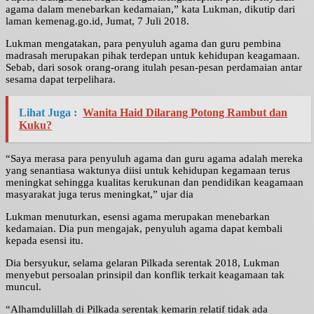
agama dalam menebarkan kedamaian,” kata Lukman, dikutip dari
laman kemenag.go.id, Jumat, 7 Juli 2018.
Lukman mengatakan, para penyuluh agama dan guru pembina
madrasah merupakan pihak terdepan untuk kehidupan keagamaan.
Sebab, dari sosok orang-orang itulah pesan-pesan perdamaian antar
sesama dapat terpelihara.
Lihat Juga :
Wanita Haid Dilarang Potong Rambut dan
Kuku?
“Saya merasa para penyuluh agama dan guru agama adalah mereka
yang senantiasa waktunya diisi untuk kehidupan kegamaan terus
meningkat sehingga kualitas kerukunan dan pendidikan keagamaan
masyarakat juga terus meningkat,” ujar dia
Lukman menuturkan, esensi agama merupakan menebarkan
kedamaian. Dia pun mengajak, penyuluh agama dapat kembali
kepada esensi itu.
Dia bersyukur, selama gelaran Pilkada serentak 2018, Lukman
menyebut persoalan prinsipil dan konflik terkait keagamaan tak
muncul.
“Alhamdulillah di Pilkada serentak kemarin relatif tidak ada