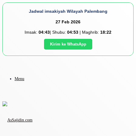
Jadwal imsakiyah Wilayah Palembang
27 Feb 2026
Imsak:
04:43
| Shubu:
04:53
| Maghrib:
18:22
Kirim ke WhatsApp
Menu