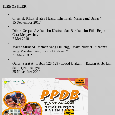
TERPOPULER
Chusnul, Khusnul atau Husnul Khatimah, Mana yang Benar?
15 September 2017
Diberi Ucapan Jazakallahu Khairan dan Barakallahu Fiik, Begini
Cara Menjawabnya
2 Mei 2018
Makna Surat Ar Rahman yang Diulang, “Maka Nikmat Tuhanmu
yang Manakah yang Kamu Dustakan?”
31 Maret 2021
Quran Surat At-taubah 128-129 (Laqod ja akum), Bacaan Arab, latin
dan terjemahannya
25 November 2020