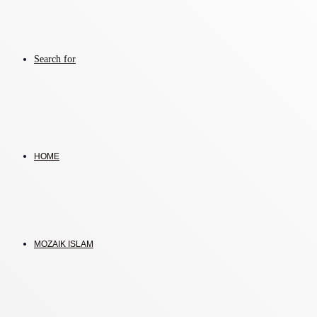
Search for
HOME
MOZAIK ISLAM