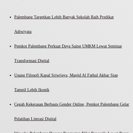
Palembang Targetkan Lebih Banyak Sekolah Raih Predikat
Adiwiyata
Pemkot Palembang Perkuat Daya Saing UMKM Lewat Seminar
Transformasi Digital
Usung Filosofi Kapal Sriwijaya, Masjid Al Fathul Akbar Siap
Tampil Lebih Ikonik
Cegah Kekerasan Berbasis Gender Online, Pemkot Palembang Gelar
Pelatihan Literasi Digital