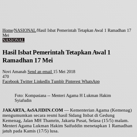
Home
/
NASIONAL
/
Hasil Isbat Pemerintah Tetapkan Awal 1 Ramadhan 17
Mei
NASIONAL
Hasil Isbat Pemerintah Tetapkan Awal 1
Ramadhan 17 Mei
Novi Amanah
Send an email
15 Mei 2018
470
Facebook
Twitter
LinkedIn
Tumblr
Pinterest
WhatsApp
Foto: Kompasiana -- Menteri Agama H Lukman Hakim
Syiafudin
JAKARTA, AsSAJIDIN.COM
— Kementerian Agama (Kemenag)
mengumumkan secara resmi hasil Sidang Itsbat di Gedung
Kemenag, Jalan MH Thamrin, Jakarta Pusat, Selasa (15/5) malam.
Menteri Agama Lukman Hakim Saifuddin menetapkan 1 Ramadhan
jatuh pada Kamis (17/5) lusa.