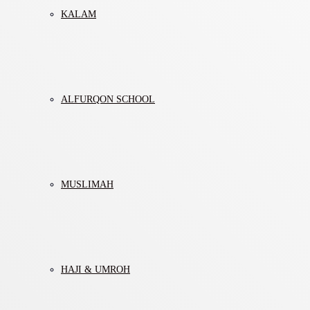
KALAM
ALFURQON SCHOOL
MUSLIMAH
HAJI & UMROH