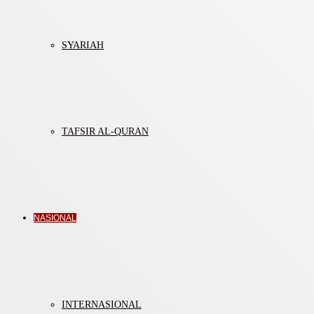
SYARIAH
TAFSIR AL-QURAN
NASIONAL
INTERNASIONAL