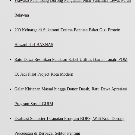
Wawako Palembang Dorong Penguatan Nilai Pancasila Lewat Peran
Relawan
200 Keluarga di Sukarami Terima Bantuan Paket Gizi Protein
Hewani dari BAZNAS
Ratu Dewa Resmikan Penataan Kabel Utilitas Bawah Tanah, POM
IX Jadi Pilot Project Kota Modern
Gelar Khitanan Massal hingga Donor Darah, Ratu Dewa Apresiasi
Program Sosial GUIM
Evaluasi Semester I Capaian Program RDPS, Wali Kota Dorong
Percepatan di Berbagai Sektor Penting