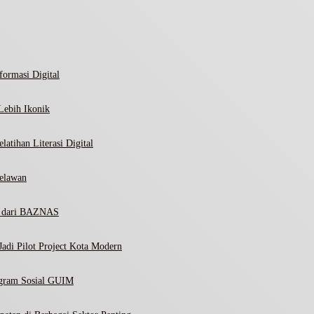
ormasi Digital
Lebih Ikonik
atihan Literasi Digital
elawan
ni dari BAZNAS
adi Pilot Project Kota Modern
ogram Sosial GUIM