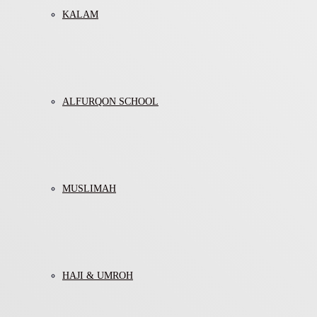
KALAM
ALFURQON SCHOOL
MUSLIMAH
HAJI & UMROH