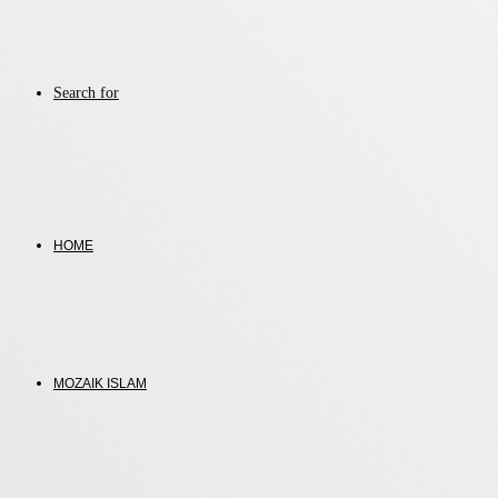
Search for
HOME
MOZAIK ISLAM