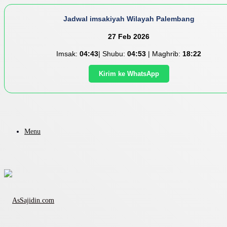
Jadwal imsakiyah Wilayah Palembang
27 Feb 2026
Imsak:
04:43
| Shubu:
04:53
| Maghrib:
18:22
Kirim ke WhatsApp
Menu