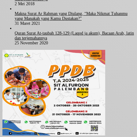
2 Mei 2018
Makna Surat Ar Rahman yang Diulang, “Maka Nikmat Tuhanmu
yang Manakah yang Kamu Dustakan?”
31 Maret 2021
Quran Surat At-taubah 128-129 (Laqod ja akum), Bacaan Arab, latin
dan terjemahannya
25 November 2020