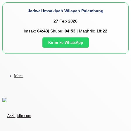
Jadwal imsakiyah Wilayah Palembang
27 Feb 2026
Imsak:
04:43
| Shubu:
04:53
| Maghrib:
18:22
Kirim ke WhatsApp
Menu