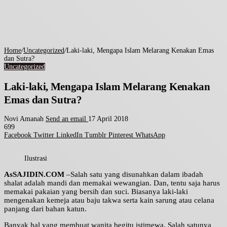
Home
/
Uncategorized
/
Laki-laki, Mengapa Islam Melarang Kenakan Emas
dan Sutra?
Uncategorized
Laki-laki, Mengapa Islam Melarang Kenakan
Emas dan Sutra?
Novi Amanah
Send an email
17 April 2018
699
Facebook
Twitter
LinkedIn
Tumblr
Pinterest
WhatsApp
Ilustrasi
AsSAJIDIN.COM
–Salah satu yang disunahkan dalam ibadah
shalat adalah mandi dan memakai wewangian. Dan, tentu saja harus
memakai pakaian yang bersih dan suci. Biasanya laki-laki
mengenakan kemeja atau baju takwa serta kain sarung atau celana
panjang dari bahan katun.
Banyak hal yang membuat wanita begitu istimewa. Salah satunya