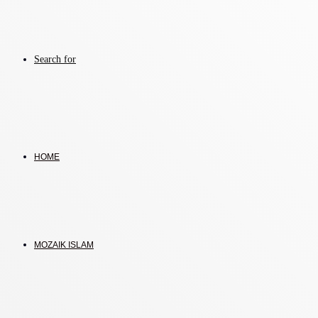
Search for
HOME
MOZAIK ISLAM