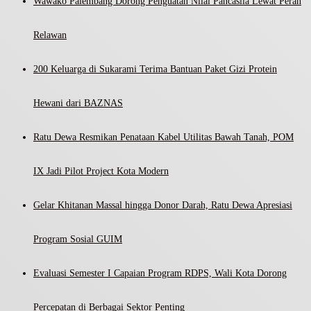
Wawako Palembang Dorong Penguatan Nilai Pancasila Lewat Peran
Relawan
200 Keluarga di Sukarami Terima Bantuan Paket Gizi Protein
Hewani dari BAZNAS
Ratu Dewa Resmikan Penataan Kabel Utilitas Bawah Tanah, POM
IX Jadi Pilot Project Kota Modern
Gelar Khitanan Massal hingga Donor Darah, Ratu Dewa Apresiasi
Program Sosial GUIM
Evaluasi Semester I Capaian Program RDPS, Wali Kota Dorong
Percepatan di Berbagai Sektor Penting