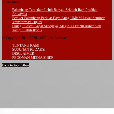
TERBARU
Palembang Targetkan Lebih Banyak Sekolah Raih Predikat
Adiwiyata
Pemkot Palembang Perkuat Daya Saing UMKM Lewat Seminar
Transformasi Digital
Usung Filosofi Kapal Sriwijaya, Masjid Al Fathul Akbar Siap
Tampil Lebih Ikonik
© Copyright 2014-2026, All Rights Reserved
TENTANG KAMI
SUSUNAN REDAKSI
DISCLAIMER
PEDOMAN MEDIA SIBER
Back to top button