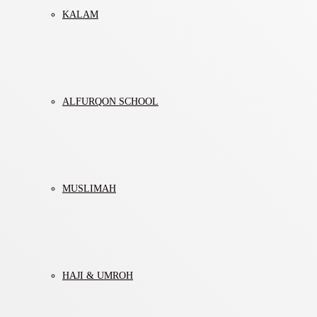
KALAM
ALFURQON SCHOOL
MUSLIMAH
HAJI & UMROH