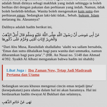
adalah fitrah dirinya sebagi makhluk yang indah sehingga ia boleh
berhias diri dengan pakaian dan perhiasan yang indah. Namun, tidak
boleh berlebih-lebihan. Wanita boleh mengenakan
kain sutra
dan
perhiasan
emas
. Sedangkan laki-laki tidak., Sebab,
hukum Islam
melarang itu. Alasannya?
Dalilnya adalah hadits berikut ini,
عَنْ أَبِي مُوسَى أَنَّ رَسُولَ اللَّهِ صَلَّى اللَّهُ عَلَيْهِ وَسَلَّمَ قَالَ أُحِلَّ الذَّهَبُ
وَالْحَرِيرُ لِإِنَاثِ أُمَّتِي وَحُرِّمَ عَلَى ذُكُورِهَا
“Dari Abu Musa, Rasulullah shallallahu ‘alaihi wa sallam bersabda,
‘Emas dan sutra dihalalkan bagi para wanita dari ummatku, namun
diharamkan bagi para pria’.” (HR. An Nasai no. 5148 dan Ahmad
4/392. Syaikh Al Albani mengatakan bahwa hadits ini shahih)
Lihat Juga :
Ibu Zaman Now, Tetap Jadi Madrasah
Pertama dan Utama
Sedangkan secara khusus mengenai cincin emas terjadi ijma’
(kesepakatan) para ulama dalam hal ini akan haramnya. Hal ini
berdasarkan hadits riwayat Al Bukhari dan selainnya,
نَهَى عَنْ خَاتَمِ الذَّهَبِ