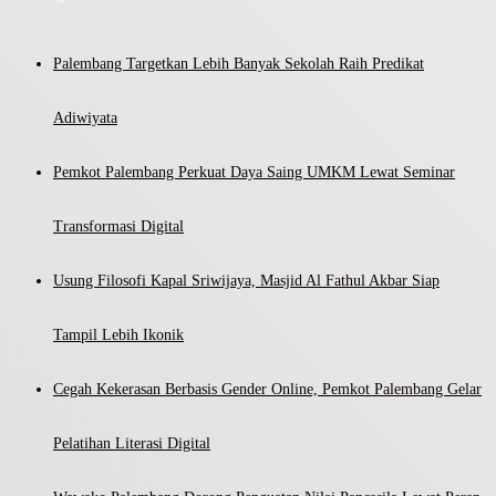
Palembang Targetkan Lebih Banyak Sekolah Raih Predikat
Adiwiyata
Pemkot Palembang Perkuat Daya Saing UMKM Lewat Seminar
Transformasi Digital
Usung Filosofi Kapal Sriwijaya, Masjid Al Fathul Akbar Siap
Tampil Lebih Ikonik
Cegah Kekerasan Berbasis Gender Online, Pemkot Palembang Gelar
Pelatihan Literasi Digital