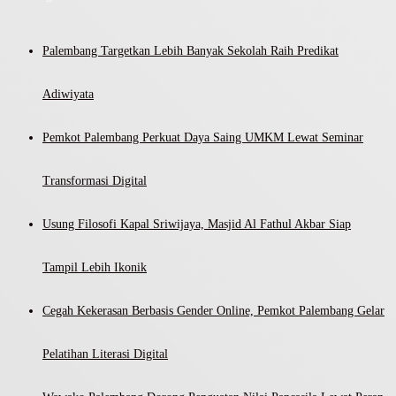
Palembang Targetkan Lebih Banyak Sekolah Raih Predikat
Adiwiyata
Pemkot Palembang Perkuat Daya Saing UMKM Lewat Seminar
Transformasi Digital
Usung Filosofi Kapal Sriwijaya, Masjid Al Fathul Akbar Siap
Tampil Lebih Ikonik
Cegah Kekerasan Berbasis Gender Online, Pemkot Palembang Gelar
Pelatihan Literasi Digital