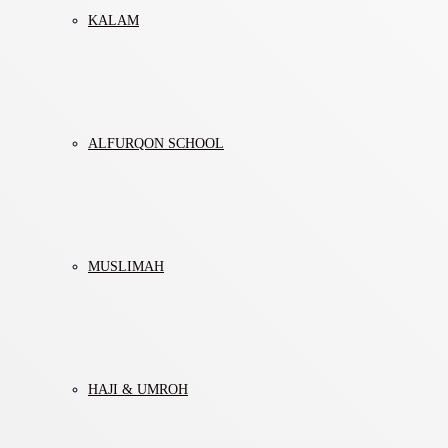
KALAM
ALFURQON SCHOOL
MUSLIMAH
HAJI & UMROH