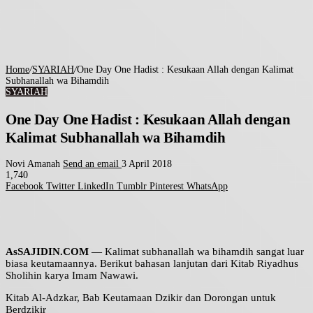
Home
/
SYARIAH
/
One Day One Hadist : Kesukaan Allah dengan Kalimat
Subhanallah wa Bihamdih
SYARIAH
One Day One Hadist : Kesukaan Allah dengan
Kalimat Subhanallah wa Bihamdih
Novi Amanah
Send an email
3 April 2018
1,740
Facebook
Twitter
LinkedIn
Tumblr
Pinterest
WhatsApp
AsSAJIDIN.COM
— Kalimat subhanallah wa bihamdih sangat luar
biasa keutamaannya. Berikut bahasan lanjutan dari Kitab Riyadhus
Sholihin karya Imam Nawawi.
Kitab Al-Adzkar, Bab Keutamaan Dzikir dan Dorongan untuk
Berdzikir