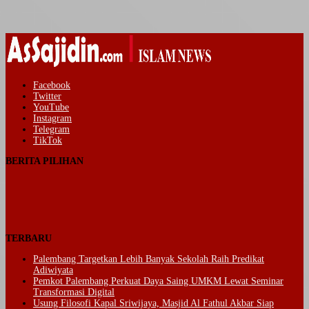
Facebook
Twitter
YouTube
Instagram
Telegram
TikTok
BERITA PILIHAN
TERBARU
Palembang Targetkan Lebih Banyak Sekolah Raih Predikat
Adiwiyata
Pemkot Palembang Perkuat Daya Saing UMKM Lewat Seminar
Transformasi Digital
Usung Filosofi Kapal Sriwijaya, Masjid Al Fathul Akbar Siap