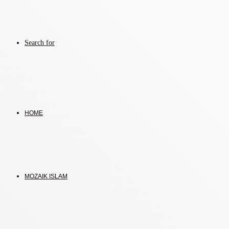
Search for
HOME
MOZAIK ISLAM