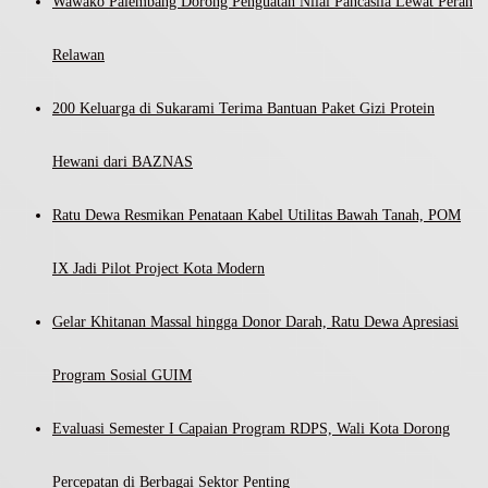
Wawako Palembang Dorong Penguatan Nilai Pancasila Lewat Peran
Relawan
200 Keluarga di Sukarami Terima Bantuan Paket Gizi Protein
Hewani dari BAZNAS
Ratu Dewa Resmikan Penataan Kabel Utilitas Bawah Tanah, POM
IX Jadi Pilot Project Kota Modern
Gelar Khitanan Massal hingga Donor Darah, Ratu Dewa Apresiasi
Program Sosial GUIM
Evaluasi Semester I Capaian Program RDPS, Wali Kota Dorong
Percepatan di Berbagai Sektor Penting