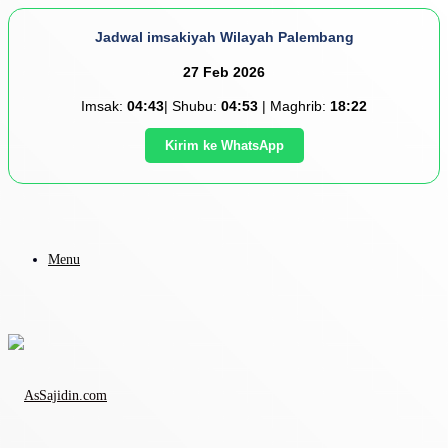
Jadwal imsakiyah Wilayah Palembang
27 Feb 2026
Imsak:
04:43
| Shubu:
04:53
| Maghrib:
18:22
Kirim ke WhatsApp
Menu