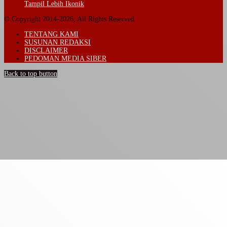
Tampil Lebih Ikonik
© Copyright 2014-2026, All Rights Reserved
TENTANG KAMI
SUSUNAN REDAKSI
DISCLAIMER
PEDOMAN MEDIA SIBER
Back to top button