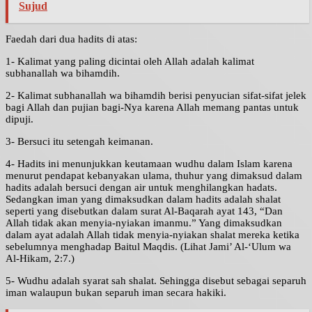
Sujud
Faedah dari dua hadits di atas:
1- Kalimat yang paling dicintai oleh Allah adalah kalimat
subhanallah wa bihamdih.
2- Kalimat subhanallah wa bihamdih berisi penyucian sifat-sifat jelek
bagi Allah dan pujian bagi-Nya karena Allah memang pantas untuk
dipuji.
3- Bersuci itu setengah keimanan.
4- Hadits ini menunjukkan keutamaan wudhu dalam Islam karena
menurut pendapat kebanyakan ulama, thuhur yang dimaksud dalam
hadits adalah bersuci dengan air untuk menghilangkan hadats.
Sedangkan iman yang dimaksudkan dalam hadits adalah shalat
seperti yang disebutkan dalam surat Al-Baqarah ayat 143, “Dan
Allah tidak akan menyia-nyiakan imanmu.” Yang dimaksudkan
dalam ayat adalah Allah tidak menyia-nyiakan shalat mereka ketika
sebelumnya menghadap Baitul Maqdis. (Lihat Jami’ Al-‘Ulum wa
Al-Hikam, 2:7.)
5- Wudhu adalah syarat sah shalat. Sehingga disebut sebagai separuh
iman walaupun bukan separuh iman secara hakiki.