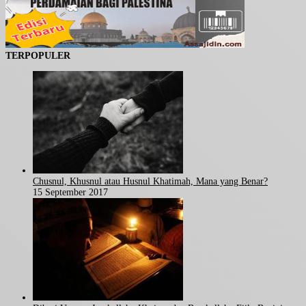
TERPOPULER
Chusnul, Khusnul atau Husnul Khatimah, Mana yang Benar?
15 September 2017