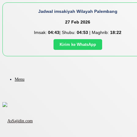
Jadwal imsakiyah Wilayah Palembang
27 Feb 2026
Imsak:
04:43
| Shubu:
04:53
| Maghrib:
18:22
Kirim ke WhatsApp
Menu