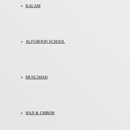
KALAM
ALFURQON SCHOOL
MUSLIMAH
HAJI & UMROH