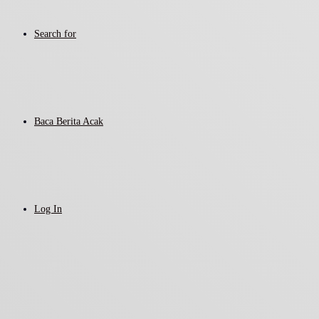
Search for
Baca Berita Acak
Log In