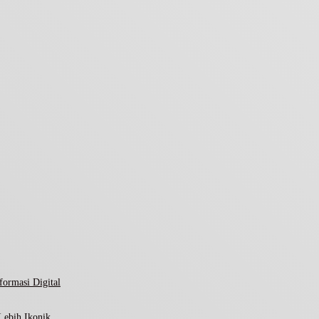
ormasi Digital
Lebih Ikonik