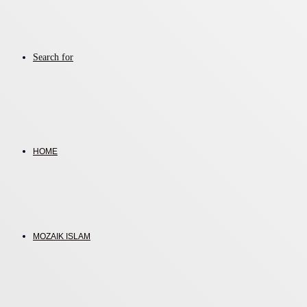
Search for
HOME
MOZAIK ISLAM