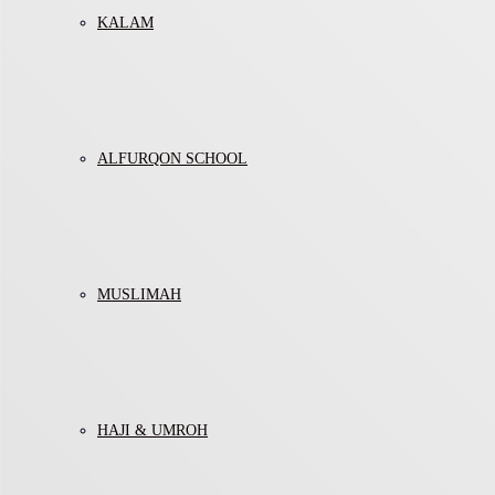
KALAM
ALFURQON SCHOOL
MUSLIMAH
HAJI & UMROH