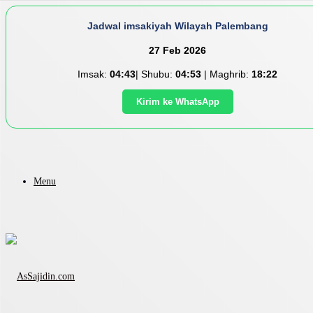
Jadwal imsakiyah Wilayah Palembang
27 Feb 2026
Imsak:
04:43
| Shubu:
04:53
| Maghrib:
18:22
Kirim ke WhatsApp
Menu