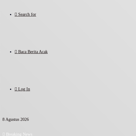
Search for
Baca Berita Acak
Log In
8 Agustus 2026
Breaking News