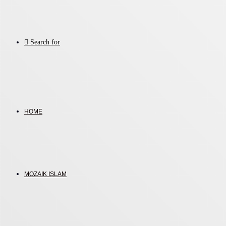
Search for
HOME
MOZAIK ISLAM