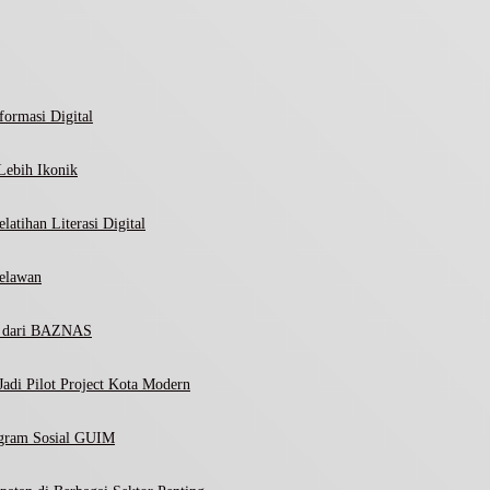
ormasi Digital
Lebih Ikonik
atihan Literasi Digital
elawan
ni dari BAZNAS
adi Pilot Project Kota Modern
ogram Sosial GUIM