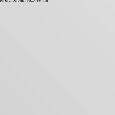
atan di Berbagai Sektor Penting