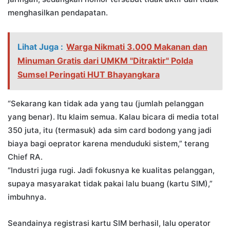
menghasilkan pendapatan.
Lihat Juga :
Warga Nikmati 3.000 Makanan dan
Minuman Gratis dari UMKM "Ditraktir" Polda
Sumsel Peringati HUT Bhayangkara
“Sekarang kan tidak ada yang tau (jumlah pelanggan
yang benar). Itu klaim semua. Kalau bicara di media total
350 juta, itu (termasuk) ada sim card bodong yang jadi
biaya bagi oeprator karena menduduki sistem,” terang
Chief RA.
“Industri juga rugi. Jadi fokusnya ke kualitas pelanggan,
supaya masyarakat tidak pakai lalu buang (kartu SIM),”
imbuhnya.
Seandainya registrasi kartu SIM berhasil, lalu operator