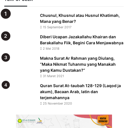
Chusnul, Khusnul atau Husnul Khatimah,
Mana yang Benar?
15 September 2017
Diberi Ucapan Jazakallahu Khairan dan
Barakallahu Fiik, Begini Cara Menjawabnya
2 Mei 2018
Makna Surat Ar Rahman yang Diulang,
“Maka Nikmat Tuhanmu yang Manakah
yang Kamu Dustakan?”
31 Maret 2021
Quran Surat At-taubah 128-129 (Laqod ja
akum), Bacaan Arab, latin dan
terjemahannya
25 November 2020