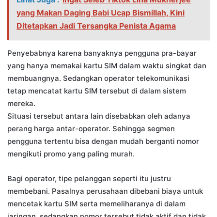
yang Makan Daging Babi Ucap Bismillah, Kini
Ditetapkan Jadi Tersangka Penista Agama
Penyebabnya karena banyaknya pengguna pra-bayar
yang hanya memakai kartu SIM dalam waktu singkat dan
membuangnya. Sedangkan operator telekomunikasi
tetap mencatat kartu SIM tersebut di dalam sistem
mereka.
Situasi tersebut antara lain disebabkan oleh adanya
perang harga antar-operator. Sehingga segmen
pengguna tertentu bisa dengan mudah berganti nomor
mengikuti promo yang paling murah.
Bagi operator, tipe pelanggan seperti itu justru
membebani. Pasalnya perusahaan dibebani biaya untuk
mencetak kartu SIM serta memeliharanya di dalam
jaringan, sedangkan nomor tersebut tidak aktif dan tidak