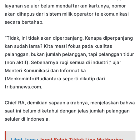
layanan seluler belum mendaftarkan kartunya, nomor
akan dihapus dari sistem milik operator telekomunikasi
secara bertahap.
“Tidak, ini tidak akan diperpanjang. Kenapa diperpanjang
kan sudah lama? Kita mesti fokus pada kualitas
pelanggan, bukan jumlah pelanggan, tapi pelanggan tidur
(non aktif). Sebenarnya rugi semua di industri,” ujar
Menteri Komunikasi dan Informatika
(Menkominfo)Rudiantara seperti dikutip dari
tribunnews.com.
Chief RA, demikian sapaan akrabnya, menjelaskan bahwa
saat ini belum diketahui dengan jelas jumlah pelanggan
seluler di Indonesia.
Lihat Juga :
Ingat Seleb Tiktok Lina Mukherjee