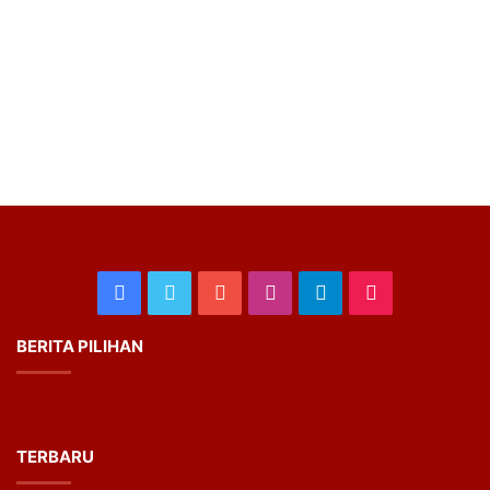
Facebook
Twitter
YouTube
Instagram
Telegram
TikTok
BERITA PILIHAN
TERBARU