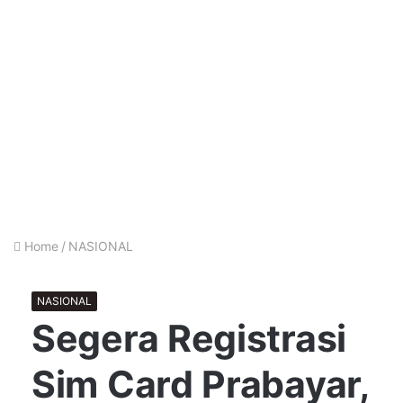
Home
/
NASIONAL
NASIONAL
Segera Registrasi
Sim Card Prabayar,