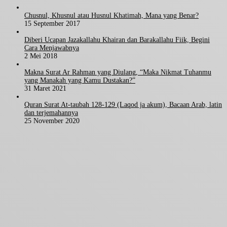
Chusnul, Khusnul atau Husnul Khatimah, Mana yang Benar?
15 September 2017
Diberi Ucapan Jazakallahu Khairan dan Barakallahu Fiik, Begini
Cara Menjawabnya
2 Mei 2018
Makna Surat Ar Rahman yang Diulang, “Maka Nikmat Tuhanmu
yang Manakah yang Kamu Dustakan?”
31 Maret 2021
Quran Surat At-taubah 128-129 (Laqod ja akum), Bacaan Arab, latin
dan terjemahannya
25 November 2020