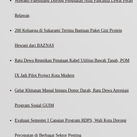
Wawako Palembang Dorong Penguatan Nilai Pancasila Lewat Peran
Relawan
200 Keluarga di Sukarami Terima Bantuan Paket Gizi Protein
Hewani dari BAZNAS
Ratu Dewa Resmikan Penataan Kabel Utilitas Bawah Tanah, POM
IX Jadi Pilot Project Kota Modern
Gelar Khitanan Massal hingga Donor Darah, Ratu Dewa Apresiasi
Program Sosial GUIM
Evaluasi Semester I Capaian Program RDPS, Wali Kota Dorong
Percepatan di Berbagai Sektor Penting