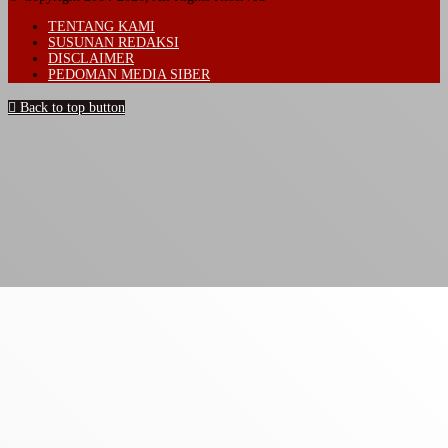
TENTANG KAMI
SUSUNAN REDAKSI
DISCLAIMER
PEDOMAN MEDIA SIBER
Back to top button