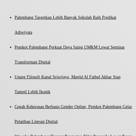
Palembang Targetkan Lebih Banyak Sekolah Raih Predikat
Adiwiyata
Pemkot Palembang Perkuat Daya Saing UMKM Lewat Seminar
Transformasi Digital
Usung Filosofi Kapal Sriwijaya, Masjid Al Fathul Akbar Siap
Tampil Lebih Ikonik
Cegah Kekerasan Berbasis Gender Online, Pemkot Palembang Gelar
Pelatihan Literasi Digital