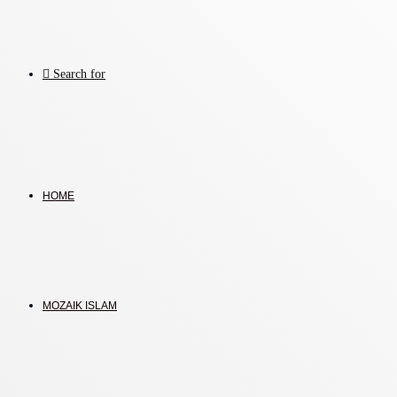
Search for
HOME
MOZAIK ISLAM