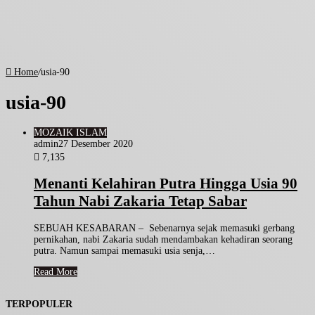
Home
/
usia-90
usia-90
MOZAIK ISLAM
admin
27 Desember 2020
7,135
Menanti Kelahiran Putra Hingga Usia 90
Tahun Nabi Zakaria Tetap Sabar
SEBUAH KESABARAN – Sebenarnya sejak memasuki gerbang
pernikahan, nabi Zakaria sudah mendambakan kehadiran seorang
putra. Namun sampai memasuki usia senja,…
Read More
TERPOPULER