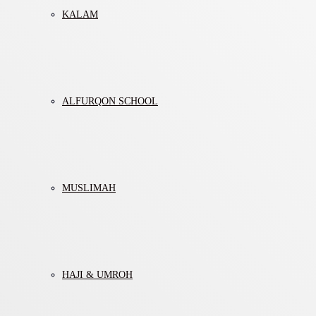
KALAM
ALFURQON SCHOOL
MUSLIMAH
HAJI & UMROH