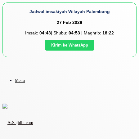
Jadwal imsakiyah Wilayah Palembang
27 Feb 2026
Imsak:
04:43
| Shubu:
04:53
| Maghrib:
18:22
Kirim ke WhatsApp
Menu