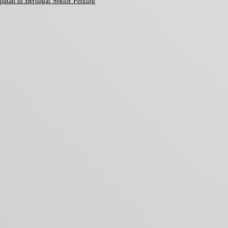
atan di Berbagai Sektor Penting