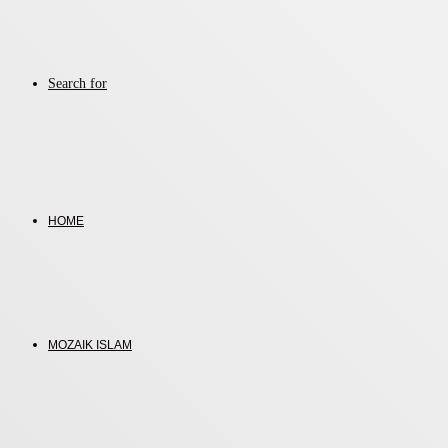
Search for
HOME
MOZAIK ISLAM