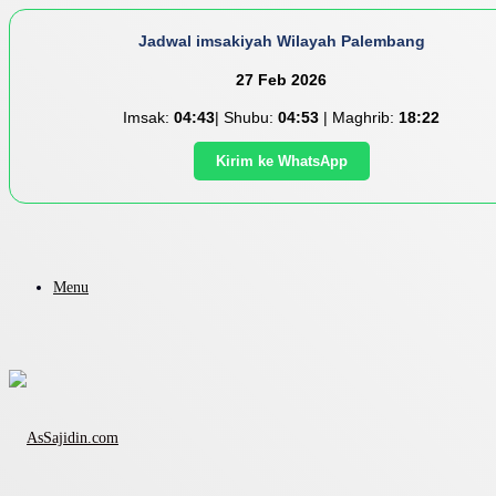
Jadwal imsakiyah Wilayah Palembang
27 Feb 2026
Imsak:
04:43
| Shubu:
04:53
| Maghrib:
18:22
Kirim ke WhatsApp
Menu