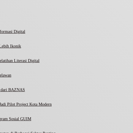
ormasi Digital
Lebih Ikonik
atihan Literasi Digital
elawan
ni dari BAZNAS
adi Pilot Project Kota Modern
ogram Sosial GUIM