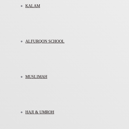
KALAM
ALFURQON SCHOOL
MUSLIMAH
HAJI & UMROH