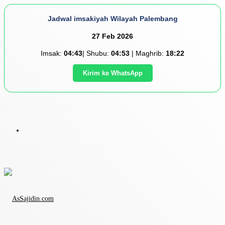
Jadwal imsakiyah Wilayah Palembang
27 Feb 2026
Imsak:
04:43
| Shubu:
04:53
| Maghrib:
18:22
Kirim ke WhatsApp
Menu