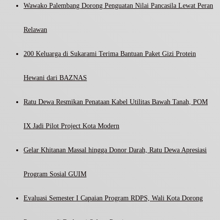
Wawako Palembang Dorong Penguatan Nilai Pancasila Lewat Peran
Relawan
200 Keluarga di Sukarami Terima Bantuan Paket Gizi Protein
Hewani dari BAZNAS
Ratu Dewa Resmikan Penataan Kabel Utilitas Bawah Tanah, POM
IX Jadi Pilot Project Kota Modern
Gelar Khitanan Massal hingga Donor Darah, Ratu Dewa Apresiasi
Program Sosial GUIM
Evaluasi Semester I Capaian Program RDPS, Wali Kota Dorong