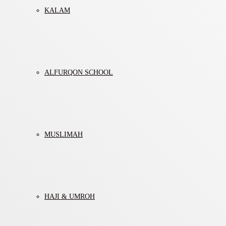
KALAM
ALFURQON SCHOOL
MUSLIMAH
HAJI & UMROH