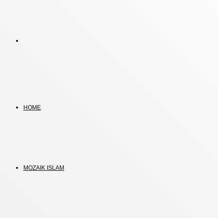
Search
for
HOME
MOZAIK ISLAM