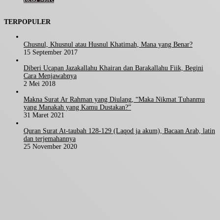
TERPOPULER
Chusnul, Khusnul atau Husnul Khatimah, Mana yang Benar?
15 September 2017
Diberi Ucapan Jazakallahu Khairan dan Barakallahu Fiik, Begini
Cara Menjawabnya
2 Mei 2018
Makna Surat Ar Rahman yang Diulang, “Maka Nikmat Tuhanmu
yang Manakah yang Kamu Dustakan?”
31 Maret 2021
Quran Surat At-taubah 128-129 (Laqod ja akum), Bacaan Arab, latin
dan terjemahannya
25 November 2020