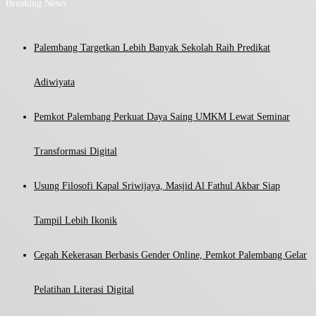
Breaking News
Palembang Targetkan Lebih Banyak Sekolah Raih Predikat
Adiwiyata
Pemkot Palembang Perkuat Daya Saing UMKM Lewat Seminar
Transformasi Digital
Usung Filosofi Kapal Sriwijaya, Masjid Al Fathul Akbar Siap
Tampil Lebih Ikonik
Cegah Kekerasan Berbasis Gender Online, Pemkot Palembang Gelar
Pelatihan Literasi Digital