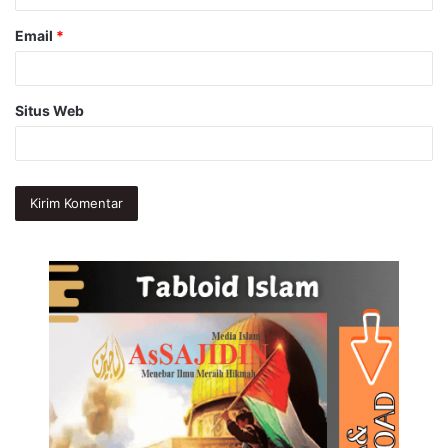
Email
*
Situs Web