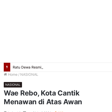
Ratu Dewa Resmikan Penataan Kabel Utilitas Bawah Tanah, POM IX Jadi Pilot Project Kota Modern
Home
/
NASIONAL
NASIONAL
Wae Rebo, Kota Cantik
Menawan di Atas Awan