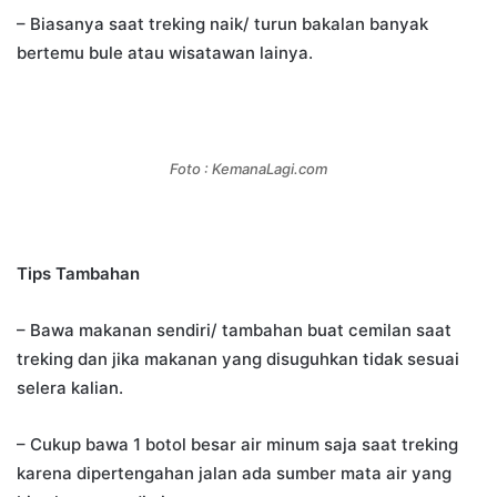
– Biasanya saat treking naik/ turun bakalan banyak
bertemu bule atau wisatawan lainya.
Foto : KemanaLagi.com
Tips Tambahan
– Bawa makanan sendiri/ tambahan buat cemilan saat
treking dan jika makanan yang disuguhkan tidak sesuai
selera kalian.
– Cukup bawa 1 botol besar air minum saja saat treking
karena dipertengahan jalan ada sumber mata air yang