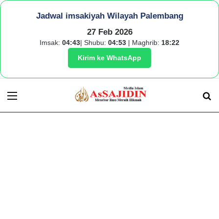
Jadwal imsakiyah Wilayah Palembang
27 Feb 2026
Imsak:
04:43
| Shubu:
04:53
| Maghrib:
18:22
Kirim ke WhatsApp
Menu
S
fo