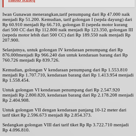
Iwan Gunawan menerangkan,tarif penumpang dari Rp 47.000 naik
menjadi Rp 51.200. Kemudian, tarif golongan I (sepda dayung) dari
Rp 60.910 menjadi Rp 66.710, golongan II (sepeda motor kurang
dari 500 CC dari Rp 112.800 naik menjadi Rp 123.350, golongan III
(sepeda motor lebih dari 500 CC) dari Rp 189.550 naik menjadi Rp
207.900.
Selanjutnya, untuk golongan IV kendaraan penumpang dari Rp
876.000menjadi Rp 966.240 dan untuk kendaraan barang dari Rp
760.726 menjadi Rp 839.726.
Kemudian, golongan V kendaraan penumpang dari Rp 1.553.810
menjadi Rp 1.707.710, kendaraan barang dari Rp 1.413.954 menjadi
Rp 1.558.454.
Untuk golongan VI kendaraan penumpang dari Rp 2.547.920
menjadi Rp 2.800.820, kendaraan barang dari Rp 2.178.208 menjadi
Rp 2.404.908.
Untuk golongan VII dengan kendaraan panjang 10-12 meter dari
tarif tiket Rp 2.596.673 menjadi Rp 2.854.373.
Sedangkan golongan VIII dari tarif tiket Rp Rp 3.722.710 menjadi
Rp 4.096.810.