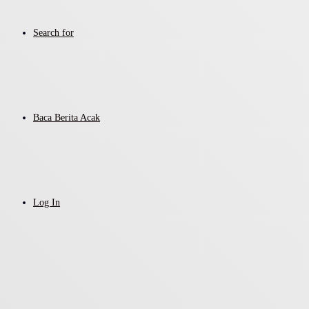
Search for
Baca Berita Acak
Log In