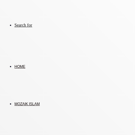
Search for
HOME
MOZAIK ISLAM