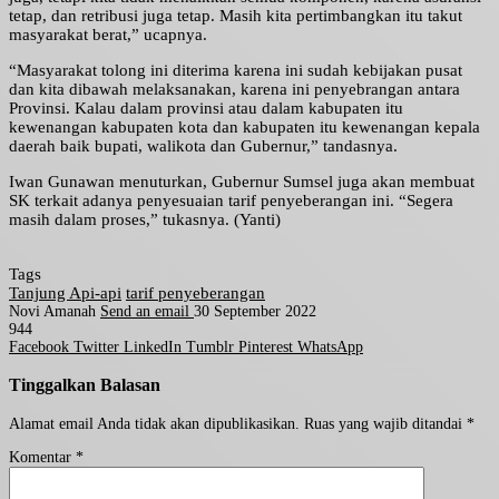
tetap, dan retribusi juga tetap. Masih kita pertimbangkan itu takut
masyarakat berat,” ucapnya.
“Masyarakat tolong ini diterima karena ini sudah kebijakan pusat
dan kita dibawah melaksanakan, karena ini penyebrangan antara
Provinsi. Kalau dalam provinsi atau dalam kabupaten itu
kewenangan kabupaten kota dan kabupaten itu kewenangan kepala
daerah baik bupati, walikota dan Gubernur,” tandasnya.
Iwan Gunawan menuturkan, Gubernur Sumsel juga akan membuat
SK terkait adanya penyesuaian tarif penyeberangan ini. “Segera
masih dalam proses,” tukasnya. (Yanti)
Tags
Tanjung Api-api
tarif penyeberangan
Novi Amanah
Send an email
30 September 2022
944
Facebook
Twitter
LinkedIn
Tumblr
Pinterest
WhatsApp
Tinggalkan Balasan
Alamat email Anda tidak akan dipublikasikan.
Ruas yang wajib ditandai
*
Komentar
*