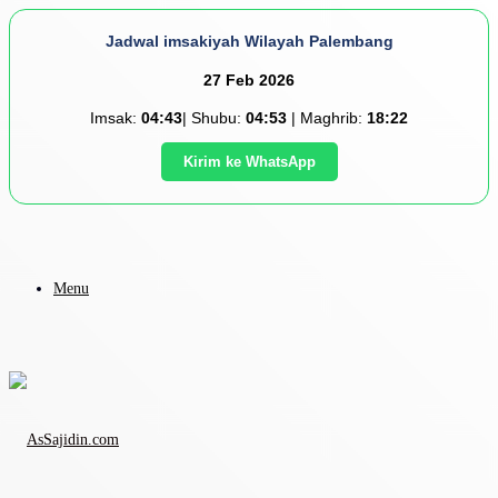
Jadwal imsakiyah Wilayah Palembang
27 Feb 2026
Imsak:
04:43
| Shubu:
04:53
| Maghrib:
18:22
Kirim ke WhatsApp
Menu