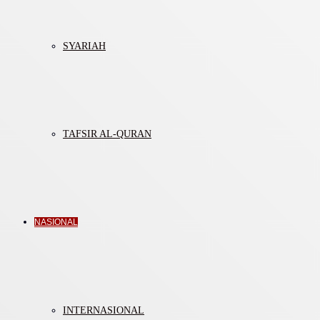
SYARIAH
TAFSIR AL-QURAN
NASIONAL
INTERNASIONAL