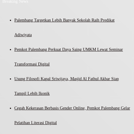
Breaking News
Palembang Targetkan Lebih Banyak Sekolah Raih Predikat
Adiwiyata
Pemkot Palembang Perkuat Daya Saing UMKM Lewat Seminar
Transformasi Digital
Usung Filosofi Kapal Sriwijaya, Masjid Al Fathul Akbar Siap
Tampil Lebih Ikonik
Cegah Kekerasan Berbasis Gender Online, Pemkot Palembang Gelar
Pelatihan Literasi Digital