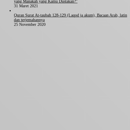
yang Manakah yang Kamu Dustakan?”
31 Maret 2021
Quran Surat At-taubah 128-129 (Laqod ja akum), Bacaan Arab, latin
dan terjemahannya
25 November 2020