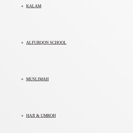
KALAM
ALFURQON SCHOOL
MUSLIMAH
HAJI & UMROH