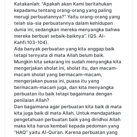
Katakanlah: “Apakah akan Kami beritahukan
kepadamu tentang orang-orang yang paling
merugi perbuatannya?” Yaitu orang-orang yang
telah sia-sia perbuatannya dalam kehidupan
dunia ini, sedangkan mereka menyangka bahwa
mereka berbuat sebaik-baiknya”. (QS. Al-
Kahfi:103-104).
Ada banyak perbuatan yang kita anggap baik
tetapi ternyata di mata Allah belum baik.
Mungkin kita sekarang ini sudah menyangka kita
mengerjakan sholat ini, sholat itu, dan macam-
macam sholat yang bermacam-macam,
mengerjakan puasa ini, puasa itu yang
bermacam-macam juga, dan kita menyangka
perbuatan itu baik tetapi bagaimana dengan
penilaian Allah?
Dan bagaimana agar perbuatan kita baik di mata
kita juga baik di mata Allah. Untuk mendapatkan
pengetahuan perbuatan baik yang diridhoi Allah
maka kita harus kembali kepada pedoman yang
“HAQ” yaitu Al-Qur’an. Karena perbuatan yang