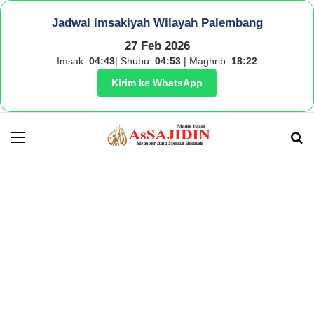
Jadwal imsakiyah Wilayah Palembang
27 Feb 2026
Imsak:
04:43
| Shubu:
04:53
| Maghrib:
18:22
Kirim ke WhatsApp
Menu
S
fo