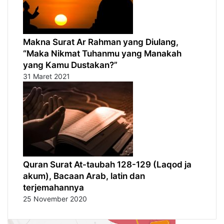
Makna Surat Ar Rahman yang Diulang,
“Maka Nikmat Tuhanmu yang Manakah
yang Kamu Dustakan?”
31 Maret 2021
Quran Surat At-taubah 128-129 (Laqod ja
akum), Bacaan Arab, latin dan
terjemahannya
25 November 2020