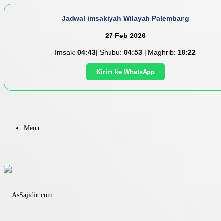
Jadwal imsakiyah Wilayah Palembang
27 Feb 2026
Imsak:
04:43
| Shubu:
04:53
| Maghrib:
18:22
Kirim ke WhatsApp
Menu