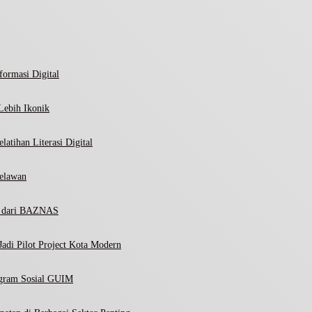
ormasi Digital
Lebih Ikonik
atihan Literasi Digital
elawan
ni dari BAZNAS
adi Pilot Project Kota Modern
ogram Sosial GUIM