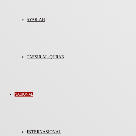
SYARIAH
TAFSIR AL-QURAN
NASIONAL
INTERNASIONAL