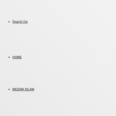
Search for
HOME
MOZAIK ISLAM