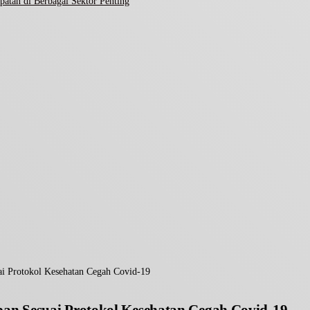
atan di Berbagai Sektor Penting
i Protokol Kesehatan Cegah Covid-19
n Sesuai Protokol Kesehatan Cegah Covid-19