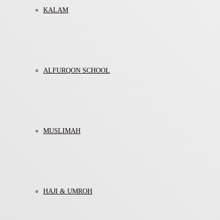
KALAM
ALFURQON SCHOOL
MUSLIMAH
HAJI & UMROH