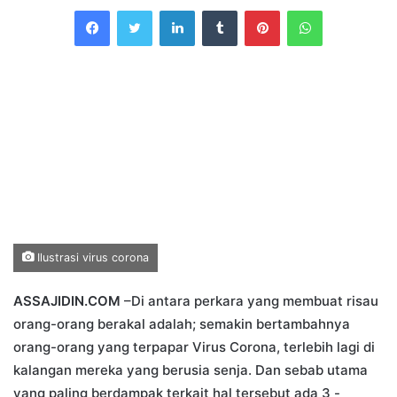
an
Facebook
Twitter
LinkedIn
Tumblr
Pinterest
WhatsApp
email
Ilustrasi virus corona
ASSAJIDIN.COM
–Di antara perkara yang membuat risau
orang-orang berakal adalah; semakin bertambahnya
orang-orang yang terpapar Virus Corona, terlebih lagi di
kalangan mereka yang berusia senja. Dan sebab utama
yang paling berdampak terkait hal tersebut ada 3 -