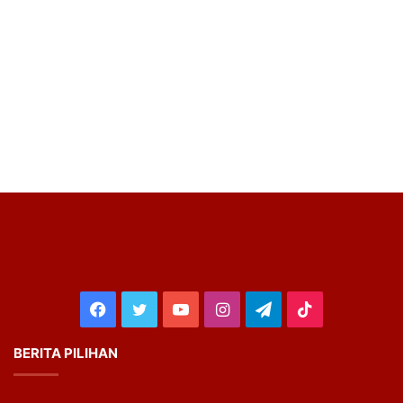
Facebook
Twitter
YouTube
Instagram
Telegram
TikTok
BERITA PILIHAN