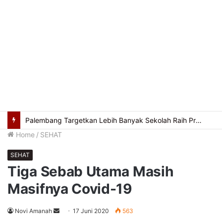
Palembang Targetkan Lebih Banyak Sekolah Raih Predikat Adiwiyata
Home
/
SEHAT
SEHAT
Tiga Sebab Utama Masih
Masifnya Covid-19
Send
Novi Amanah
17 Juni 2020
563