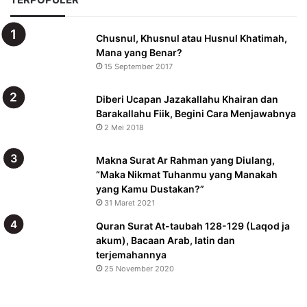
Chusnul, Khusnul atau Husnul Khatimah,
Mana yang Benar?
15 September 2017
Diberi Ucapan Jazakallahu Khairan dan
Barakallahu Fiik, Begini Cara Menjawabnya
2 Mei 2018
Makna Surat Ar Rahman yang Diulang,
“Maka Nikmat Tuhanmu yang Manakah
yang Kamu Dustakan?”
31 Maret 2021
Quran Surat At-taubah 128-129 (Laqod ja
akum), Bacaan Arab, latin dan
terjemahannya
25 November 2020