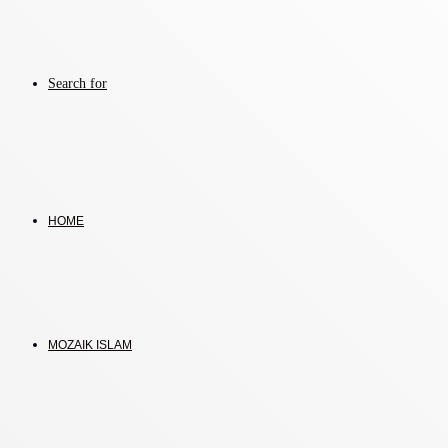
Search for
HOME
MOZAIK ISLAM