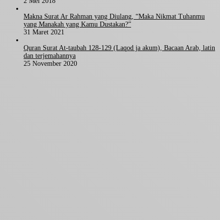
2 Mei 2018
Makna Surat Ar Rahman yang Diulang, “Maka Nikmat Tuhanmu
yang Manakah yang Kamu Dustakan?”
31 Maret 2021
Quran Surat At-taubah 128-129 (Laqod ja akum), Bacaan Arab, latin
dan terjemahannya
25 November 2020