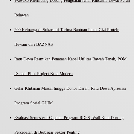
Wawako Palembang Dorong Penguatan Nilai Pancasila Lewat Peran
Relawan
200 Keluarga di Sukarami Terima Bantuan Paket Gizi Protein
Hewani dari BAZNAS
Ratu Dewa Resmikan Penataan Kabel Utilitas Bawah Tanah, POM
IX Jadi Pilot Project Kota Modern
Gelar Khitanan Massal hingga Donor Darah, Ratu Dewa Apresiasi
Program Sosial GUIM
Evaluasi Semester I Capaian Program RDPS, Wali Kota Dorong
Percepatan di Berbagai Sektor Penting