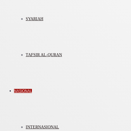
SYARIAH
TAFSIR AL-QURAN
NASIONAL
INTERNASIONAL