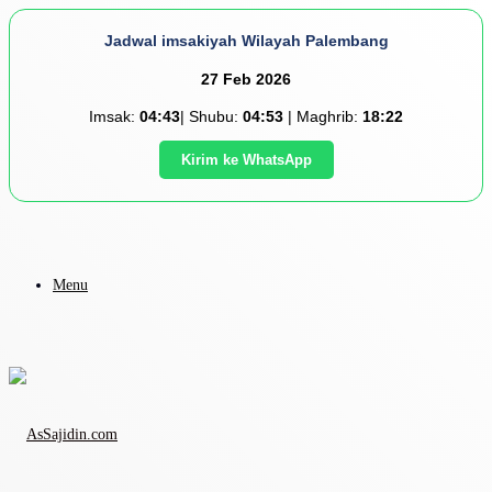
Jadwal imsakiyah Wilayah Palembang
27 Feb 2026
Imsak:
04:43
| Shubu:
04:53
| Maghrib:
18:22
Kirim ke WhatsApp
Menu