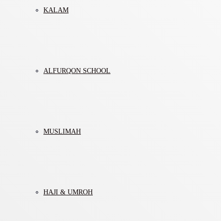
KALAM
ALFURQON SCHOOL
MUSLIMAH
HAJI & UMROH