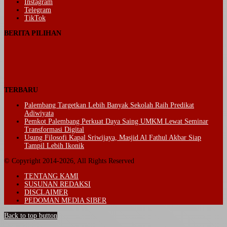
Instagram
Telegram
TikTok
BERITA PILIHAN
TERBARU
Palembang Targetkan Lebih Banyak Sekolah Raih Predikat
Adiwiyata
Pemkot Palembang Perkuat Daya Saing UMKM Lewat Seminar
Transformasi Digital
Usung Filosofi Kapal Sriwijaya, Masjid Al Fathul Akbar Siap
Tampil Lebih Ikonik
© Copyright 2014-2026, All Rights Reserved
TENTANG KAMI
SUSUNAN REDAKSI
DISCLAIMER
PEDOMAN MEDIA SIBER
Back to top button