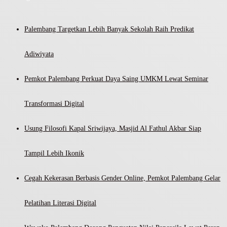
Palembang Targetkan Lebih Banyak Sekolah Raih Predikat
Adiwiyata
Pemkot Palembang Perkuat Daya Saing UMKM Lewat Seminar
Transformasi Digital
Usung Filosofi Kapal Sriwijaya, Masjid Al Fathul Akbar Siap
Tampil Lebih Ikonik
Cegah Kekerasan Berbasis Gender Online, Pemkot Palembang Gelar
Pelatihan Literasi Digital