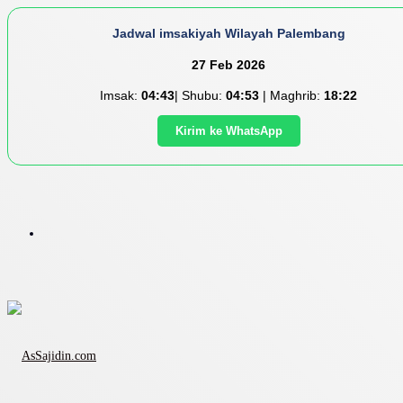
Jadwal imsakiyah Wilayah Palembang
27 Feb 2026
Imsak:
04:43
| Shubu:
04:53
| Maghrib:
18:22
Kirim ke WhatsApp
Menu