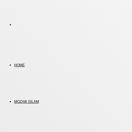
Search
for
HOME
MOZAIK ISLAM