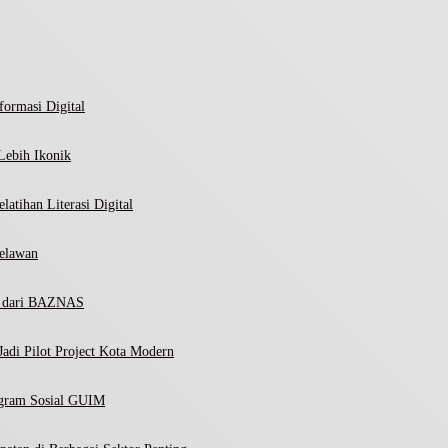
ormasi Digital
Lebih Ikonik
atihan Literasi Digital
elawan
ni dari BAZNAS
adi Pilot Project Kota Modern
ogram Sosial GUIM