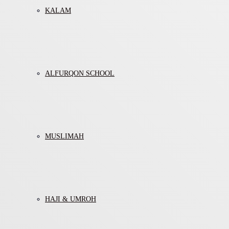
KALAM
ALFURQON SCHOOL
MUSLIMAH
HAJI & UMROH