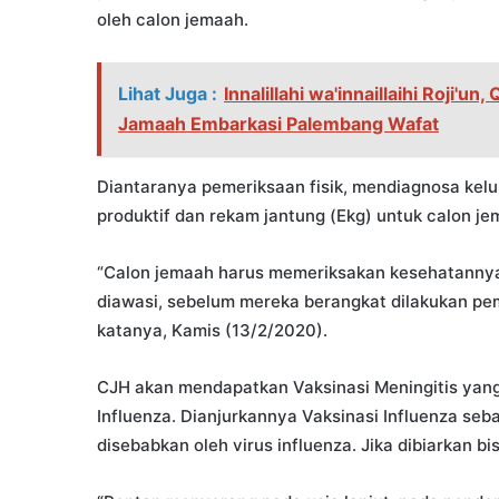
oleh calon jemaah.
Lihat Juga :
Innalillahi wa'innaillaihi Roji'
Jamaah Embarkasi Palembang Wafat
Diantaranya pemeriksaan fisik, mendiagnosa kelu
produktif dan rekam jantung (Ekg) untuk calon jem
“Calon jemaah harus memeriksakan kesehatannya
diawasi, sebelum mereka berangkat dilakukan pem
katanya, Kamis (13/2/2020).
CJH akan mendapatkan Vaksinasi Meningitis yang 
Influenza. Dianjurkannya Vaksinasi Influenza se
disebabkan oleh virus influenza. Jika dibiarkan b