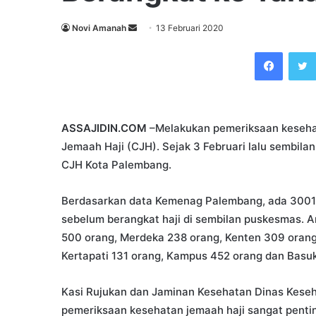
Send
Novi Amanah
13 Februari 2020
an
Faceb
email
ASSAJIDIN.COM
–Melakukan pemeriksaan kesehat
Jemaah Haji (CJH). Sejak 3 Februari lalu sembil
CJH Kota Palembang.
Berdasarkan data Kemenag Palembang, ada 3001
sebelum berangkat haji di sembilan puskesmas. 
500 orang, Merdeka 238 orang, Kenten 309 oran
Kertapati 131 orang, Kampus 452 orang dan Basuk
Kasi Rujukan dan Jaminan Kesehatan Dinas Kese
pemeriksaan kesehatan jemaah haji sangat pentin