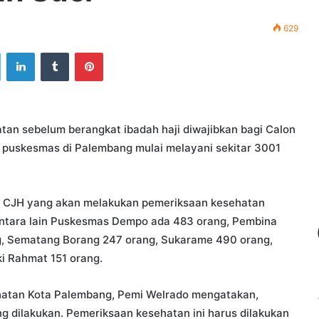
629
ook
Twitter
LinkedIn
Tumblr
Pinterest
an sebelum berangkat ibadah haji diwajibkan bagi Calon
an puskesmas di Palembang mulai melayani sekitar 3001
 CJH yang akan melakukan pemeriksaan kesehatan
Antara lain Puskesmas Dempo ada 483 orang, Pembina
g, Sematang Borang 247 orang, Sukarame 490 orang,
i Rahmat 151 orang.
hatan Kota Palembang, Pemi Welrado mengatakan,
g dilakukan. Pemeriksaan kesehatan ini harus dilakukan