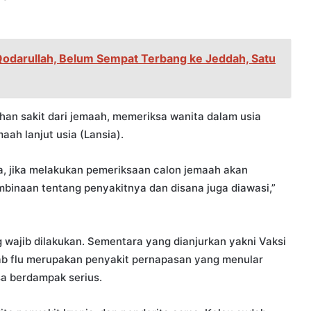
un, Qodarullah, Belum Sempat Terbang ke Jeddah, Satu
han sakit dari jemaah, memeriksa wanita dalam usia
aah lanjut usia (Lansia).
, jika melakukan pemeriksaan calon jemaah akan
binaan tentang penyakitnya dan disana juga diawasi,”
wajib dilakukan. Sementara yang dianjurkan yakni Vaksi
bab flu merupakan penyakit pernapasan yang menular
isa berdampak serius.