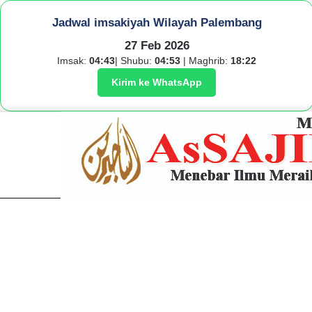
Jadwal imsakiyah Wilayah Palembang
27 Feb 2026
Imsak:
04:43
| Shubu:
04:53
| Maghrib:
18:22
Kirim ke WhatsApp