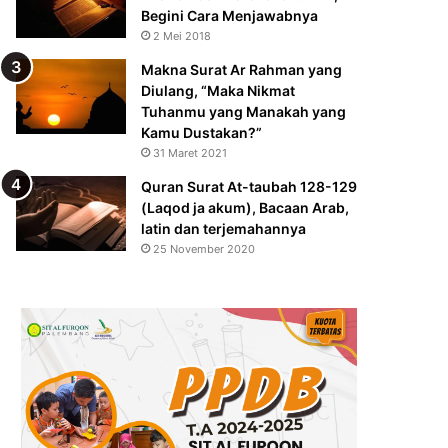
Begini Cara Menjawabnya
2 Mei 2018
Makna Surat Ar Rahman yang
Diulang, “Maka Nikmat
Tuhanmu yang Manakah yang
Kamu Dustakan?”
31 Maret 2021
Quran Surat At-taubah 128-129
(Laqod ja akum), Bacaan Arab,
latin dan terjemahannya
25 November 2020