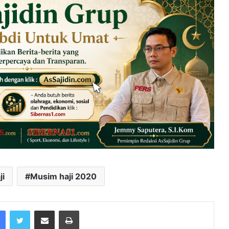
ji
Musim haji 2020
Facebook
Twitter
Share via Email
Print