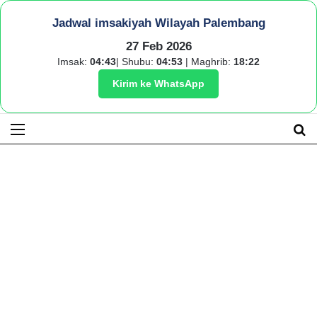
Jadwal imsakiyah Wilayah Palembang
27 Feb 2026
Imsak:
04:43
| Shubu:
04:53
| Maghrib:
18:22
Kirim ke WhatsApp
Menu
S
fo