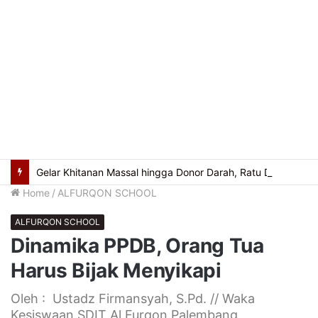
Gelar Khitanan Massal hingga Donor Darah, Ratu Dewa Apresiasi Program Sosial GUIM
Home
/
ALFURQON SCHOOL
ALFURQON SCHOOL
Dinamika PPDB, Orang Tua
Harus Bijak Menyikapi
Oleh : Ustadz Firmansyah, S.Pd. // Waka
Kesiswaan SDIT Al Furqon Palembang