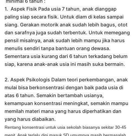
minimal 6 tahun
:
1.
Aspek Fisik Pada usia 7 tahun, anak dianggap
paling siap secara fisik. Untuk diam di kelas sampai
siang. Gerakan motorik anak sudah lebih bagus, otot
dan sarafnya juga sudah terbentuk. Untuk memegang
pensil misalnya, anak sudah lebih mampu jika harus
menulis sendiri tanpa bantuan orang dewasa.
Sementara usia kurang dari 6 tahun terkadang belum
siap, karena anak-anak usia ini masih suka bermain.
2. Aspek Psikologis Dalam teori perkembangan, anak
mulai bisa berkonsentrasi dengan baik pada usia di
atas 6 tahun. Semakin bertambah usianya,
kemampuan konsentrasi meningkat, semakin mampu
memilah materi mana yang harus diperhatikan dan
yang harus diabaikan.
Rentang konsentrasi untuk usia sekolah biasanya sekitar 30-45
menit. Anak terlalu dini masuk SD umumnya masih bermasalah