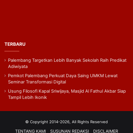
TERBARU
Palembang Targetkan Lebih Banyak Sekolah Raih Predikat
Adiwiyata
Pemkot Palembang Perkuat Daya Saing UMKM Lewat
Seminar Transformasi Digital
Usung Filosofi Kapal Sriwijaya, Masjid Al Fathul Akbar Siap
Tampil Lebih Ikonik
© Copyright 2014-2026, All Rights Reserved
TENTANG KAMI
SUSUNAN REDAKSI
DISCLAIMER