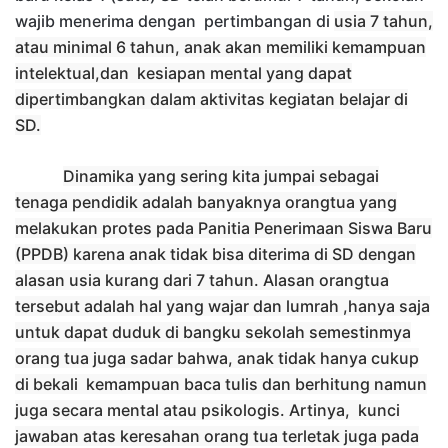
wajib menerima
dengan pertimbangan di
u
sia 7 tahun,
atau minimal 6 tahun,
anak akan memiliki
kemampuan
intelektual,
dan
kesiapan mental
yang dapat
dipertimbangkan
dalam aktivitas kegiatan belajar di
SD.
Dinamika yang sering kita jumpai sebagai
tenaga pendidik adalah b
anyak
nya
orangtua
yang
melakukan
protes pada Panitia Penerimaan Siswa Baru
(PPDB) karena anak tidak bisa diterima di SD dengan
alasan usia kurang dari 7 tahun. Alasan orangtua
tersebut adalah hal yang wajar dan lumrah
,
hanya saja
untuk dapat duduk di bangku sekolah semestinmya
orang tua juga sadar bahwa, anak tidak hanya cukup
di bekali
kemampuan
baca tulis dan berhitung
namun
juga
secara mental atau psikologis
. Artinya,
kunci
jawaban atas keresahan orang tua terletak juga pada