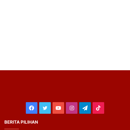
Facebook
Twitter
YouTube
Instagram
Telegram
TikTok
BERITA PILIHAN