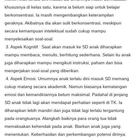
khususnya di kelas satu, karena ia belum siap untuk belajar
berkonsentrasi. Ia masih mengembangkan keteram­pilan
geraknya. Akibatnya dia akan sulit berkonsentrasi, meskipun
secara kemampuan intelektual sudah cukup mampu
menyelesaikan soal-soal.
3. Aspek Kognitif Saat akan masuk ke SD anak diharapkan
mampu membaca, menulis, berhitung sederhana. Selain itu anak
juga diharapkan mampu mengikuti instruksi, paham dan bisa
mengerjakan soal-soal yang diberikan.
4. Aspek Emosi. Umumnya anak terlalu dini masuk SD memang
cukup matang secara akademik. Namun biasanya kematangan
emosi dan kemandiriannya belum maksimal. Padahal di jenjang
SD anak tidak lagi akan mendapat perhatian seperti di TK. Ia
diharapkan lebih mandiri dan juga tidak lagi terlalu tergantung
pada orangtuanya. Alangkah baiknya
para orang tua
tidak
memaksakan kehendak pada anak. Biarkan anak juga yang
menentukan. Keberhasilan dan perkembangan
potensi dirinya.