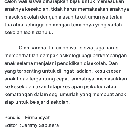
calon wali siswa diharapkan bijak untuk memasukan
anaknya kesekolah, tidak harus memaksakan anaknya
masuk sekolah dengan alasan takut umurnya terlau
tua atau ketinggalan dengan temannya yang sudah
sekolah lebih dahulu.
Oleh karena itu, calon wali siswa juga harus
memperhatilan dampak
psikologi
bagi
perkembangan
anak
selama menjalani pendidikan disekolah.
Dan
yang terpenting untuk di ingat adalah, k
esuksesan
anak tidak tergantung cepat lambatnya
memasukkan
ke
kesekolah
akan te
tapi kesiapan psikologi atau
kematangan dalam segi umurlah yang membuat anak
siap untuk belajar disekolah
.
Penulis : Firmansyah
Editor : Jemmy Saputera