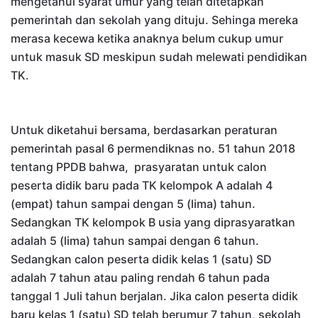
mengetahui syarat umur yang telah ditetapkan
pemerintah dan sekolah yang dituju
.
S
ehinga mereka
merasa kecewa ketika anaknya belum cukup umur
untuk masuk SD meskipun sudah melewati pendidikan
TK.
Untuk diketahui bersama, berdasarkan p
eraturan
pemerintah pasal 6 permendiknas no. 51 tahun 2018
tentang PPDB bahwa
,
prasyarat
an untuk
calon
peserta didik baru pada TK kelompok A adalah 4
(empat) tahun sampai dengan 5 (lima) tahun.
Sedangkan TK kelompok B usia yang diprasyaratkan
adalah 5 (lima) tahun sampai dengan 6 tahun.
Sedangkan calon peserta didik kelas 1 (satu) SD
adalah 7 tahun atau paling rendah 6 tahun pada
tanggal 1 Juli tahun berjalan. Jika calon peserta didik
baru kelas 1 (satu) SD telah berumur 7 tahun, sekolah