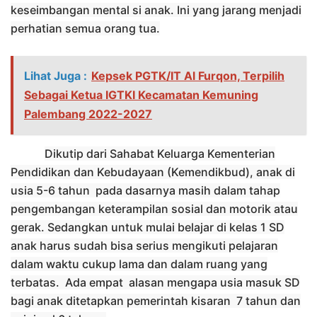
keseimbangan mental si anak. Ini yang jarang menjadi
perhatian semua orang tua.
Lihat Juga :
Kepsek PGTK/IT Al Furqon, Terpilih
Sebagai Ketua IGTKI Kecamatan Kemuning
Palembang 2022-2027
Dikutip dari
Sahabat Keluarga Kementerian
Pendidikan dan Kebudayaan (Kemendikbud)
, anak di
usia 5-6 tahun
pada dasarnya
masih dalam tahap
p
engembangan keterampilan sosial dan motorik atau
gerak. Sedangkan untuk mulai belajar di kelas 1 SD
anak harus sudah bisa serius mengikuti pelajaran
dalam waktu cukup lama dan dalam ruang yang
terbatas.
Ada empat
alasan mengapa usia masuk SD
bagi anak
ditetapkan
pemerintah kisaran
7 tahun
dan