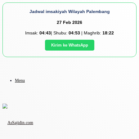
Jadwal imsakiyah Wilayah Palembang
27 Feb 2026
Imsak:
04:43
| Shubu:
04:53
| Maghrib:
18:22
Kirim ke WhatsApp
Menu