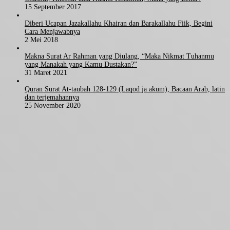
15 September 2017
Diberi Ucapan Jazakallahu Khairan dan Barakallahu Fiik, Begini
Cara Menjawabnya
2 Mei 2018
Makna Surat Ar Rahman yang Diulang, “Maka Nikmat Tuhanmu
yang Manakah yang Kamu Dustakan?”
31 Maret 2021
Quran Surat At-taubah 128-129 (Laqod ja akum), Bacaan Arab, latin
dan terjemahannya
25 November 2020