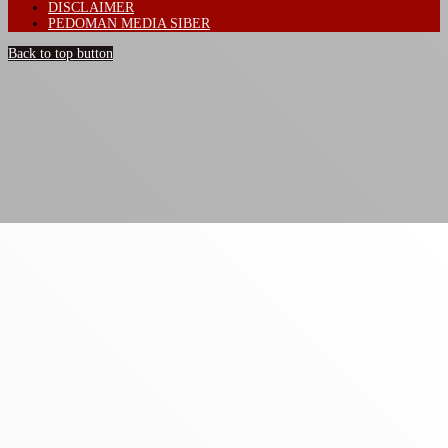
DISCLAIMER
PEDOMAN MEDIA SIBER
Back to top button