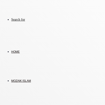
Search for
HOME
MOZAIK ISLAM