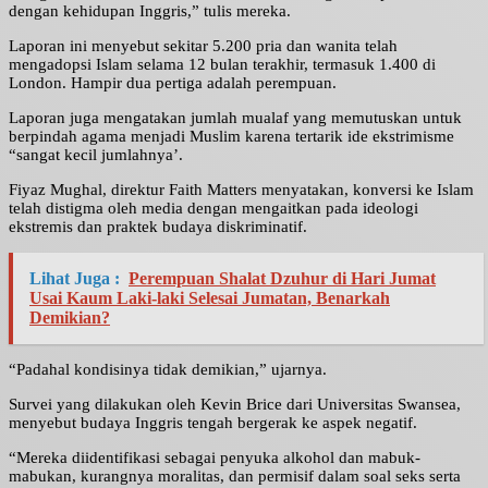
dengan kehidupan Inggris,” tulis mereka.
Laporan ini menyebut sekitar 5.200 pria dan wanita telah
mengadopsi Islam selama 12 bulan terakhir, termasuk 1.400 di
London. Hampir dua pertiga adalah perempuan.
Laporan juga mengatakan jumlah mualaf yang memutuskan untuk
berpindah agama menjadi Muslim karena tertarik ide ekstrimisme
“sangat kecil jumlahnya’.
Fiyaz Mughal, direktur Faith Matters menyatakan, konversi ke Islam
telah distigma oleh media dengan mengaitkan pada ideologi
ekstremis dan praktek budaya diskriminatif.
Lihat Juga :
Perempuan Shalat Dzuhur di Hari Jumat
Usai Kaum Laki-laki Selesai Jumatan, Benarkah
Demikian?
“Padahal kondisinya tidak demikian,” ujarnya.
Survei yang dilakukan oleh Kevin Brice dari Universitas Swansea,
menyebut budaya Inggris tengah bergerak ke aspek negatif.
“Mereka diidentifikasi sebagai penyuka alkohol dan mabuk-
mabukan, kurangnya moralitas, dan permisif dalam soal seks serta