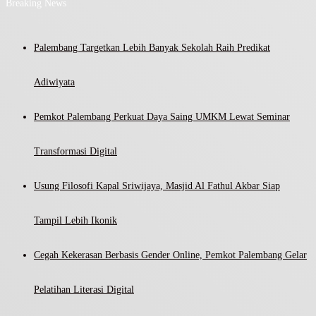
Breaking News
Palembang Targetkan Lebih Banyak Sekolah Raih Predikat
Adiwiyata
Pemkot Palembang Perkuat Daya Saing UMKM Lewat Seminar
Transformasi Digital
Usung Filosofi Kapal Sriwijaya, Masjid Al Fathul Akbar Siap
Tampil Lebih Ikonik
Cegah Kekerasan Berbasis Gender Online, Pemkot Palembang Gelar
Pelatihan Literasi Digital