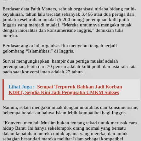
Berdasar data Faith Matters, sebuah organisasi nirlaba bidang multi-
keyakinan, tahun lalu tercatat sebanyak 3.466 atau dua pertiga dari
jumlah keseluruhan mualaf (5.200 orang) perempuan kulit putih
Inggris yang menjadi mualaf. “Mereka umumnya mengaku muak
dengan imoralitas dan konsumerisme Inggris,” demikian tulis
mereka.
Berdasar angka ini, organisasi itu menyebut tengah terjadi
gelombang “Islamifikasi” di Inggris.
Survei mengungkapkan, hampir dua pertiga mualaf adalah
perempuan, lebih dari 70 persen adalah kulit putih dan usia rata-rata
pada saat konversi iman adalah 27 tahun.
Lihat Juga :
Sempat Terpuruk Bahkan Jadi Korban
KDRT, Sepdia Kini Jadi Pengusaha UMKM Sukses
Namun, selain mengaku muak dengan imoralitas dan konsumerisme,
beberapa beralasan bahwa Islam lebih kompatibel bagi Inggris.
“Konversi menjadi Muslim bukan tentang tekad untuk merusak cara
hidup Barat. Ini hanya sekelompok orang normal yang bersatu
dalam kepatuhan mereka untuk agama yang mereka, dan untuk
sebagian besar dari mereka melihat Islam sebagai kompatibel