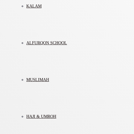
KALAM
ALFURQON SCHOOL
MUSLIMAH
HAJI & UMROH