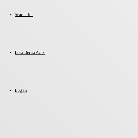
Search for
Baca Berita Acak
Log In