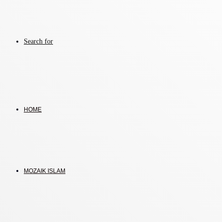
Search for
HOME
MOZAIK ISLAM