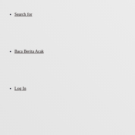
Search for
Baca Berita Acak
Log In