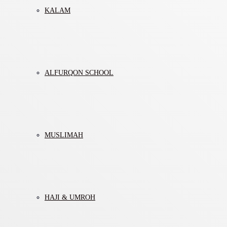
KALAM
ALFURQON SCHOOL
MUSLIMAH
HAJI & UMROH