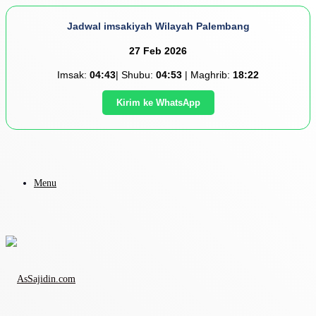
Jadwal imsakiyah Wilayah Palembang
27 Feb 2026
Imsak:
04:43
| Shubu:
04:53
| Maghrib:
18:22
Kirim ke WhatsApp
Menu