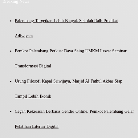
Breaking News
Palembang Targetkan Lebih Banyak Sekolah Raih Predikat
Adiwiyata
Pemkot Palembang Perkuat Daya Saing UMKM Lewat Seminar
Transformasi Digital
Usung Filosofi Kapal Sriwijaya, Masjid Al Fathul Akbar Siap
Tampil Lebih Ikonik
Cegah Kekerasan Berbasis Gender Online, Pemkot Palembang Gelar
Pelatihan Literasi Digital