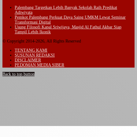
Palembang Targetkan Lebih Banyak Sekolah Raih Predikat
Adiwiyata
Pemkot Palembang Perkuat Daya Saing UMKM Lewat Seminar
Transformasi Digital
Usung Filosofi Kapal Sriwijaya, Masjid Al Fathul Akbar Siap
Tampil Lebih Ikonik
© Copyright 2014-2026, All Rights Reserved
TENTANG KAMI
SUSUNAN REDAKSI
DISCLAIMER
PEDOMAN MEDIA SIBER
Back to top button