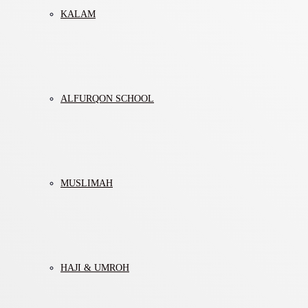
KALAM
ALFURQON SCHOOL
MUSLIMAH
HAJI & UMROH