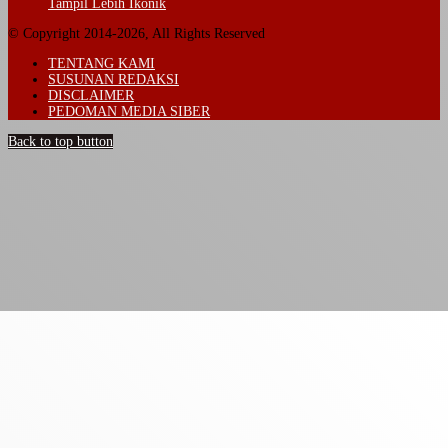
Tampil Lebih Ikonik
© Copyright 2014-2026, All Rights Reserved
TENTANG KAMI
SUSUNAN REDAKSI
DISCLAIMER
PEDOMAN MEDIA SIBER
Back to top button