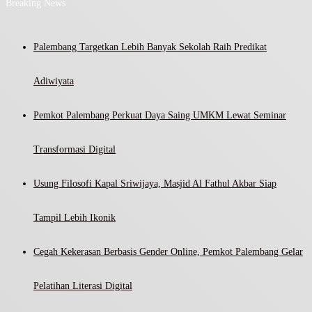
Breaking News
Palembang Targetkan Lebih Banyak Sekolah Raih Predikat
Adiwiyata
Pemkot Palembang Perkuat Daya Saing UMKM Lewat Seminar
Transformasi Digital
Usung Filosofi Kapal Sriwijaya, Masjid Al Fathul Akbar Siap
Tampil Lebih Ikonik
Cegah Kekerasan Berbasis Gender Online, Pemkot Palembang Gelar
Pelatihan Literasi Digital