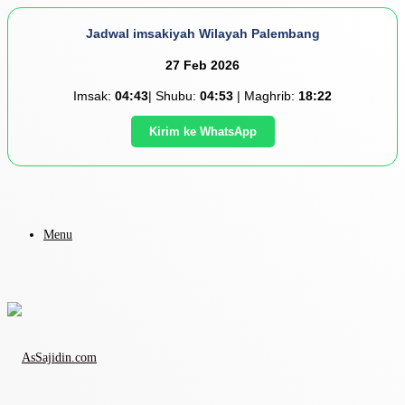
Jadwal imsakiyah Wilayah Palembang
27 Feb 2026
Imsak:
04:43
| Shubu:
04:53
| Maghrib:
18:22
Kirim ke WhatsApp
Menu