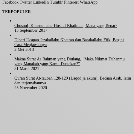
Facebook
Twitter
LinkedIn
Tumblr
Pinterest
WhatsApp
TERPOPULER
Chusnul, Khusnul atau Husnul Khatimah, Mana yang Benar?
15 September 2017
Diberi Ucapan Jazakallahu Khairan dan Barakallahu Fiik, Begini
Cara Menjawabnya
2 Mei 2018
Makna Surat Ar Rahman yang Diulang, “Maka Nikmat Tuhanmu
yang Manakah yang Kamu Dustakan?”
31 Maret 2021
Quran Surat At-taubah 128-129 (Laqod ja akum), Bacaan Arab, latin
dan terjemahannya
25 November 2020