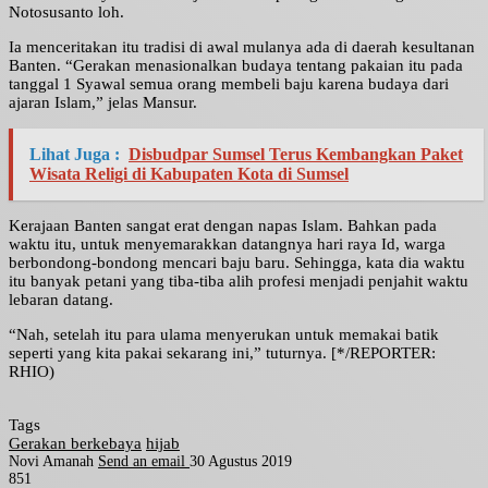
Notosusanto loh.
Ia menceritakan itu tradisi di awal mulanya ada di daerah kesultanan
Banten. “Gerakan menasionalkan budaya tentang pakaian itu pada
tanggal 1 Syawal semua orang membeli baju karena budaya dari
ajaran Islam,” jelas Mansur.
Lihat Juga :
Disbudpar Sumsel Terus Kembangkan Paket
Wisata Religi di Kabupaten Kota di Sumsel
Kerajaan Banten sangat erat dengan napas Islam. Bahkan pada
waktu itu, untuk menyemarakkan datangnya hari raya Id, warga
berbondong-bondong mencari baju baru. Sehingga, kata dia waktu
itu banyak petani yang tiba-tiba alih profesi menjadi penjahit waktu
lebaran datang.
“Nah, setelah itu para ulama menyerukan untuk memakai batik
seperti yang kita pakai sekarang ini,” tuturnya. [*/REPORTER:
RHIO)
Tags
Gerakan berkebaya
hijab
Novi Amanah
Send an email
30 Agustus 2019
851