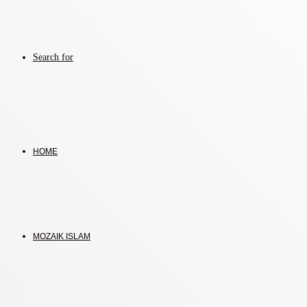
Search for
HOME
MOZAIK ISLAM