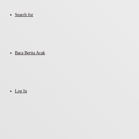
Search for
Baca Berita Acak
Log In