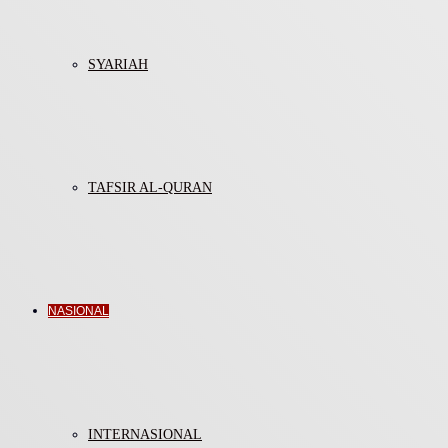
SYARIAH
TAFSIR AL-QURAN
NASIONAL
INTERNASIONAL