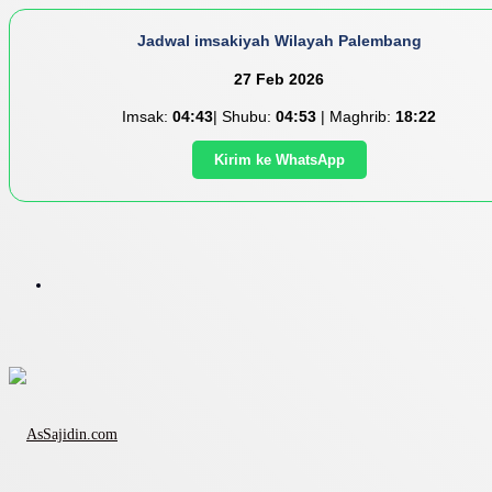
Jadwal imsakiyah Wilayah Palembang
27 Feb 2026
Imsak:
04:43
| Shubu:
04:53
| Maghrib:
18:22
Kirim ke WhatsApp
Menu