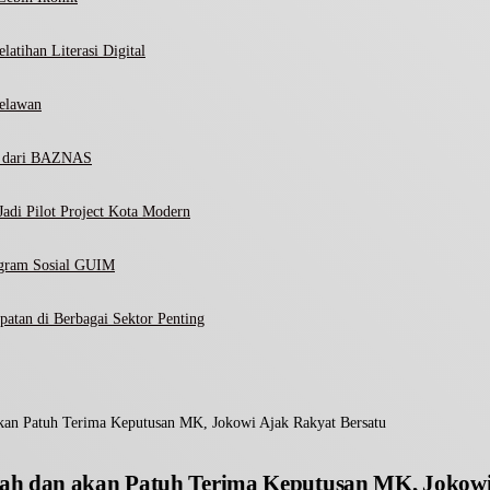
atihan Literasi Digital
elawan
ni dari BAZNAS
adi Pilot Project Kota Modern
ogram Sosial GUIM
atan di Berbagai Sektor Penting
kan Patuh Terima Keputusan MK, Jokowi Ajak Rakyat Bersatu
ah dan akan Patuh Terima Keputusan MK, Jokowi