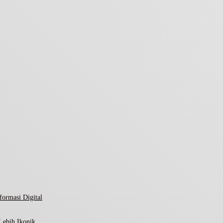
ormasi Digital
Lebih Ikonik