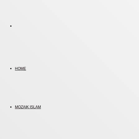
Search
for
HOME
MOZAIK ISLAM