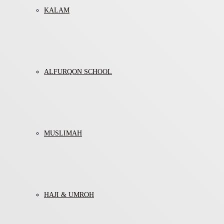
KALAM
ALFURQON SCHOOL
MUSLIMAH
HAJI & UMROH