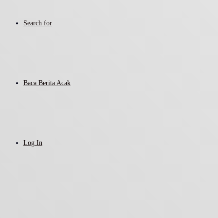
Search for
Baca Berita Acak
Log In