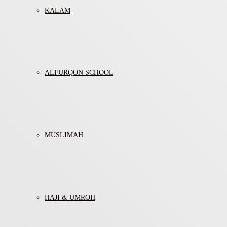
KALAM
ALFURQON SCHOOL
MUSLIMAH
HAJI & UMROH