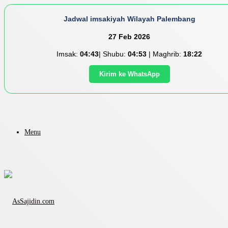
Jadwal imsakiyah Wilayah Palembang
27 Feb 2026
Imsak:
04:43
| Shubu:
04:53
| Maghrib:
18:22
Kirim ke WhatsApp
Menu