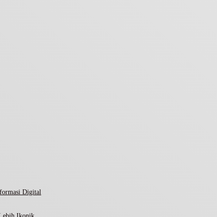
ormasi Digital
Lebih Ikonik