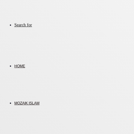
Search for
HOME
MOZAIK ISLAM