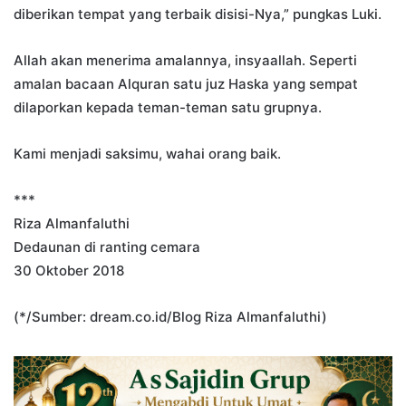
diberikan tempat yang terbaik disisi-Nya,” pungkas Luki.
Allah akan menerima amalannya, insyaallah. Seperti
amalan bacaan Alquran satu juz Haska yang sempat
dilaporkan kepada teman-teman satu grupnya.
Kami menjadi saksimu, wahai orang baik.
***
Riza Almanfaluthi
Dedaunan di ranting cemara
30 Oktober 2018
(*/Sumber: dream.co.id/Blog Riza Almanfaluthi)