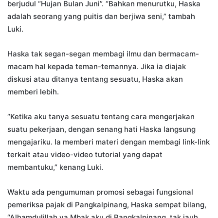
berjudul “Hujan Bulan Juni”. “Bahkan menurutku, Haska
adalah seorang yang puitis dan berjiwa seni,” tambah
Luki.
Haska tak segan-segan membagi ilmu dan bermacam-
macam hal kepada teman-temannya. Jika ia diajak
diskusi atau ditanya tentang sesuatu, Haska akan
memberi lebih.
“Ketika aku tanya sesuatu tentang cara mengerjakan
suatu pekerjaan, dengan senang hati Haska langsung
mengajariku. Ia memberi materi dengan membagi link-link
terkait atau video-video tutorial yang dapat
membantuku,” kenang Luki.
Waktu ada pengumuman promosi sebagai fungsional
pemeriksa pajak di Pangkalpinang, Haska sempat bilang,
“Alhamdulillah ya Mbak aku di Pangkalpinang, tak jauh