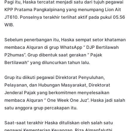
Pagi itu, Haska tercatat menjadi satu dari tujuh pegawai
KPP Pratama Pangkalpinang yang menumpang Lion Ait
JT610. Ponselnya terakhir terlihat aktif pada pukul 05.56
WIB.
Sebelum penerbangan itu, Haska sempat setor khataman
membaca Alquran di grup WhatsApp “ DJP Bertilawah
P2humas”. Grup dibentuk saat gerakan “ Pajak
Bertilawah” yang diluncurkan tahun lalu.
Grup itu diikuti pegawai Direktorat Penyuluhan,
Pelayanan, dan Hubungan Masyarakat, Direktorat
Jenderal Pajak yang berkomitmen menyelesaikan
membaca Alquran “ One Week One Juz”. Haska jadi salah
satu anggora grup percakapan itu.
Saat-saat terakhir Haska dituliskan oleh salah satu
pegawai Kementerian Keuangan, Riza Almanfaluthi.