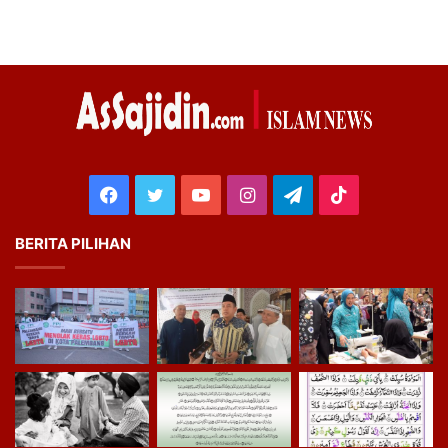
Facebook
Twitter
YouTube
Instagram
Telegram
TikTok
BERITA PILIHAN