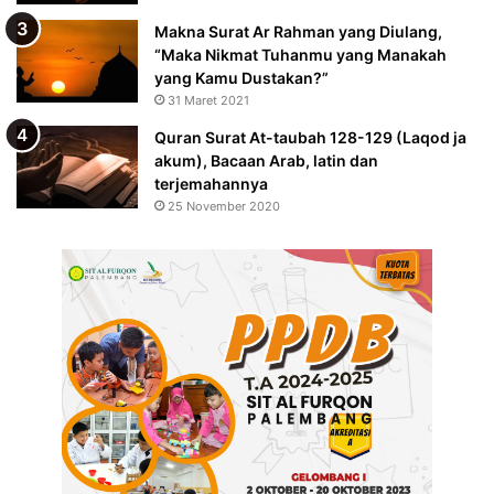
Makna Surat Ar Rahman yang Diulang,
“Maka Nikmat Tuhanmu yang Manakah
yang Kamu Dustakan?”
31 Maret 2021
Quran Surat At-taubah 128-129 (Laqod ja
akum), Bacaan Arab, latin dan
terjemahannya
25 November 2020