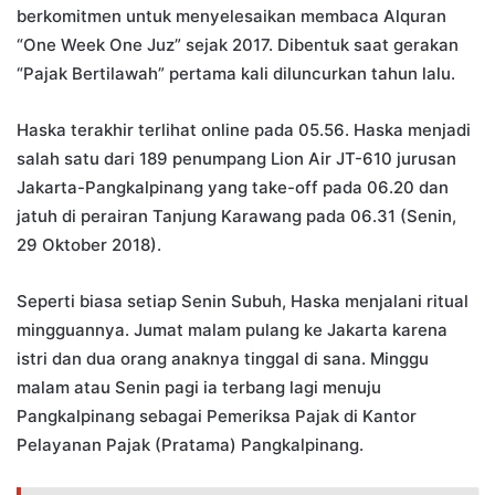
berkomitmen untuk menyelesaikan membaca Alquran
“One Week One Juz” sejak 2017. Dibentuk saat gerakan
“Pajak Bertilawah” pertama kali diluncurkan tahun lalu.
Haska terakhir terlihat online pada 05.56. Haska menjadi
salah satu dari 189 penumpang Lion Air JT-610 jurusan
Jakarta-Pangkalpinang yang take-off pada 06.20 dan
jatuh di perairan Tanjung Karawang pada 06.31 (Senin,
29 Oktober 2018).
Seperti biasa setiap Senin Subuh, Haska menjalani ritual
mingguannya. Jumat malam pulang ke Jakarta karena
istri dan dua orang anaknya tinggal di sana. Minggu
malam atau Senin pagi ia terbang lagi menuju
Pangkalpinang sebagai Pemeriksa Pajak di Kantor
Pelayanan Pajak (Pratama) Pangkalpinang.