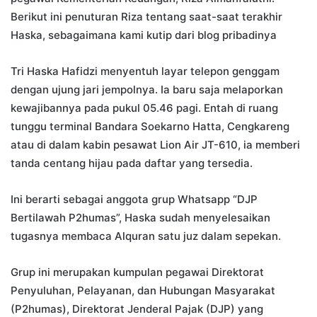
Berikut ini penuturan Riza tentang saat-saat terakhir
Haska, sebagaimana kami kutip dari blog pribadinya
Tri Haska Hafidzi menyentuh layar telepon genggam
dengan ujung jari jempolnya. Ia baru saja melaporkan
kewajibannya pada pukul 05.46 pagi. Entah di ruang
tunggu terminal Bandara Soekarno Hatta, Cengkareng
atau di dalam kabin pesawat Lion Air JT-610, ia memberi
tanda centang hijau pada daftar yang tersedia.
Ini berarti sebagai anggota grup Whatsapp “DJP
Bertilawah P2humas”, Haska sudah menyelesaikan
tugasnya membaca Alquran satu juz dalam sepekan.
Grup ini merupakan kumpulan pegawai Direktorat
Penyuluhan, Pelayanan, dan Hubungan Masyarakat
(P2humas), Direktorat Jenderal Pajak (DJP) yang