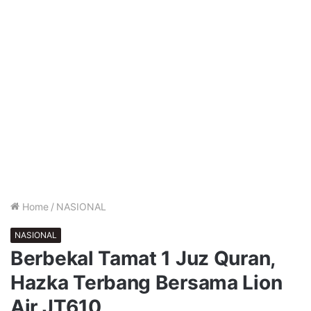
Home
/
NASIONAL
NASIONAL
Berbekal Tamat 1 Juz Quran,
Hazka Terbang Bersama Lion
Air JT610