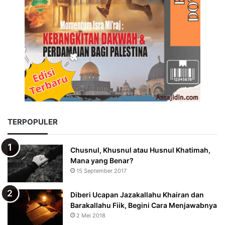
TERPOPULER
Chusnul, Khusnul atau Husnul Khatimah,
Mana yang Benar?
15 September 2017
Diberi Ucapan Jazakallahu Khairan dan
Barakallahu Fiik, Begini Cara Menjawabnya
2 Mei 2018