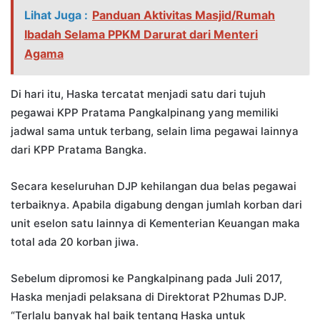
Lihat Juga :
Panduan Aktivitas Masjid/Rumah
Ibadah Selama PPKM Darurat dari Menteri
Agama
Di hari itu, Haska tercatat menjadi satu dari tujuh
pegawai KPP Pratama Pangkalpinang yang memiliki
jadwal sama untuk terbang, selain lima pegawai lainnya
dari KPP Pratama Bangka.
Secara keseluruhan DJP kehilangan dua belas pegawai
terbaiknya. Apabila digabung dengan jumlah korban dari
unit eselon satu lainnya di Kementerian Keuangan maka
total ada 20 korban jiwa.
Sebelum dipromosi ke Pangkalpinang pada Juli 2017,
Haska menjadi pelaksana di Direktorat P2humas DJP.
“Terlalu banyak hal baik tentang Haska untuk