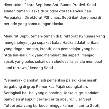
diceritakan,” kata Septiana Asti Buana Pratiwi. Septi
adalah teman Haska di Subdirektorat Penyuluhan
Perpajakan Direktorat P2humas. Septi ikut dipromosi di
periode yang sama dengan Haska.
Menurut Septi, teman-teman di Direktorat P2humas yang
mengenalnya juga sepakat kalau Haska adalah pribadi
yang ringan tangan, kreatif, dan pembelajar yang baik.
“Ada hal-hal unik yang membuat dia seperti menjadi
sosok yang polos sekali dan clueless. Ia selalu membuat
kami tertawa,” kenang Septi.
“Semenjak diangkat jadi pemeriksa pajak, kami masih
tergabung di grup Pemeriksa Pajak seangkatan.
Seringkali hal-hal yang diposting Haska di grup adalah
banyolan ataupun cerita-cerita absurd,” ujar Septi.
Tetapi ada yang berbeda minggu kemarin, cerita Septi,