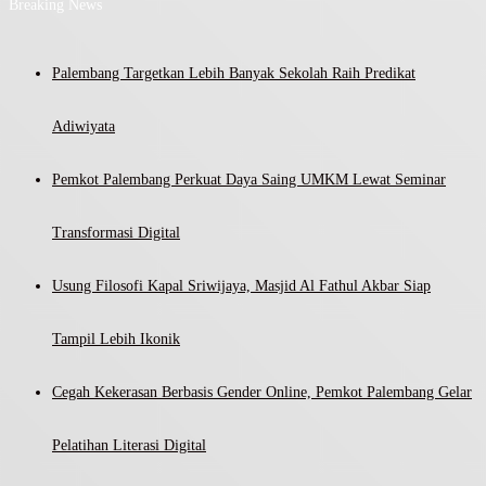
Breaking News
Palembang Targetkan Lebih Banyak Sekolah Raih Predikat
Adiwiyata
Pemkot Palembang Perkuat Daya Saing UMKM Lewat Seminar
Transformasi Digital
Usung Filosofi Kapal Sriwijaya, Masjid Al Fathul Akbar Siap
Tampil Lebih Ikonik
Cegah Kekerasan Berbasis Gender Online, Pemkot Palembang Gelar
Pelatihan Literasi Digital