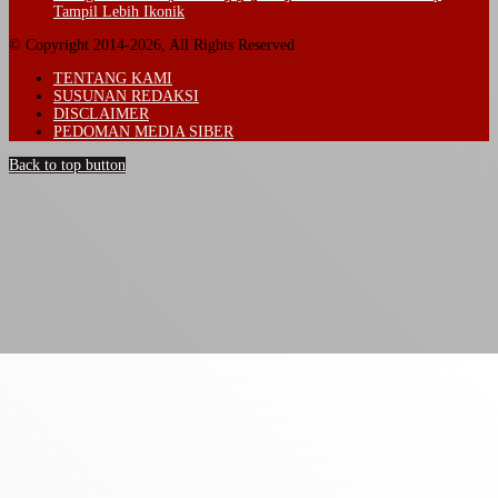
Tampil Lebih Ikonik
© Copyright 2014-2026, All Rights Reserved
TENTANG KAMI
SUSUNAN REDAKSI
DISCLAIMER
PEDOMAN MEDIA SIBER
Back to top button