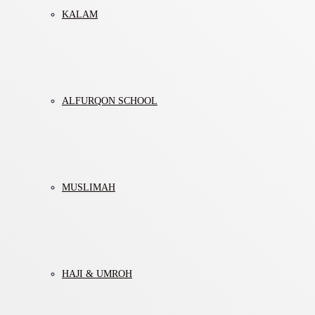
KALAM
ALFURQON SCHOOL
MUSLIMAH
HAJI & UMROH