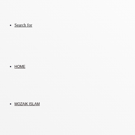
Search for
HOME
MOZAIK ISLAM