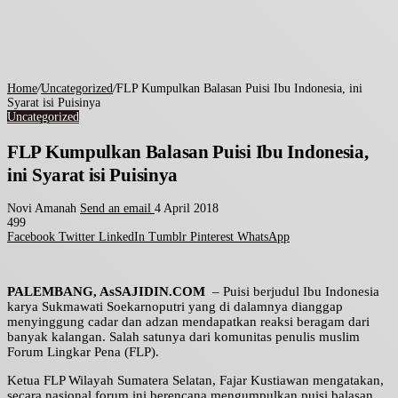
Home
/
Uncategorized
/
FLP Kumpulkan Balasan Puisi Ibu Indonesia, ini
Syarat isi Puisinya
Uncategorized
FLP Kumpulkan Balasan Puisi Ibu Indonesia,
ini Syarat isi Puisinya
Novi Amanah
Send an email
4 April 2018
499
Facebook
Twitter
LinkedIn
Tumblr
Pinterest
WhatsApp
PALEMBANG, AsSAJIDIN.COM
– Puisi berjudul Ibu Indonesia
karya Sukmawati Soekarnoputri yang di dalamnya dianggap
menyinggung cadar dan adzan mendapatkan reaksi beragam dari
banyak kalangan. Salah satunya dari komunitas penulis muslim
Forum Lingkar Pena (FLP).
Ketua FLP Wilayah Sumatera Selatan, Fajar Kustiawan mengatakan,
secara nasional forum ini berencana mengumpulkan puisi balasan