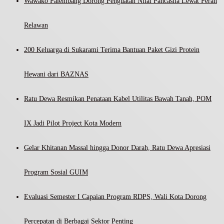
Wawako Palembang Dorong Penguatan Nilai Pancasila Lewat Peran
Relawan
200 Keluarga di Sukarami Terima Bantuan Paket Gizi Protein
Hewani dari BAZNAS
Ratu Dewa Resmikan Penataan Kabel Utilitas Bawah Tanah, POM
IX Jadi Pilot Project Kota Modern
Gelar Khitanan Massal hingga Donor Darah, Ratu Dewa Apresiasi
Program Sosial GUIM
Evaluasi Semester I Capaian Program RDPS, Wali Kota Dorong
Percepatan di Berbagai Sektor Penting