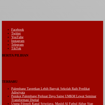
Facebook
Twitter
YouTube
Instagram
Telegram
TikTok
BERITA PILIHAN
TERBARU
Palembang Targetkan Lebih Banyak Sekolah Raih Predikat
Adiwiyata
Pemkot Palembang Perkuat Daya Saing UMKM Lewat Seminar
Transformasi Digital
Usung Filosofi Kapal Sriwijaya, Masjid Al Fathul Akbar Siap