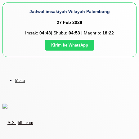
Jadwal imsakiyah Wilayah Palembang
27 Feb 2026
Imsak:
04:43
| Shubu:
04:53
| Maghrib:
18:22
Kirim ke WhatsApp
Menu