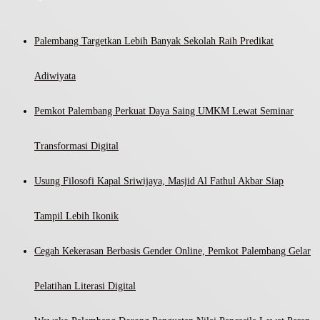
Palembang Targetkan Lebih Banyak Sekolah Raih Predikat
Adiwiyata
Pemkot Palembang Perkuat Daya Saing UMKM Lewat Seminar
Transformasi Digital
Usung Filosofi Kapal Sriwijaya, Masjid Al Fathul Akbar Siap
Tampil Lebih Ikonik
Cegah Kekerasan Berbasis Gender Online, Pemkot Palembang Gelar
Pelatihan Literasi Digital